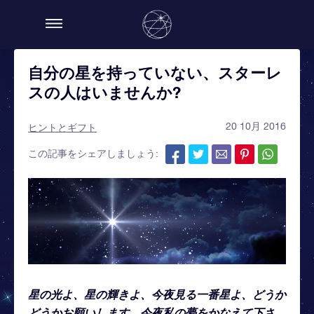
自分の星を持っていない、スターレ
スの人はいませんか?
20 10月 2016
ヒントとギフト
この記事をシェアしましょう:
星の光よ、星の輝きよ、今夜見る一番星よ、どうか
どうかお願いします、今夜私の夢をかなえて下さ