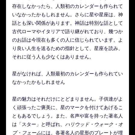
存在しなかったら、人類初のカレンダーも作られて
いなかったかもしれません。さらに星や星座は、神
話とも深い関係があります。神話は特別な話として
古代ローマやイタリアで語り継がれており、幾つか
のお話は今現在も多くの人に信じられています。よ
り良い人生を送るための指針として、星座を読み、
それに従う人も少なくはありません。
星がなければ、人類最初のカレンダーも作られてい
なかったかもしれません
星の魅力はそれだけにとどまりません。子供達がよ
く頑張ったご褒美に、星のマークを付けてあげるこ
ともあるでしょう。また、名声や富を持った著名人
は「スター」と呼ばれ、
ハリウッド・ウォーク・オ
ブ・フェーム
には、各著名人の星形のプレートが埋