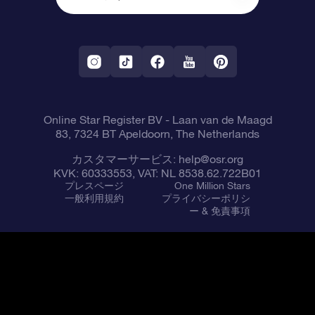
OSR Starsaver
返品ポリシ
星間飛行VRアプリ
星座
Online Star Register BV
- Laan van de Maagd
83, 7324 BT Apeldoorn, The Netherlands
カスタマーサービス:
help@osr.org
KVK: 60333553, VAT: NL 8538.62.722B01
プレスページ
One Million Stars
一般利用規約
プライバシーポリシ
ー & 免責事項