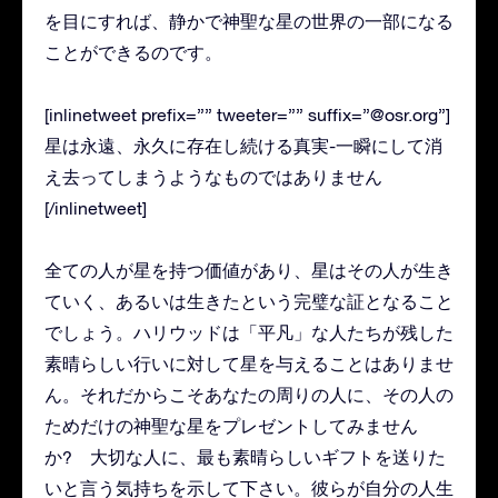
を目にすれば、静かで神聖な星の世界の一部になる
ことができるのです。
[inlinetweet prefix=”” tweeter=”” suffix=”@osr.org”]
星は永遠、永久に存在し続ける真実-一瞬にして消
え去ってしまうようなものではありません
[/inlinetweet]
全ての人が星を持つ価値があり、星はその人が生き
ていく、あるいは生きたという完璧な証となること
でしょう。ハリウッドは「平凡」な人たちが残した
素晴らしい行いに対して星を与えることはありませ
ん。それだからこそあなたの周りの人に、その人の
ためだけの神聖な星をプレゼントしてみません
か? 大切な人に、最も素晴らしいギフトを送りた
いと言う気持ちを示して下さい。彼らが自分の人生