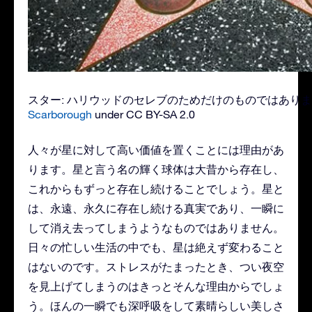
スター: ハリウッドのセレブのためだけのものではありません! – 
Scarborough
under CC BY-SA 2.0
人々が星に対して高い価値を置くことには理由があ
ります。星と言う名の輝く球体は大昔から存在し、
これからもずっと存在し続けることでしょう。星と
は、永遠、永久に存在し続ける真実であり、一瞬に
して消え去ってしまうようなものではありません。
日々の忙しい生活の中でも、星は絶えず変わること
はないのです。ストレスがたまったとき、つい夜空
を見上げてしまうのはきっとそんな理由からでしょ
う。ほんの一瞬でも深呼吸をして素晴らしい美しさ