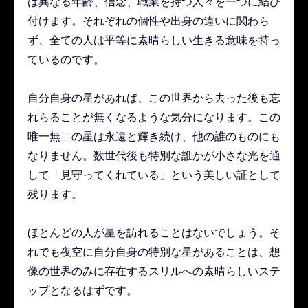
は異なる年齢、信念、職業を持つ人々を一つに結び
付けます。それぞれの個性や出身の違いに関わら
ず、全ての人は平等に素晴らしい生きる意味を持っ
ているのです。
自分自身の星があれば、この世界から去った後も忘
れらることが無くなるような気分になります。この
唯一無二の星は永遠と輝き続け、他の誰のものにも
なりません。数世代後も特別な誰かが小さな光を通
して「見守ってくれている」という美しい証として
残ります。
ほとんどの人が星を訪れることはないでしょう。そ
れでも夜空に自分自身の特別な星があることは、想
像の世界のみに存在するスリルへの素晴らしいステ
ップとなるはずです。