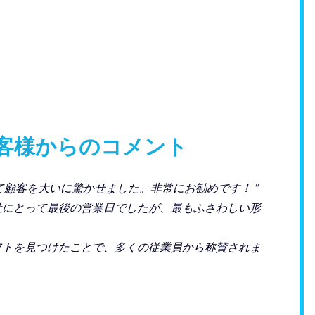
客様からのコメント
て顧客を大いに驚かせました。非常にお勧めです！ “
社にとって最後の営業日でしたが、最もふさわしい形
フトを見つけたことで、多くの従業員から称賛されま