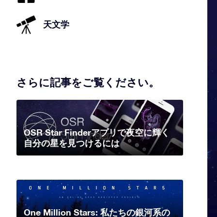
天文学
さらに記事をご覧ください。
OSR Star Finderアプリで夜空に輝く
自分の星を見つけるには
One Million Stars: 私たちの銀河系の