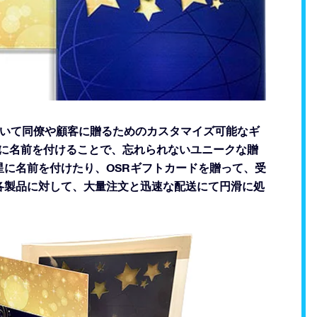
々な状況において同僚や顧客に贈るためのカスタマイズ可能なギ
sterで星に名前を付けることで、忘れられないユニークな贈
に名前を付けたり、OSRギフトカードを贈って、受
各製品に対して、大量注文と迅速な配送にて円滑に処