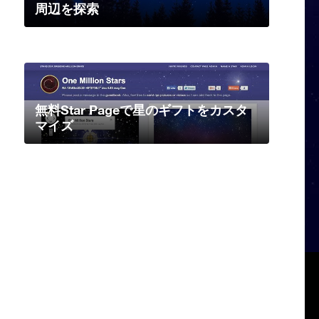
周辺を探索
無料Star Pageで星のギフトをカスタ
マイズ