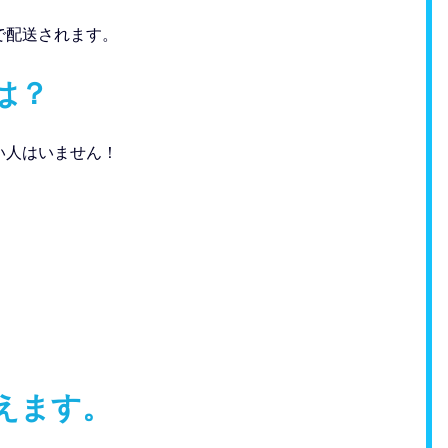
で配送されます。
は？
い人はいません！
えます。