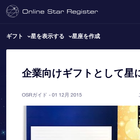
ギフト
星を表示する
星座を作成
企業向けギフトとして星
OSRガイド
01 12月 2015