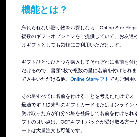
機能とは？
忘れられない贈り物をお探しなら、Online Star R
複数のギフトオプションをご提供していて、お友達
けギフトとしても気軽にご利用いただけます。
ギフトひとつひとつを購入してそれぞれに名前を付
だけるので、書類1枚で複数の星に名前を付けられ
で入手いただける他、
Online Starギフト
でもご利用
その星すべてに名前を付けることを考えただけでス
最適です！従来型のギフトカードまたはオンライン
受け取った方が自分の星を登録して名前を付けられ
フトの良い点は、OSRギフトパックが受け取る方一
ードは大量注文も可能です。