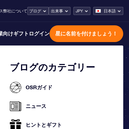
ス
弊社について
ブログ
出来事
JPY
日本語
業向けギフト
ログイン
星に名前を付けましょう！
ブログのカテゴリー
OSRガイド
ニュース
ヒントとギフト