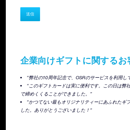
企業向けギフトに関するお
“弊社の10周年記念で、OSRのサービスを利用し
“このギフトカードは実に便利です。この日は弊
で締めくくることができました。”
“かつてない最もオリジナリティーにあふれたギ
した。ありがとうございました！”