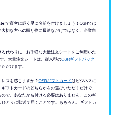
egisterで夜空に輝く星に名前を付けましょう！OSRでは
や大切な方への贈り物に最適なだけではなく、企業向
ける代わりに、お手軽な大量注文シートをご利用いた
ます。大量注文シートは、従来型の
OSRギフトパック
いただけます。
トレスを感じますか？
OSRギフトカード
はビジネスに
・ギフトカードのどちらかをお選びいただくだけで、
るので、あなたが名付ける必要はありません。このギ
人ひとりに郵送で届くことです。もちろん、ギフトカ