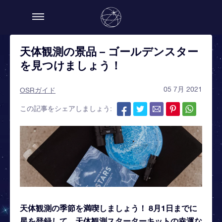
天体観測の景品 – ゴールデンスター
を見つけましょう！
05 7月 2021
OSRガイド
この記事をシェアしましょう:
天体観測の季節を満喫しましょう！ 8月1日までに
星を登録して、天体観測スターターキットの幸運な