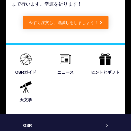
まで行います。幸運を祈ります！
今すぐ注文し、運試しをしましょう！
OSRガイド
ニュース
ヒントとギフト
天文学
OSR