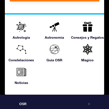
Astrologia
Astronomía
Consejos y Regalos
Constelaciónes
Guía OSR
Magico
Noticias
OSR