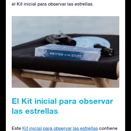
el Kit inicial para observar las estrellas.
El Kit inicial para observar
las estrellas
Este
Kit inicial para observar las estrellas
contiene