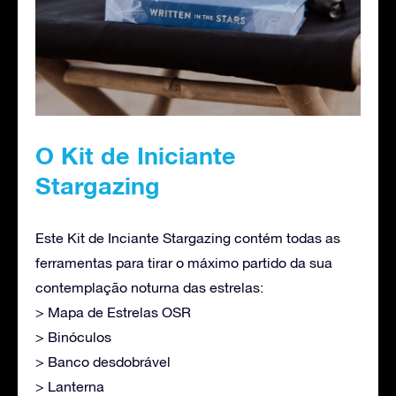
O Kit de Iniciante
Stargazing
Este Kit de Inciante Stargazing contém todas as
ferramentas para tirar o máximo partido da sua
contemplação noturna das estrelas:
> Mapa de Estrelas OSR
> Binóculos
> Banco desdobrável
> Lanterna