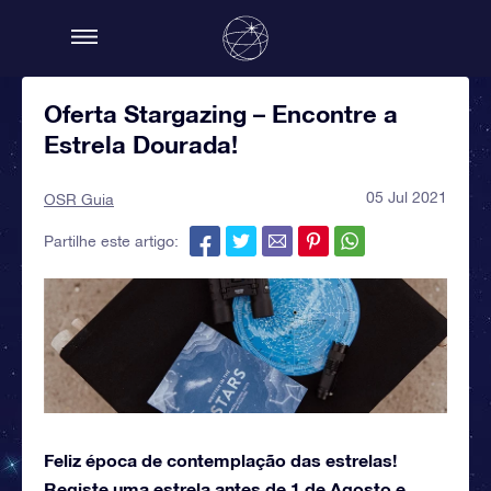
Oferta Stargazing – Encontre a
Estrela Dourada!
05 Jul 2021
OSR Guia
Partilhe este artigo:
Feliz época de contemplação das estrelas!
Registe uma estrela antes de 1 de Agosto e