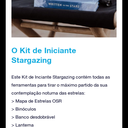
O Kit de Iniciante
Stargazing
Este Kit de Inciante Stargazing contém todas as
ferramentas para tirar o máximo partido da sua
contemplação noturna das estrelas:
> Mapa de Estrelas OSR
> Binóculos
> Banco desdobrável
> Lanterna