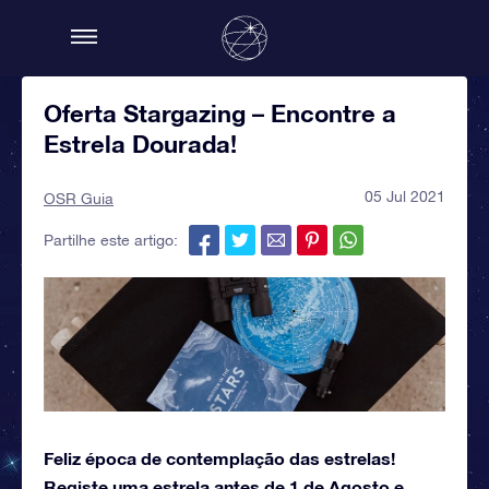
Oferta Stargazing – Encontre a
Estrela Dourada!
05 Jul 2021
OSR Guia
Partilhe este artigo:
Feliz época de contemplação das estrelas!
Registe uma estrela antes de 1 de Agosto e