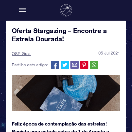
Oferta Stargazing – Encontre a
Estrela Dourada!
05 Jul 2021
OSR Guia
Partilhe este artigo:
Feliz época de contemplação das estrelas!
Registe uma estrela antes de 1 de Agosto e