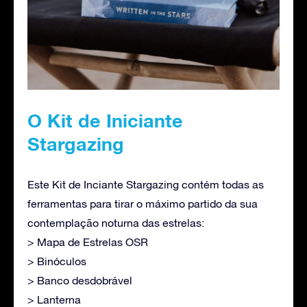
O Kit de Iniciante
Stargazing
Este Kit de Inciante Stargazing contém todas as
ferramentas para tirar o máximo partido da sua
contemplação noturna das estrelas:
> Mapa de Estrelas OSR
> Binóculos
> Banco desdobrável
> Lanterna