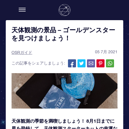
天体観測の景品 – ゴールデンスター
を見つけましょう！
05 7月 2021
OSRガイド
この記事をシェアしましょう:
天体観測の季節を満喫しましょう！ 8月1日までに
星を登録して、天体観測スターターキットの幸運な