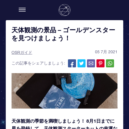
天体観測の景品 – ゴールデンスター
を見つけましょう！
05 7月 2021
OSRガイド
この記事をシェアしましょう:
天体観測の季節を満喫しましょう！ 8月1日までに
星を登録して、天体観測スターターキットの幸運な