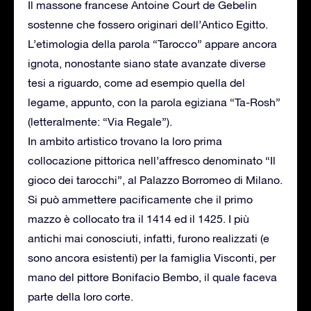
Il massone francese Antoine Court de Gebelin
sostenne che fossero originari dell’Antico Egitto.
L’etimologia della parola “Tarocco” appare ancora
ignota, nonostante siano state avanzate diverse
tesi a riguardo, come ad esempio quella del
legame, appunto, con la parola egiziana “Ta-Rosh”
(letteralmente: “Via Regale”).
In ambito artistico trovano la loro prima
collocazione pittorica nell’affresco denominato “Il
gioco dei tarocchi”, al Palazzo Borromeo di Milano.
Si può ammettere pacificamente che il primo
mazzo è collocato tra il 1414 ed il 1425. I più
antichi mai conosciuti, infatti, furono realizzati (e
sono ancora esistenti) per la famiglia Visconti, per
mano del pittore Bonifacio Bembo, il quale faceva
parte della loro corte.