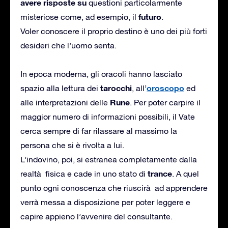
avere risposte su
questioni particolarmente
futuro
misteriose come, ad esempio, il
.
Voler conoscere il proprio destino è uno dei più forti
desideri che l’uomo senta.
In epoca moderna, gli oracoli hanno lasciato
tarocchi
oroscopo
spazio alla lettura dei
, all’
ed
Rune
alle interpretazioni delle
. Per poter carpire il
maggior numero di informazioni possibili, il Vate
cerca sempre di far rilassare al massimo la
persona che si è rivolta a lui.
L’indovino, poi, si estranea completamente dalla
trance
realtà fisica e cade in uno stato di
. A quel
punto ogni conoscenza che riuscirà ad apprendere
verrà messa a disposizione per poter leggere e
capire appieno l’avvenire del consultante.