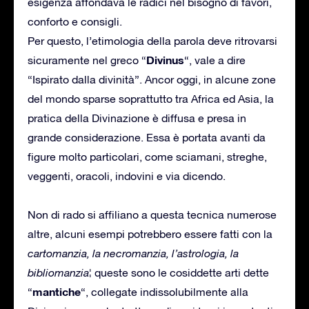
esigenza affondava le radici nel bisogno di favori,
conforto e consigli.
Per questo, l’etimologia della parola deve ritrovarsi
Divinus
sicuramente nel greco “
“, vale a dire
“Ispirato dalla divinità”. Ancor oggi, in alcune zone
del mondo sparse soprattutto tra Africa ed Asia, la
pratica della Divinazione è diffusa e presa in
grande considerazione. Essa è portata avanti da
figure molto particolari, come sciamani, streghe,
veggenti, oracoli, indovini e via dicendo.
Non di rado si affiliano a questa tecnica numerose
altre, alcuni esempi potrebbero essere fatti con la
cartomanzia, la necromanzia, l’astrologia, la
bibliomanzia
¦ queste sono le cosiddette arti dette
mantiche
“
“, collegate indissolubilmente alla