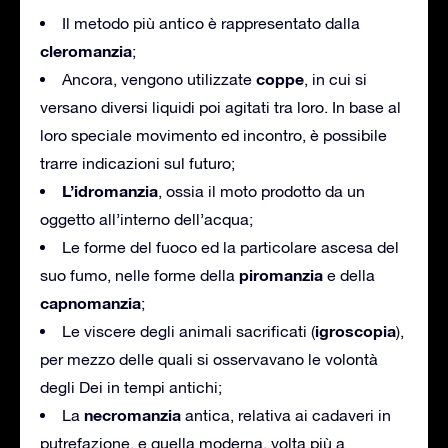
Il metodo più antico è rappresentato dalla
cleromanzia
;
coppe
Ancora, vengono utilizzate
, in cui si
versano diversi liquidi poi agitati tra loro. In base al
loro speciale movimento ed incontro, è possibile
trarre indicazioni sul futuro;
L’idromanzia
, ossia il moto prodotto da un
oggetto all’interno dell’acqua;
Le forme del fuoco ed la particolare ascesa del
piromanzia
suo fumo, nelle forme della
e della
capnomanzia
;
igroscopia
Le viscere degli animali sacrificati (
),
per mezzo delle quali si osservavano le volontà
degli Dei in tempi antichi;
necromanzia
La
antica, relativa ai cadaveri in
putrefazione, e quella moderna, volta più a