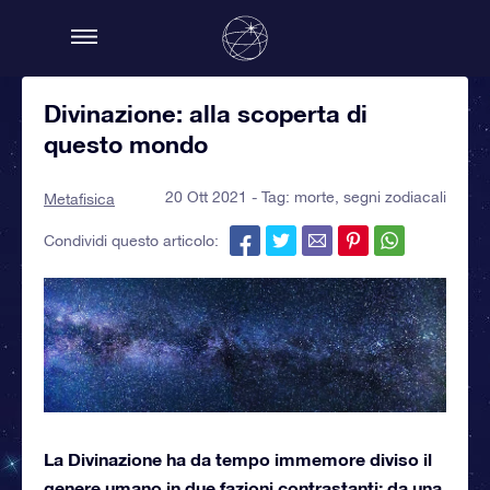
Divinazione: alla scoperta di
questo mondo
20 Ott 2021 - Tag:
morte
,
segni zodiacali
Metafisica
Condividi questo articolo:
La Divinazione ha da tempo immemore diviso il
genere umano in due fazioni contrastanti: da una