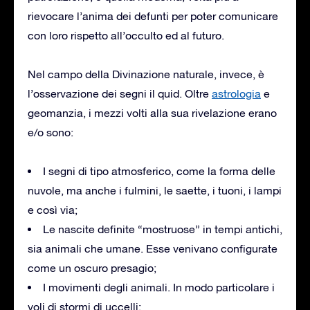
rievocare l’anima dei defunti per poter comunicare
con loro rispetto all’occulto ed al futuro.
Nel campo della Divinazione naturale, invece, è
l’osservazione dei segni il quid. Oltre
astrologia
e
geomanzia, i mezzi volti alla sua rivelazione erano
e/o sono:
I segni di tipo atmosferico, come la forma delle
nuvole, ma anche i fulmini, le saette, i tuoni, i lampi
e così via;
Le nascite definite “mostruose” in tempi antichi,
sia animali che umane. Esse venivano configurate
come un oscuro presagio;
I movimenti degli animali. In modo particolare i
voli di stormi di uccelli;