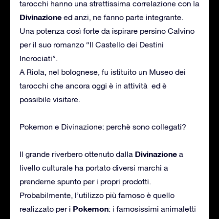
tarocchi hanno una strettissima correlazione con la
Divinazione
ed anzi, ne fanno parte integrante.
Una potenza così forte da ispirare persino Calvino
per il suo romanzo “Il Castello dei Destini
Incrociati”.
A Riola, nel bolognese, fu istituito un Museo dei
tarocchi che ancora oggi è in attività ed è
possibile visitare.
Pokemon e Divinazione: perchè sono collegati?
Divinazione
Il grande riverbero ottenuto dalla
a
livello culturale ha portato diversi marchi a
prenderne spunto per i propri prodotti.
Probabilmente, l’utilizzo più famoso è quello
Pokemon
realizzato per i
: i famosissimi animaletti