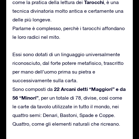
Tarocchi
come la pratica della lettura dei
, è una
tecnica divinatoria molto antica e certamente una
delle più longeve.
Parlarne è complesso, perchè i tarocchi affondano
le loro radici nel mito.
Essi sono dotati di un linguaggio universalmente
riconosciuto, dal forte potere metafisico, trascritto
per mano dell’uomo prima su pietra e
successivamente sulla carta.
22 Arcani detti “Maggiori” e da
Sono composti da
56 “Minori”
, per un totale di 78, divise, così come
le carte da tavolo utilizzate in tutto il mondo, nei
quattro semi: Denari, Bastoni, Spade e Coppe.
Quattro, come gli elementi naturali che ricreano.