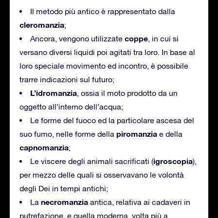
Il metodo più antico è rappresentato dalla
cleromanzia
;
coppe
Ancora, vengono utilizzate
, in cui si
versano diversi liquidi poi agitati tra loro. In base al
loro speciale movimento ed incontro, è possibile
trarre indicazioni sul futuro;
L’idromanzia
, ossia il moto prodotto da un
oggetto all’interno dell’acqua;
Le forme del fuoco ed la particolare ascesa del
piromanzia
suo fumo, nelle forme della
e della
capnomanzia
;
igroscopia
Le viscere degli animali sacrificati (
),
per mezzo delle quali si osservavano le volontà
degli Dei in tempi antichi;
necromanzia
La
antica, relativa ai cadaveri in
putrefazione, e quella moderna, volta più a