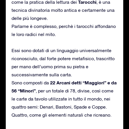
Tarocchi
come la pratica della lettura dei
, è una
tecnica divinatoria molto antica e certamente una
delle più longeve.
Parlarne è complesso, perchè i tarocchi affondano
le loro radici nel mito.
Essi sono dotati di un linguaggio universalmente
riconosciuto, dal forte potere metafisico, trascritto
per mano dell’uomo prima su pietra e
successivamente sulla carta.
22 Arcani detti “Maggiori” e da
Sono composti da
56 “Minori”
, per un totale di 78, divise, così come
le carte da tavolo utilizzate in tutto il mondo, nei
quattro semi: Denari, Bastoni, Spade e Coppe.
Quattro, come gli elementi naturali che ricreano.