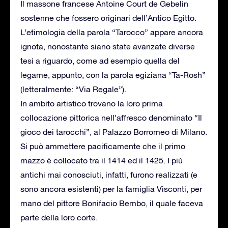
Il massone francese Antoine Court de Gebelin
sostenne che fossero originari dell’Antico Egitto.
L’etimologia della parola “Tarocco” appare ancora
ignota, nonostante siano state avanzate diverse
tesi a riguardo, come ad esempio quella del
legame, appunto, con la parola egiziana “Ta-Rosh”
(letteralmente: “Via Regale”).
In ambito artistico trovano la loro prima
collocazione pittorica nell’affresco denominato “Il
gioco dei tarocchi”, al Palazzo Borromeo di Milano.
Si può ammettere pacificamente che il primo
mazzo è collocato tra il 1414 ed il 1425. I più
antichi mai conosciuti, infatti, furono realizzati (e
sono ancora esistenti) per la famiglia Visconti, per
mano del pittore Bonifacio Bembo, il quale faceva
parte della loro corte.