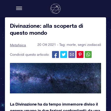
Divinazione: alla scoperta di
questo mondo
20 Ott 2021 - Tag:
morte
,
segni zodiacali
Metafisica
Condividi questo articolo:
La Divinazione ha da tempo immemore diviso il
genere umano in due fazioni contrastanti: da una