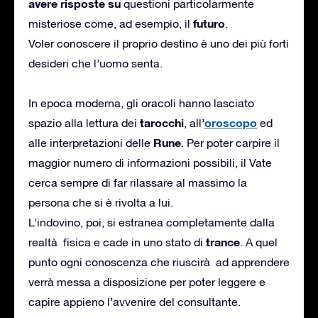
avere risposte su
questioni particolarmente
futuro
misteriose come, ad esempio, il
.
Voler conoscere il proprio destino è uno dei più forti
desideri che l’uomo senta.
In epoca moderna, gli oracoli hanno lasciato
tarocchi
oroscopo
spazio alla lettura dei
, all’
ed
Rune
alle interpretazioni delle
. Per poter carpire il
maggior numero di informazioni possibili, il Vate
cerca sempre di far rilassare al massimo la
persona che si è rivolta a lui.
L’indovino, poi, si estranea completamente dalla
trance
realtà fisica e cade in uno stato di
. A quel
punto ogni conoscenza che riuscirà ad apprendere
verrà messa a disposizione per poter leggere e
capire appieno l’avvenire del consultante.