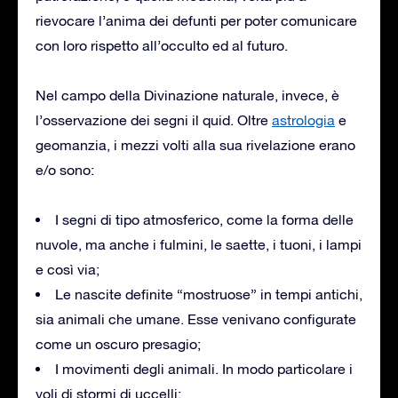
rievocare l’anima dei defunti per poter comunicare
con loro rispetto all’occulto ed al futuro.
Nel campo della Divinazione naturale, invece, è
l’osservazione dei segni il quid. Oltre
astrologia
e
geomanzia, i mezzi volti alla sua rivelazione erano
e/o sono:
I segni di tipo atmosferico, come la forma delle
nuvole, ma anche i fulmini, le saette, i tuoni, i lampi
e così via;
Le nascite definite “mostruose” in tempi antichi,
sia animali che umane. Esse venivano configurate
come un oscuro presagio;
I movimenti degli animali. In modo particolare i
voli di stormi di uccelli;