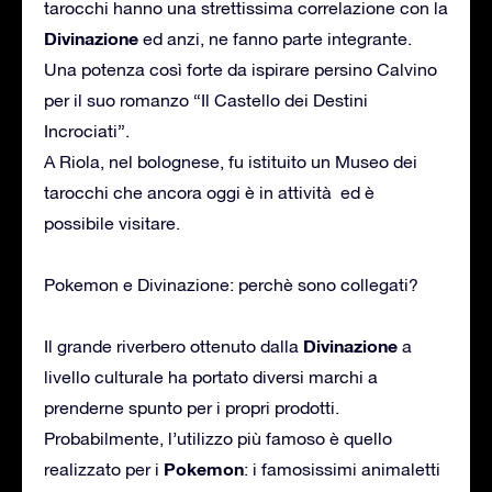
tarocchi hanno una strettissima correlazione con la
Divinazione
ed anzi, ne fanno parte integrante.
Una potenza così forte da ispirare persino Calvino
per il suo romanzo “Il Castello dei Destini
Incrociati”.
A Riola, nel bolognese, fu istituito un Museo dei
tarocchi che ancora oggi è in attività ed è
possibile visitare.
Pokemon e Divinazione: perchè sono collegati?
Divinazione
Il grande riverbero ottenuto dalla
a
livello culturale ha portato diversi marchi a
prenderne spunto per i propri prodotti.
Probabilmente, l’utilizzo più famoso è quello
Pokemon
realizzato per i
: i famosissimi animaletti