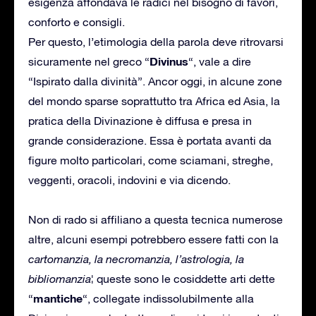
esigenza affondava le radici nel bisogno di favori,
conforto e consigli.
Per questo, l’etimologia della parola deve ritrovarsi
Divinus
sicuramente nel greco “
“, vale a dire
“Ispirato dalla divinità”. Ancor oggi, in alcune zone
del mondo sparse soprattutto tra Africa ed Asia, la
pratica della Divinazione è diffusa e presa in
grande considerazione. Essa è portata avanti da
figure molto particolari, come sciamani, streghe,
veggenti, oracoli, indovini e via dicendo.
Non di rado si affiliano a questa tecnica numerose
altre, alcuni esempi potrebbero essere fatti con la
cartomanzia, la necromanzia, l’astrologia, la
bibliomanzia
¦ queste sono le cosiddette arti dette
mantiche
“
“, collegate indissolubilmente alla