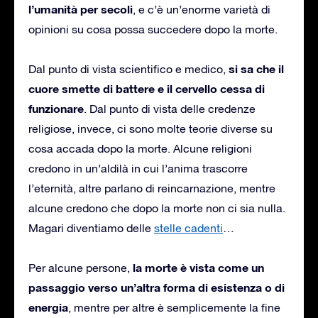
l’umanità per secoli
, e c’è un’enorme varietà di
opinioni su cosa possa succedere dopo la morte.
si sa che il
Dal punto di vista scientifico e medico,
cuore smette di battere e il cervello cessa di
funzionare
. Dal punto di vista delle credenze
religiose, invece, ci sono molte teorie diverse su
cosa accada dopo la morte. Alcune religioni
credono in un’aldilà in cui l’anima trascorre
l’eternità, altre parlano di reincarnazione, mentre
alcune credono che dopo la morte non ci sia nulla.
Magari diventiamo delle
stelle cadenti
…
la morte è vista come un
Per alcune persone,
passaggio verso un’altra forma di esistenza o di
energia
, mentre per altre è semplicemente la fine