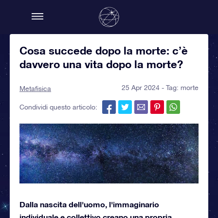
Cosa succede dopo la morte: c’è
davvero una vita dopo la morte?
25 Apr 2024 - Tag:
morte
Metafisica
Condividi questo articolo:
Dalla nascita dell'uomo, l'immaginario
individuale e collettivo creano una propria