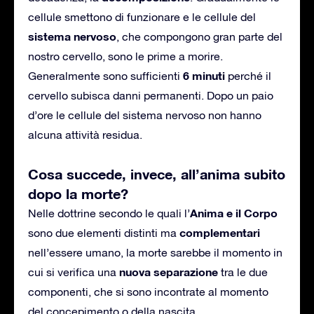
cellule smettono di funzionare e le cellule del
sistema nervoso
, che compongono gran parte del
nostro cervello, sono le prime a morire.
6 minuti
Generalmente sono sufficienti
perché il
cervello subisca danni permanenti. Dopo un paio
d’ore le cellule del sistema nervoso non hanno
alcuna attività residua.
Cosa succede, invece, all’anima subito
dopo la morte?
Anima e il Corpo
Nelle dottrine secondo le quali l’
complementari
sono due elementi distinti ma
nell’essere umano, la morte sarebbe il momento in
nuova separazione
cui si verifica una
tra le due
componenti, che si sono incontrate al momento
del concepimento o della nascita.