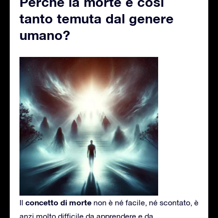
Perché la morte è così
tanto temuta dal genere
umano?
concetto di morte
Il
non è né facile, né scontato, è
anzi molto difficile da apprendere e da