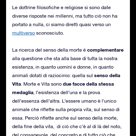
Le dottrine filosofiche e religiose si sono date
diverse risposte nei millenni, ma tutto ciò non ha
portato a nulla, ci siamo diretti quasi verso un
multiverso
sconosciuto.
complementare
La ricerca del senso della morte è
alla questione che sta alla base di tutta la nostra
esistenza, in quanto uomini e donne, in quanto
senso della
animali dotati di raziocinio: quella sul
Vita
due facce della stessa
. Morte e Vita sono
medaglia
, l’esistenza dell’una e la prova
dell’essenza dell’altra. L’essere umano è l’unico
animale che riflette sulla propria vita, sul senso di
essa. Perciò riflette anche sul senso della morte,
della fine della vita, di ciò che c’è al di là del noto,
del consapevole, del concreto e di tutto ciò che