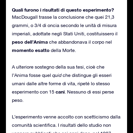
Quali furono i risultati di questo esperimento?
MacDougall trasse la conclusione che quei 21,3
grammi, o 3/4 di oncia secondo le unità di misura
imperiali, adottate negli Stati Uniti, costituissero il
peso dell’Anima
che abbandonava il corpo nel
momento esatto
della Morte.
A ulteriore sostegno della sua tesi, cioè che
l’Anima fosse quel
quid
che distingue gli esseri
umani dalle altre forme di vita, ripeté lo stesso
cani
esperimento con 15
. Nessuno di essi perse
peso.
L’esperimento venne accolto con scetticismo dalla
comunità scientifica. I risultati dello studio non