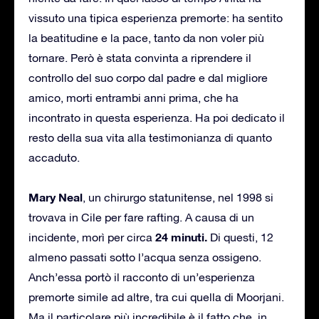
vissuto una tipica esperienza premorte: ha sentito
la beatitudine e la pace, tanto da non voler più
tornare. Però è stata convinta a riprendere il
controllo del suo corpo dal padre e dal migliore
amico, morti entrambi anni prima, che ha
incontrato in questa esperienza. Ha poi dedicato il
resto della sua vita alla testimonianza di quanto
accaduto.
Mary Neal
, un chirurgo statunitense, nel 1998 si
trovava in Cile per fare rafting. A causa di un
24 minuti.
incidente, morì per circa
Di questi, 12
almeno passati sotto l’acqua senza ossigeno.
Anch’essa portò il racconto di un’esperienza
premorte simile ad altre, tra cui quella di Moorjani.
Ma il particolare più incredibile è il fatto che, in