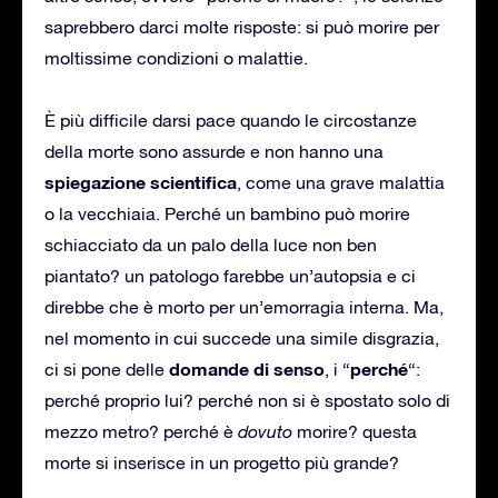
saprebbero darci molte risposte: si può morire per
moltissime condizioni o malattie.
È più difficile darsi pace quando le circostanze
della morte sono assurde e non hanno una
spiegazione scientifica
, come una grave malattia
o la vecchiaia. Perché un bambino può morire
schiacciato da un palo della luce non ben
piantato? un patologo farebbe un’autopsia e ci
direbbe che è morto per un’emorragia interna. Ma,
nel momento in cui succede una simile disgrazia,
domande di senso
perché
ci si pone delle
, i “
“:
perché proprio lui? perché non si è spostato solo di
mezzo metro? perché è
dovuto
morire? questa
morte si inserisce in un progetto più grande?