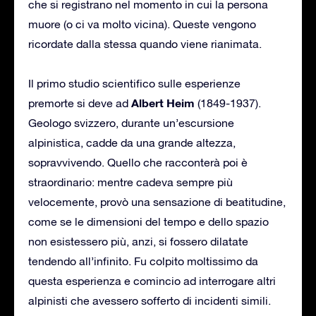
che si registrano nel momento in cui la persona
muore (o ci va molto vicina). Queste vengono
ricordate dalla stessa quando viene rianimata.
Il primo studio scientifico sulle esperienze
Albert Heim
premorte si deve ad
(1849-1937).
Geologo svizzero, durante un’escursione
alpinistica, cadde da una grande altezza,
sopravvivendo. Quello che racconterà poi è
straordinario: mentre cadeva sempre più
velocemente, provò una sensazione di beatitudine,
come se le dimensioni del tempo e dello spazio
non esistessero più, anzi, si fossero dilatate
tendendo all’infinito. Fu colpito moltissimo da
questa esperienza e comincio ad interrogare altri
alpinisti che avessero sofferto di incidenti simili.