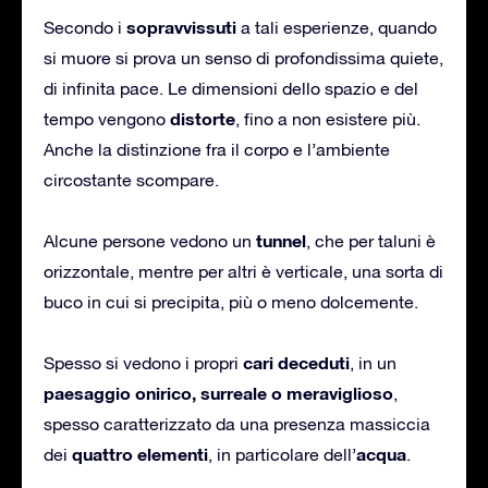
sopravvissuti
Secondo i
a tali esperienze, quando
si muore si prova un senso di profondissima quiete,
di infinita pace. Le dimensioni dello spazio e del
distorte
tempo vengono
, fino a non esistere più.
Anche la distinzione fra il corpo e l’ambiente
circostante scompare.
tunnel
Alcune persone vedono un
, che per taluni è
orizzontale, mentre per altri è verticale, una sorta di
buco in cui si precipita, più o meno dolcemente.
cari deceduti
Spesso si vedono i propri
, in un
paesaggio onirico, surreale o meraviglioso
,
spesso caratterizzato da una presenza massiccia
quattro elementi
acqua
dei
, in particolare dell’
.