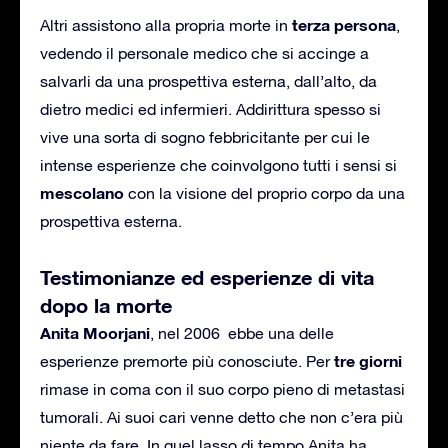
terza persona
Altri assistono alla propria morte in
,
vedendo il personale medico che si accinge a
salvarli da una prospettiva esterna, dall’alto, da
dietro medici ed infermieri. Addirittura spesso si
vive una sorta di sogno febbricitante per cui le
intense esperienze che coinvolgono tutti i sensi si
mescolano
con la visione del proprio corpo da una
prospettiva esterna.
Testimonianze ed esperienze di vita
dopo la morte
Anita Moorjani
, nel 2006 ebbe una delle
tre giorni
esperienze premorte più conosciute. Per
rimase in coma con il suo corpo pieno di metastasi
tumorali. Ai suoi cari venne detto che non c’era più
niente da fare. In quel lasso di tempo Anita ha