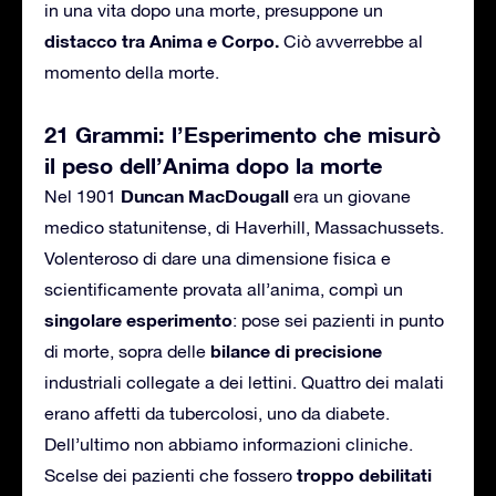
in una vita dopo una morte, presuppone un
distacco tra Anima e Corpo.
Ciò avverrebbe al
momento della morte.
21 Grammi: l’Esperimento che misurò
il peso dell’Anima dopo la morte
Duncan MacDougall
Nel 1901
era un giovane
medico statunitense, di Haverhill, Massachussets.
Volenteroso di dare una dimensione fisica e
scientificamente provata all’anima, compì un
singolare esperimento
: pose sei pazienti in punto
bilance di precisione
di morte, sopra delle
industriali collegate a dei lettini. Quattro dei malati
erano affetti da tubercolosi, uno da diabete.
Dell’ultimo non abbiamo informazioni cliniche.
troppo debilitati
Scelse dei pazienti che fossero