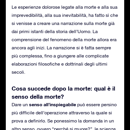
Le esperienze dolorose legate alla morte e alla sua
imprevedibilità, alla sua inevitabilità, ha fatto sì che
si venisse a creare una narrazione sulla morte già
dai primi istanti della storia dell’Uomo. La
comprensione del fenomeno della morte allora era
ancora agli inizi. La narrazione si è fatta sempre
più complessa, fino a giungere alle complicate
elaborazioni filosofiche e dottrinali degli ultimi
secoli.
Cosa succede dopo la morte: qual è il
senso della morte?
senso all’inspiegabile
Dare un
può essere persino
più difficile dell’operazione attraverso la quale si
prova a definirlo. Se ponessimo la domanda in un
altro senso, ovvero “perché si muore?”, le scienze