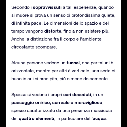
sopravvissuti
Secondo i
a tali esperienze, quando
si muore si prova un senso di profondissima quiete,
di infinita pace. Le dimensioni dello spazio e del
distorte
tempo vengono
, fino a non esistere più.
Anche la distinzione fra il corpo e l’ambiente
circostante scompare.
tunnel
Alcune persone vedono un
, che per taluni è
orizzontale, mentre per altri è verticale, una sorta di
buco in cui si precipita, più o meno dolcemente.
cari deceduti
Spesso si vedono i propri
, in un
paesaggio onirico, surreale o meraviglioso
,
spesso caratterizzato da una presenza massiccia
quattro elementi
acqua
dei
, in particolare dell’
.