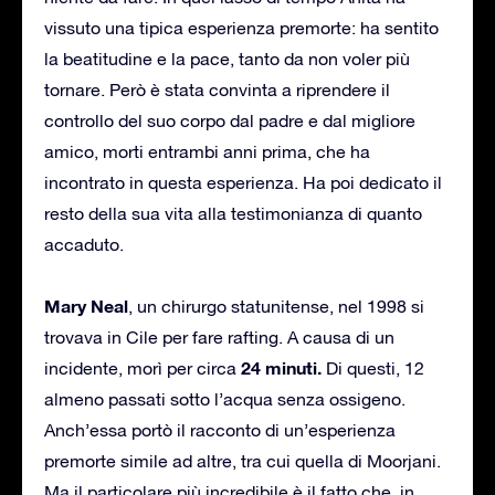
vissuto una tipica esperienza premorte: ha sentito
la beatitudine e la pace, tanto da non voler più
tornare. Però è stata convinta a riprendere il
controllo del suo corpo dal padre e dal migliore
amico, morti entrambi anni prima, che ha
incontrato in questa esperienza. Ha poi dedicato il
resto della sua vita alla testimonianza di quanto
accaduto.
Mary Neal
, un chirurgo statunitense, nel 1998 si
trovava in Cile per fare rafting. A causa di un
24 minuti.
incidente, morì per circa
Di questi, 12
almeno passati sotto l’acqua senza ossigeno.
Anch’essa portò il racconto di un’esperienza
premorte simile ad altre, tra cui quella di Moorjani.
Ma il particolare più incredibile è il fatto che, in