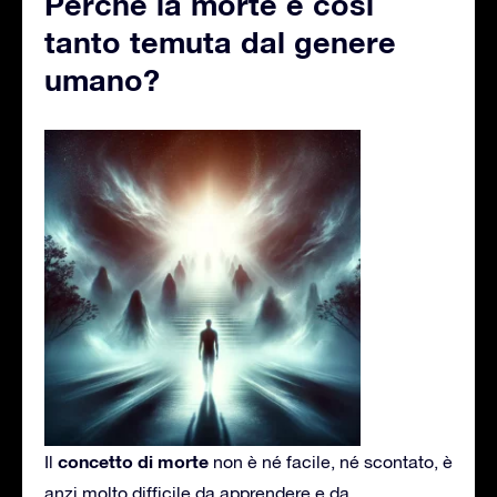
Perché la morte è così
tanto temuta dal genere
umano?
concetto di morte
Il
non è né facile, né scontato, è
anzi molto difficile da apprendere e da