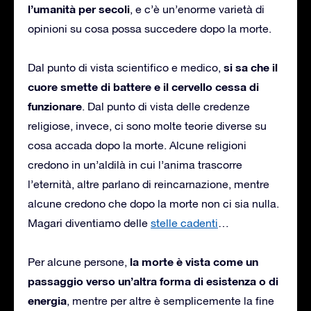
l’umanità per secoli
, e c’è un’enorme varietà di
opinioni su cosa possa succedere dopo la morte.
si sa che il
Dal punto di vista scientifico e medico,
cuore smette di battere e il cervello cessa di
funzionare
. Dal punto di vista delle credenze
religiose, invece, ci sono molte teorie diverse su
cosa accada dopo la morte. Alcune religioni
credono in un’aldilà in cui l’anima trascorre
l’eternità, altre parlano di reincarnazione, mentre
alcune credono che dopo la morte non ci sia nulla.
Magari diventiamo delle
stelle cadenti
…
la morte è vista come un
Per alcune persone,
passaggio verso un’altra forma di esistenza o di
energia
, mentre per altre è semplicemente la fine