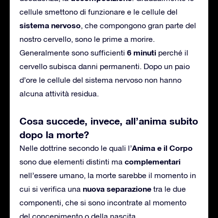
cellule smettono di funzionare e le cellule del
sistema nervoso
, che compongono gran parte del
nostro cervello, sono le prime a morire.
6 minuti
Generalmente sono sufficienti
perché il
cervello subisca danni permanenti. Dopo un paio
d’ore le cellule del sistema nervoso non hanno
alcuna attività residua.
Cosa succede, invece, all’anima subito
dopo la morte?
Anima e il Corpo
Nelle dottrine secondo le quali l’
complementari
sono due elementi distinti ma
nell’essere umano, la morte sarebbe il momento in
nuova separazione
cui si verifica una
tra le due
componenti, che si sono incontrate al momento
del concepimento o della nascita.