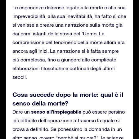
Le esperienze dolorose legate alla morte e alla sua
imprevedibilità, alla sua inevitabilità, ha fatto sì che
si venisse a creare una narrazione sulla morte già
dai primi istanti della storia dell’Uomo. La
comprensione del fenomeno della morte allora era
ancora agli inizi. La narrazione si è fatta sempre
più complessa, fino a giungere alle complicate
elaborazioni filosofiche e dottrinali degli ultimi
secoli.
Cosa succede dopo la morte: qual è il
senso della morte?
senso all’inspiegabile
Dare un
può essere persino
più difficile dell’operazione attraverso la quale si
prova a definirlo. Se ponessimo la domanda in un
altro senso, ovvero “perché si muore?”, le scienze