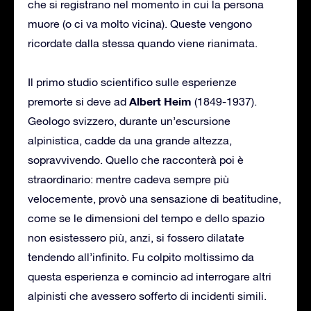
che si registrano nel momento in cui la persona
muore (o ci va molto vicina). Queste vengono
ricordate dalla stessa quando viene rianimata.
Il primo studio scientifico sulle esperienze
Albert Heim
premorte si deve ad
(1849-1937).
Geologo svizzero, durante un’escursione
alpinistica, cadde da una grande altezza,
sopravvivendo. Quello che racconterà poi è
straordinario: mentre cadeva sempre più
velocemente, provò una sensazione di beatitudine,
come se le dimensioni del tempo e dello spazio
non esistessero più, anzi, si fossero dilatate
tendendo all’infinito. Fu colpito moltissimo da
questa esperienza e comincio ad interrogare altri
alpinisti che avessero sofferto di incidenti simili.