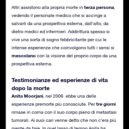
terza persona
Altri assistono alla propria morte in
,
vedendo il personale medico che si accinge a
salvarli da una prospettiva esterna, dall’alto, da
dietro medici ed infermieri. Addirittura spesso si
vive una sorta di sogno febbricitante per cui le
intense esperienze che coinvolgono tutti i sensi si
mescolano
con la visione del proprio corpo da una
prospettiva esterna.
Testimonianze ed esperienze di vita
dopo la morte
Anita Moorjani
, nel 2006 ebbe una delle
tre giorni
esperienze premorte più conosciute. Per
rimase in coma con il suo corpo pieno di metastasi
tumorali. Ai suoi cari venne detto che non c’era più
niente da fare. In quel lasso di tempo Anita ha