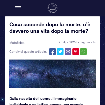
Cosa succede dopo la morte: c’è
davvero una vita dopo la morte?
25 Apr 2024 - Tag:
morte
Metafisica
Condividi questo articolo:
Dalla nascita dell'uomo, l'immaginario
individuale e collettivo creano una propria