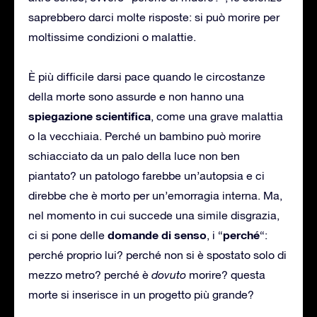
saprebbero darci molte risposte: si può morire per
moltissime condizioni o malattie.
È più difficile darsi pace quando le circostanze
della morte sono assurde e non hanno una
spiegazione scientifica
, come una grave malattia
o la vecchiaia. Perché un bambino può morire
schiacciato da un palo della luce non ben
piantato? un patologo farebbe un’autopsia e ci
direbbe che è morto per un’emorragia interna. Ma,
nel momento in cui succede una simile disgrazia,
domande di senso
perché
ci si pone delle
, i “
“:
perché proprio lui? perché non si è spostato solo di
mezzo metro? perché è
dovuto
morire? questa
morte si inserisce in un progetto più grande?