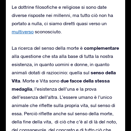
Le dottrine filosofiche e religiose si sono date
diverse risposte nei millenni, ma tutto ciò non ha
portato a nulla, ci siamo diretti quasi verso un
multiverso
sconosciuto.
complementare
La ricerca del senso della morte è
alla questione che sta alla base di tutta la nostra
esistenza, in quanto uomini e donne, in quanto
senso della
animali dotati di raziocinio: quella sul
Vita
due facce della stessa
. Morte e Vita sono
medaglia
, l’esistenza dell’una e la prova
dell’essenza dell’altra. L’essere umano è l’unico
animale che riflette sulla propria vita, sul senso di
essa. Perciò riflette anche sul senso della morte,
della fine della vita, di ciò che c’è al di là del noto,
del consapevole, del concreto e di tutto ciò che