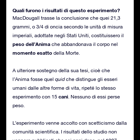
Quali furono i risultati di questo esperimento?
MacDougall trasse la conclusione che quei 21,3
grammi, o 3/4 di oncia secondo le unità di misura
imperiali, adottate negli Stati Uniti, costituissero il
peso dell’Anima
che abbandonava il corpo nel
momento esatto
della Morte.
A ulteriore sostegno della sua tesi, cioè che
l’Anima fosse quel
quid
che distingue gli esseri
umani dalle altre forme di vita, ripeté lo stesso
cani
esperimento con 15
. Nessuno di essi perse
peso.
L’esperimento venne accolto con scetticismo dalla
comunità scientifica. I risultati dello studio non