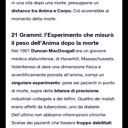
in una vita dopo una morte, presuppone un
distacco tra Anima e Corpo.
Ciò avverrebbe al
momento della morte.
21 Grammi: l’Esperimento che misurò
il peso dell’Anima dopo la morte
Duncan MacDougall
Nel 1901
era un giovane
medico statunitense, di Haverhill, Massachussets.
Volenteroso di dare una dimensione fisica e
scientificamente provata all’anima, compì un
singolare esperimento
: pose sei pazienti in punto
bilance di precisione
di morte, sopra delle
industriali collegate a dei lettini. Quattro dei malati
erano affetti da tubercolosi, uno da diabete.
Dell’ultimo non abbiamo informazioni cliniche.
troppo debilitati
Scelse dei pazienti che fossero