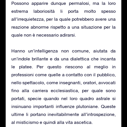
Possono apparire dunque permalosi, ma la loro
estrema laboriosità li porta molto spesso
all’irrequietezza, per la quale potrebbero avere una
reazione abnorme rispetto a una situazione per la
quale non è necessario adirarsi.
Hanno un’intelligenza non comune, aiutata da
un’indole brillante e da una dialettica che incanta
le platee. Per questo riescono al meglio in
professioni come quelle a contatto con il pubblico,
nello spettacolo, come insegnanti, oratori, avvocati
fino alla carriera ecclesiastica, per quale sono
portati, specie quando nel loro quadro astrale si
insinuano importanti influenze plutoniane. Queste
ultime li portano inevitabilmente all’introspezione,
al misticismo e quindi alla vita ascetica.