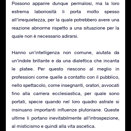
Possono apparire dunque permalosi, ma la loro
estrema laboriosità li porta molto spesso
all’irrequietezza, per la quale potrebbero avere una
reazione abnorme rispetto a una situazione per la
quale non è necessario adirarsi.
Hanno un’intelligenza non comune, aiutata da
un’indole brillante e da una dialettica che incanta
le platee. Per questo riescono al meglio in
professioni come quelle a contatto con il pubblico,
nello spettacolo, come insegnanti, oratori, avvocati
fino alla carriera ecclesiastica, per quale sono
portati, specie quando nel loro quadro astrale si
insinuano importanti influenze plutoniane. Queste
ultime li portano inevitabilmente all’introspezione,
al misticismo e quindi alla vita ascetica.