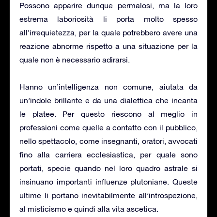
Possono apparire dunque permalosi, ma la loro
estrema laboriosità li porta molto spesso
all’irrequietezza, per la quale potrebbero avere una
reazione abnorme rispetto a una situazione per la
quale non è necessario adirarsi.
Hanno un’intelligenza non comune, aiutata da
un’indole brillante e da una dialettica che incanta
le platee. Per questo riescono al meglio in
professioni come quelle a contatto con il pubblico,
nello spettacolo, come insegnanti, oratori, avvocati
fino alla carriera ecclesiastica, per quale sono
portati, specie quando nel loro quadro astrale si
insinuano importanti influenze plutoniane. Queste
ultime li portano inevitabilmente all’introspezione,
al misticismo e quindi alla vita ascetica.