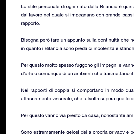
Lo stile personale di ogni nato della Bilancia è quind
dal lavoro nel quale si impegnano con grande passion
rapporto.
Bisogna però fare un appunto sulla continuità che no
in quanto i Bilancia sono preda di indolenza e stan
Per questo molto spesso fuggono gli impegni e vanno 
d’arte o comunque di un ambienti che trasmettano il 
Nei rapporti di coppia si comportano in modo quas
attaccamento viscerale, che talvolta supera quello co
Per questo vanno via presto da casa, nonostante ami
Sono estremamente gelosi della propria privacy e p