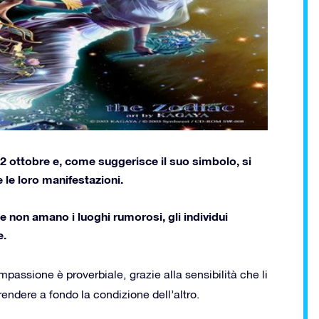
 22 ottobre e, come suggerisce il suo simbolo, si
 le loro manifestazioni.
e non amano i luoghi rumorosi, gli individui
e.
passione è proverbiale, grazie alla sensibilità che li
ndere a fondo la condizione dell’altro.