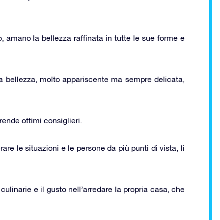
o, amano la bellezza raffinata in tutte le sue forme e
ria bellezza, molto appariscente ma sempre delicata,
rende ottimi consiglieri.
re le situazioni e le persone da più punti di vista, li
linarie e il gusto nell’arredare la propria casa, che