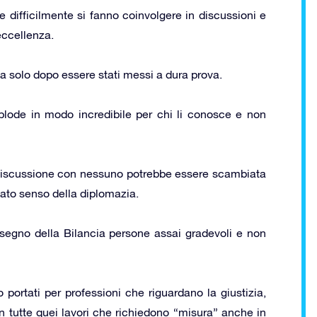
e difficilmente si fanno coinvolgere in discussioni e
eccellenza.
a solo dopo essere stati messi a dura prova.
splode in modo incredibile per chi li conosce e non
 discussione con nessuno potrebbe essere scambiata
cato senso della diplomazia.
l segno della Bilancia persone assai gradevoli e non
 portati per professioni che riguardano la giustizia,
in tutte quei lavori che richiedono “misura” anche in