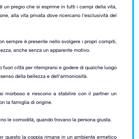
i un pregio che si esprime in tutti i campi della vita,
e, alla vita privata dove ricercano l’esclusività del
n sempre è presente nello svolgere i propri compiti,
chezza, anche senza un apparente motivo.
fuori città per ritemprarsi e godere di qualche luogo
senso della bellezza e dell’armoniosità.
i morboso e riescono a stabilire con il partner un
n la famiglia di origine.
no le comodità, quando trovano la persona giusta.
er questo la coppia rimane in un ambiente ermetico