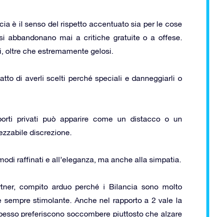
cia è il senso del rispetto accentuato sia per le cose
si abbandonano mai a critiche gratuite o a offese.
i, oltre che estremamente gelosi.
atto di averli scelti perché speciali e danneggiarli o
porti privati può apparire come un distacco o un
zzabile discrezione.
odi raffinati e all’eleganza, ma anche alla simpatia.
artner, compito arduo perché i Bilancia sono molto
o e sempre stimolante. Anche nel rapporto a 2 vale la
spesso preferiscono soccombere piuttosto che alzare