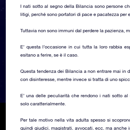
I nati sotto al segno della Bilancia sono persone ch
litigi, perché sono portatori di pace e pacatezza per 
Tuttavia non sono immuni dal perdere la pazienza, m
E’ questa l’occasione in cui tutta la loro rabbia e
esitano a ferire, se è il caso.
Questa tendenza dei Bilancia a non entrare mai in
con disinteresse, mentre invece si tratta di uno spic
E’ una delle peculiarità che rendono i nati sotto a
solo caratterialmente.
Per tale motivo nella vita adulta spesso si scoprono
quindi giudici, magistrati, avvocati, ecc, ma anche 