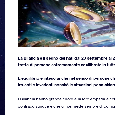
La Bilancia è il segno dei nati dal 23 settembre al
tratta di persone estremamente equilibrate in tutte
L'equilibrio è inteso anche nel senso di persone ch
irruenti e invadenti nonché le situazioni poco chiar
I Bilancia hanno grande cuore e la loro empatia e com
contraddistingue e che gli permette sempre di compre