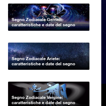
Segno Zodiacale Gemelli:
caratteristiche e date del segno
Segno Zodiacale Ariete:
caratteristiche e date del segno
Segno Zodiacale Vergine:
caratteristiche e date del segno