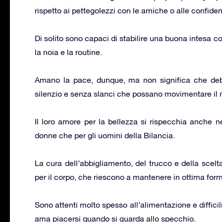
rispetto ai pettegolezzi con le amiche o alle confiden
Di solito sono capaci di stabilire una buona intesa co
la noia e la routine.
Amano la pace, dunque, ma non significa che deb
silenzio e senza slanci che possano movimentare il
Il loro amore per la bellezza si rispecchia anche ne
donne che per gli uomini della Bilancia.
La cura dell’abbigliamento, del trucco e della scelta
per il corpo, che riescono a mantenere in ottima form
Sono attenti molto spesso all’alimentazione e diffici
ama piacersi quando si guarda allo specchio.