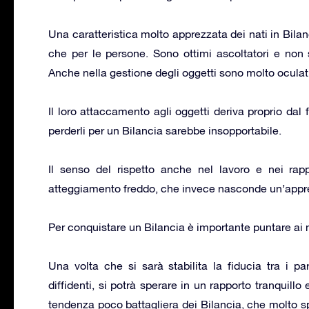
Una caratteristica molto apprezzata dei nati in Bilan
che per le persone. Sono ottimi ascoltatori e non 
Anche nella gestione degli oggetti sono molto oculat
Il loro attaccamento agli oggetti deriva proprio dal f
perderli per un Bilancia sarebbe insopportabile.
Il senso del rispetto anche nel lavoro e nei rap
atteggiamento freddo, che invece nasconde un’appre
Per conquistare un Bilancia è importante puntare ai m
Una volta che si sarà stabilita la fiducia tra i p
diffidenti, si potrà sperare in un rapporto tranquill
tendenza poco battagliera dei Bilancia, che molto 