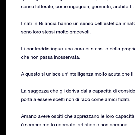
senso letterale, come ingegneri, geometri, architetti.
I nati in Bilancia hanno un senso dell’estetica innat
sono loro stessi molto gradevoli.
Li contraddistingue una cura di stessi e della prop
che non passa inosservata.
A questo si unisce un’intelligenza molto acuta che li 
La saggezza che gli deriva dalla capacità di considera
porta a essere scelti non di rado come amici fidati.
Amano avere ospiti che apprezzano le loro capacità cu
è sempre molto ricercato, artistico e non comune.