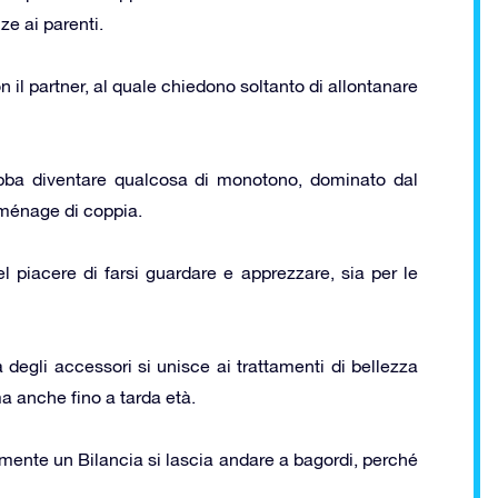
ze ai parenti.
n il partner, al quale chiedono soltanto di allontanare
ba diventare qualcosa di monotono, dominato dal
 ménage di coppia.
l piacere di farsi guardare e apprezzare, sia per le
 degli accessori si unisce ai trattamenti di bellezza
a anche fino a tarda età.
lmente un Bilancia si lascia andare a bagordi, perché