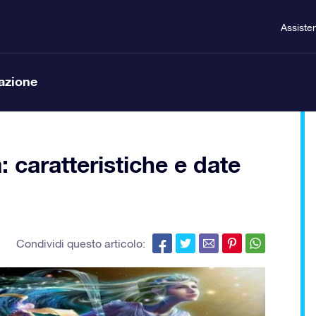
Assiste
lazione
 caratteristiche e date
Condividi questo articolo: