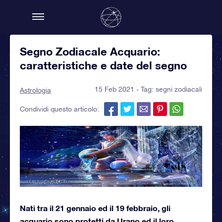
Segno Zodiacale Acquario:
caratteristiche e date del segno
15 Feb 2021 - Tag:
segni zodiacali
Astrologia
Condividi questo articolo:
Nati tra il 21 gennaio ed il 19 febbraio, gli
acquario sono protetti da Urano ed il loro