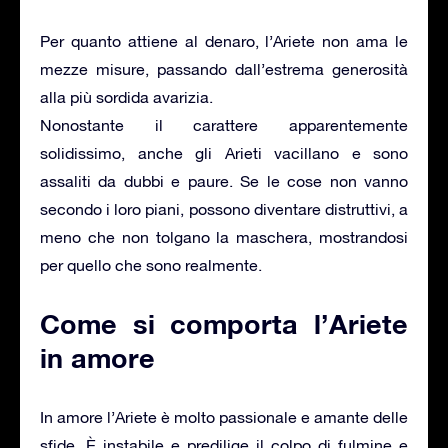
Per quanto attiene al denaro, l’Ariete non ama le
mezze misure, passando dall’estrema generosità
alla più sordida avarizia.
Nonostante il carattere apparentemente
solidissimo, anche gli Arieti vacillano e sono
assaliti da dubbi e paure. Se le cose non vanno
secondo i loro piani, possono diventare distruttivi, a
meno che non tolgano la maschera, mostrandosi
per quello che sono realmente.
Come si comporta l’Ariete
in amore
In amore l’Ariete è molto passionale e amante delle
sfide. È instabile e predilige il colpo di fulmine e