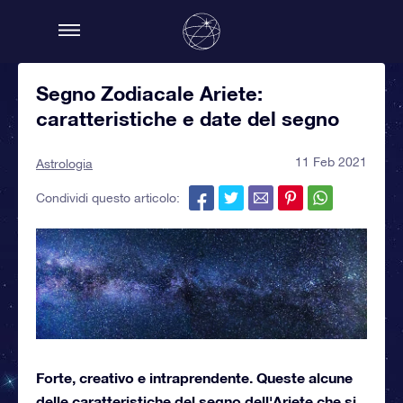
Segno Zodiacale Ariete:
caratteristiche e date del segno
11 Feb 2021
Astrologia
Condividi questo articolo:
Forte, creativo e intraprendente. Queste alcune
delle caratteristiche del segno dell'Ariete che si