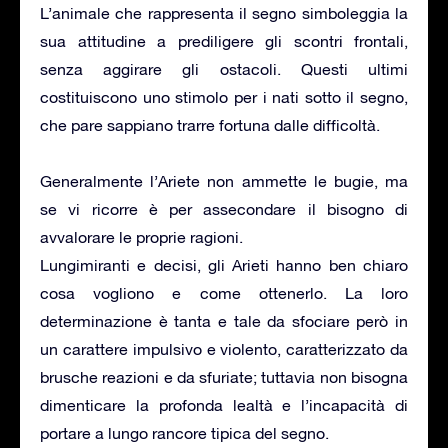
L’animale che rappresenta il segno simboleggia la
sua attitudine a prediligere gli scontri frontali,
senza aggirare gli ostacoli. Questi ultimi
costituiscono uno stimolo per i nati sotto il segno,
che pare sappiano trarre fortuna dalle difficoltà.
Generalmente l’Ariete non ammette le bugie, ma
se vi ricorre è per assecondare il bisogno di
avvalorare le proprie ragioni.
Lungimiranti e decisi, gli Arieti hanno ben chiaro
cosa vogliono e come ottenerlo. La loro
determinazione è tanta e tale da sfociare però in
un carattere impulsivo e violento, caratterizzato da
brusche reazioni e da sfuriate; tuttavia non bisogna
dimenticare la profonda lealtà e l’incapacità di
portare a lungo rancore tipica del segno.