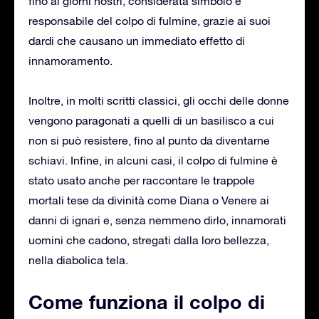
fino ai giorni nostri, considerata simbolo e
responsabile del colpo di fulmine, grazie ai suoi
dardi che causano un immediato effetto di
innamoramento.
Inoltre, in molti scritti classici, gli occhi delle donne
vengono paragonati a quelli di un basilisco a cui
non si può resistere, fino al punto da diventarne
schiavi. Infine, in alcuni casi, il colpo di fulmine è
stato usato anche per raccontare le trappole
mortali tese da divinità come Diana o Venere ai
danni di ignari e, senza nemmeno dirlo, innamorati
uomini che cadono, stregati dalla loro bellezza,
nella diabolica tela.
Come funziona il colpo di