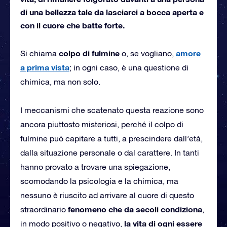
di una bellezza tale da lasciarci a bocca aperta e
con il cuore che batte forte.
colpo di fulmine
amore
Si chiama
o, se vogliano,
a prima vista
; in ogni caso, è una questione di
chimica, ma non solo.
I meccanismi che scatenato questa reazione sono
ancora piuttosto misteriosi, perché il colpo di
fulmine può capitare a tutti, a prescindere dall’età,
dalla situazione personale o dal carattere. In tanti
hanno provato a trovare una spiegazione,
scomodando la psicologia e la chimica, ma
nessuno è riuscito ad arrivare al cuore di questo
fenomeno che da secoli condiziona
straordinario
,
la vita di ogni essere
in modo positivo o negativo,