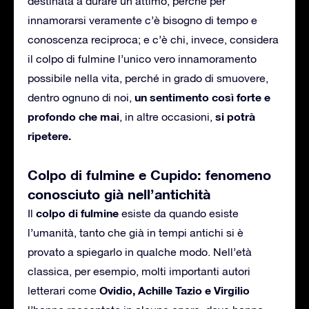
destinata a durare un attimo, perché per
innamorarsi veramente c’è bisogno di tempo e
conoscenza reciproca; e c’è chi, invece, considera
il colpo di fulmine l’unico vero innamoramento
possibile nella vita, perché in grado di smuovere,
un sentimento così forte e
dentro ognuno di noi,
profondo che mai
si potrà
, in altre occasioni,
ripetere.
Colpo di fulmine e Cupido: fenomeno
conosciuto già nell’antichità
colpo di fulmine
Il
esiste da quando esiste
l’umanità, tanto che già in tempi antichi si è
provato a spiegarlo in qualche modo. Nell’età
classica, per esempio, molti importanti autori
Ovidio, Achille Tazio e Virgilio
letterari come