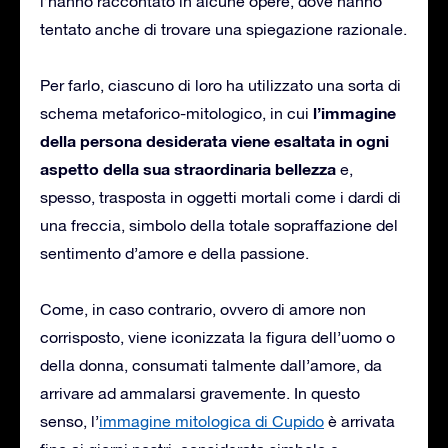
l’hanno raccontato in alcune opere, dove hanno
tentato anche di trovare una spiegazione razionale.
Per farlo, ciascuno di loro ha utilizzato una sorta di
l’immagine
schema metaforico-mitologico, in cui
della persona desiderata viene esaltata in ogni
aspetto della sua straordinaria bellezza
e,
spesso, trasposta in oggetti mortali come i dardi di
una freccia, simbolo della totale sopraffazione del
sentimento d’amore e della passione.
Come, in caso contrario, ovvero di amore non
corrisposto, viene iconizzata la figura dell’uomo o
della donna, consumati talmente dall’amore, da
arrivare ad ammalarsi gravemente. In questo
senso, l’
immagine mitologica di Cupido
è arrivata