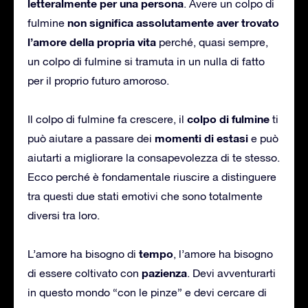
letteralmente per una persona
. Avere un colpo di
non significa assolutamente aver trovato
fulmine
l’amore della propria vita
perché, quasi sempre,
un colpo di fulmine si tramuta in un nulla di fatto
per il proprio futuro amoroso.
colpo di fulmine
Il colpo di fulmine fa crescere, il
ti
momenti di estasi
può aiutare a passare dei
e può
aiutarti a migliorare la consapevolezza di te stesso.
Ecco perché è fondamentale riuscire a distinguere
tra questi due stati emotivi che sono totalmente
diversi tra loro.
tempo
L’amore ha bisogno di
, l’amore ha bisogno
pazienza
di essere coltivato con
. Devi avventurarti
in questo mondo “con le pinze” e devi cercare di