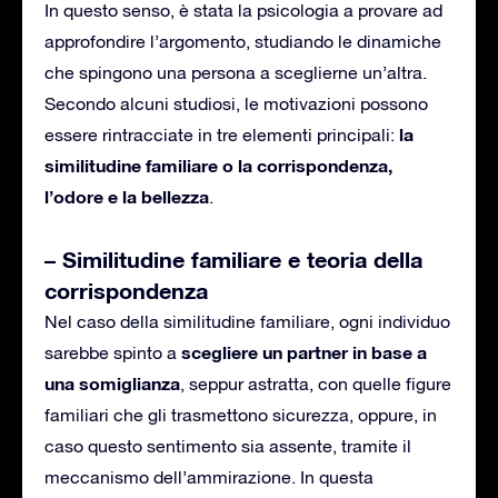
In questo senso, è stata la psicologia a provare ad
approfondire l’argomento, studiando le dinamiche
che spingono una persona a sceglierne un’altra.
Secondo alcuni studiosi, le motivazioni possono
la
essere rintracciate in tre elementi principali:
similitudine familiare o la corrispondenza,
l’odore e la bellezza
.
– Similitudine familiare e teoria della
corrispondenza
Nel caso della similitudine familiare, ogni individuo
scegliere un partner in base a
sarebbe spinto a
una somiglianza
, seppur astratta, con quelle figure
familiari che gli trasmettono sicurezza, oppure, in
caso questo sentimento sia assente, tramite il
meccanismo dell’ammirazione. In questa