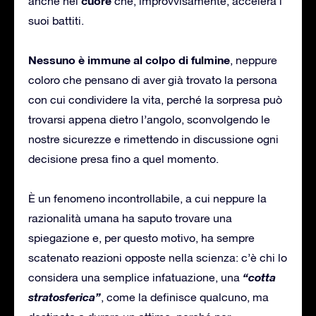
cuore
anche nel
che, improvvisamente, accelera i
suoi battiti.
Nessuno è immune al colpo di fulmine
, neppure
coloro che pensano di aver già trovato la persona
con cui condividere la vita, perché la sorpresa può
trovarsi appena dietro l’angolo, sconvolgendo le
nostre sicurezze e rimettendo in discussione ogni
decisione presa fino a quel momento.
È un fenomeno incontrollabile, a cui neppure la
razionalità umana ha saputo trovare una
spiegazione e, per questo motivo, ha sempre
scatenato reazioni opposte nella scienza: c’è chi lo
“cotta
considera una semplice infatuazione, una
stratosferica”
, come la definisce qualcuno, ma