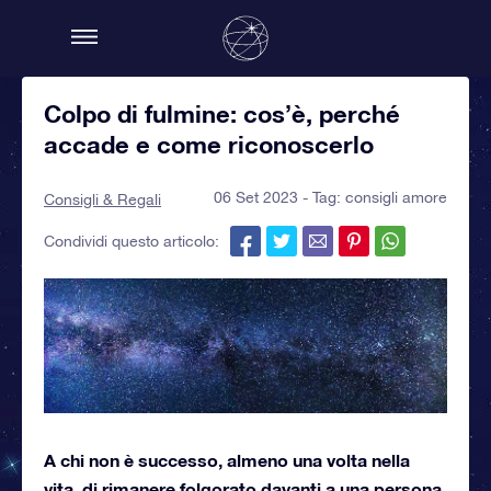
Colpo di fulmine: cos’è, perché
accade e come riconoscerlo
06 Set 2023 - Tag:
consigli amore
Consigli & Regali
Condividi questo articolo:
A chi non è successo, almeno una volta nella
vita, di rimanere folgorato davanti a una persona