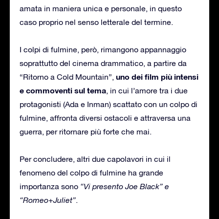
amata in maniera unica e personale, in questo
caso proprio nel senso letterale del termine.
I colpi di fulmine, però, rimangono appannaggio
soprattutto del cinema drammatico, a partire da
uno dei film più intensi
“Ritorno a Cold Mountain”,
e commoventi sul tema
, in cui l’amore tra i due
protagonisti (Ada e Inman) scattato con un colpo di
fulmine, affronta diversi ostacoli e attraversa una
guerra, per ritornare più forte che mai.
Per concludere, altri due capolavori in cui il
fenomeno del colpo di fulmine ha grande
importanza sono
“Vi presento Joe Black” e
“Romeo+Juliet”
.