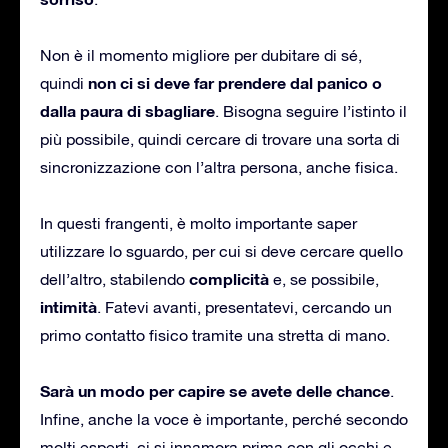
Non è il momento migliore per dubitare di sé,
non ci si deve far prendere dal panico o
quindi
dalla paura di sbagliare
. Bisogna seguire l’istinto il
più possibile, quindi cercare di trovare una sorta di
sincronizzazione con l’altra persona, anche fisica.
In questi frangenti, è molto importante saper
utilizzare lo sguardo, per cui si deve cercare quello
complicità
dell’altro, stabilendo
e, se possibile,
intimità
. Fatevi avanti, presentatevi, cercando un
primo contatto fisico tramite una stretta di mano.
Sarà un modo per capire se avete delle chance
.
Infine, anche la voce è importante, perché secondo
molti esperti, ci si innamora prima con gli occhi e