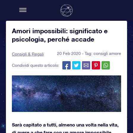
Amori impossibili: significato e
psicologia, perché accade
20 Feb 2020 - Tag:
consigli amore
Consigli & Regali
Condividi questo articolo:
Sarà capitato a tutti, almeno una volta nella vita,
di avere a che fare con un amore impossibile,