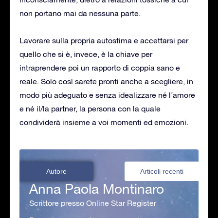
non portano mai da nessuna parte.
Lavorare sulla propria autostima e accettarsi per
quello che si è, invece, è la chiave per
intraprendere poi un rapporto di coppia sano e
reale. Solo così sarete pronti anche a scegliere, in
modo più adeguato e senza idealizzare né l´amore
e né il/la partner, la persona con la quale
condividerà insieme a voi momenti ed emozioni.
Autore
Articoli recenti
Anna Paola Montinaro
Scrittore presso Online Star Register