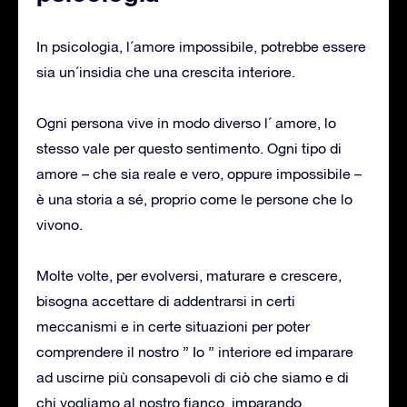
In psicologia, l´amore impossibile, potrebbe essere
sia un´insidia che una crescita interiore.
Ogni persona vive in modo diverso l´ amore, lo
stesso vale per questo sentimento. Ogni tipo di
amore – che sia reale e vero, oppure impossibile –
è una storia a sé, proprio come le persone che lo
vivono.
Molte volte, per evolversi, maturare e crescere,
bisogna accettare di addentrarsi in certi
meccanismi e in certe situazioni per poter
comprendere il nostro ” Io ” interiore ed imparare
ad uscirne più consapevoli di ciò che siamo e di
chi vogliamo al nostro fianco, imparando