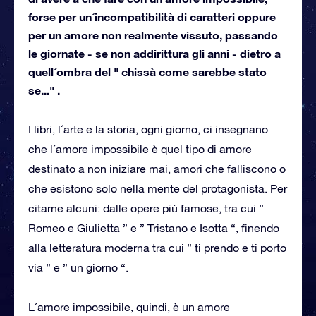
forse per un´incompatibilità di caratteri oppure
per un amore non realmente vissuto, passando
le giornate - se non addirittura gli anni - dietro a
quell´ombra del " chissà come sarebbe stato
se..." .
I libri, l´arte e la storia, ogni giorno, ci insegnano
che l´amore impossibile è quel tipo di amore
destinato a non iniziare mai, amori che falliscono o
che esistono solo nella mente del protagonista. Per
citarne alcuni: dalle opere più famose, tra cui ”
Romeo e Giulietta ” e ” Tristano e Isotta “, finendo
alla letteratura moderna tra cui ” ti prendo e ti porto
via ” e ” un giorno “.
L´amore impossibile, quindi, è un amore