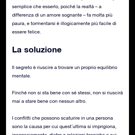
semplice che esserlo, poiché la realtà – a
differenza di un amore sognante – fa molta più
paura, e tormentarsi è illogicamente più facile di
essere felice.
La soluzione
Il segreto è riuscire a trovare un proprio equilibrio
mentale.
Finché non si sta bene con sé stessi, non si riuscirà
mai a stare bene con nessun altro.
I conflitti che possono scaturire in una persona
sono la causa per cui quest´ultima si imprigiona,
inconsciamente, dietro a relazioni tossiche a cui