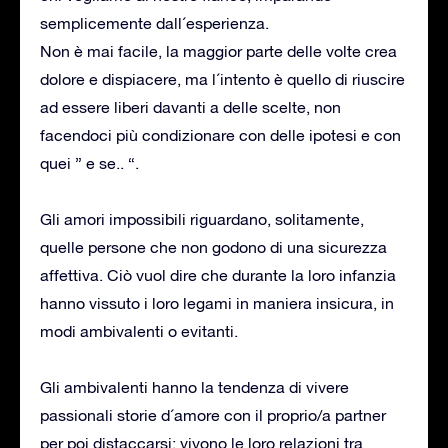
semplicemente dall´esperienza.
Non è mai facile, la maggior parte delle volte crea
dolore e dispiacere, ma l´intento è quello di riuscire
ad essere liberi davanti a delle scelte, non
facendoci più condizionare con delle ipotesi e con
quei ” e se.. “.
Gli amori impossibili riguardano, solitamente,
quelle persone che non godono di una sicurezza
affettiva. Ciò vuol dire che durante la loro infanzia
hanno vissuto i loro legami in maniera insicura, in
modi ambivalenti o evitanti.
Gli ambivalenti hanno la tendenza di vivere
passionali storie d´amore con il proprio/a partner
per poi distaccarsi; vivono le loro relazioni tra