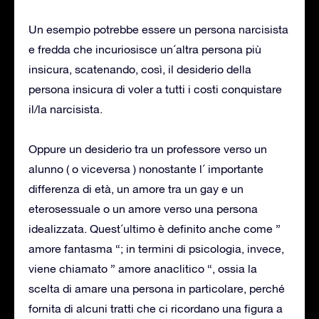
Un esempio potrebbe essere un persona narcisista
e fredda che incuriosisce un´altra persona più
insicura, scatenando, così, il desiderio della
persona insicura di voler a tutti i costi conquistare
il/la narcisista.
Oppure un desiderio tra un professore verso un
alunno ( o viceversa ) nonostante l´ importante
differenza di età, un amore tra un gay e un
eterosessuale o un amore verso una persona
idealizzata. Quest´ultimo è definito anche come ”
amore fantasma “; in termini di psicologia, invece,
viene chiamato ” amore anaclitico “, ossia la
scelta di amare una persona in particolare, perché
fornita di alcuni tratti che ci ricordano una figura a