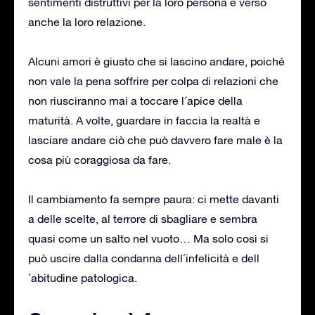
sentimenti distruttivi per la loro persona e verso
anche la loro relazione.
Alcuni amori è giusto che si lascino andare, poiché
non vale la pena soffrire per colpa di relazioni che
non riusciranno mai a toccare l´apice della
maturità. A volte, guardare in faccia la realtà e
lasciare andare ciò che può davvero fare male è la
cosa più coraggiosa da fare.
Il cambiamento fa sempre paura: ci mette davanti
a delle scelte, al terrore di sbagliare e sembra
quasi come un salto nel vuoto… Ma solo così si
può uscire dalla condanna dell´infelicità e dell
´abitudine patologica.