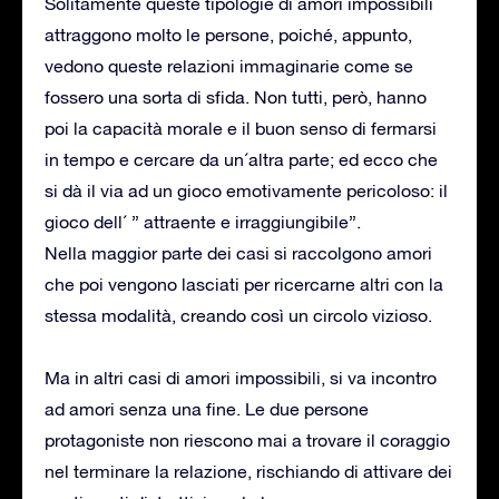
Solitamente queste tipologie di amori impossibili
attraggono molto le persone, poiché, appunto,
vedono queste relazioni immaginarie come se
fossero una sorta di sfida. Non tutti, però, hanno
poi la capacità morale e il buon senso di fermarsi
in tempo e cercare da un´altra parte; ed ecco che
si dà il via ad un gioco emotivamente pericoloso: il
gioco dell´ ” attraente e irraggiungibile”.
Nella maggior parte dei casi si raccolgono amori
che poi vengono lasciati per ricercarne altri con la
stessa modalità, creando così un circolo vizioso.
Ma in altri casi di amori impossibili, si va incontro
ad amori senza una fine. Le due persone
protagoniste non riescono mai a trovare il coraggio
nel terminare la relazione, rischiando di attivare dei