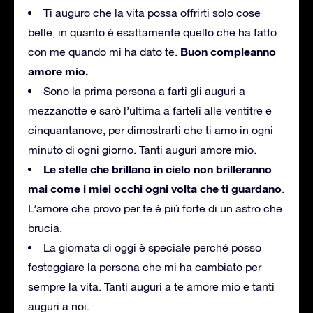
Ti auguro che la vita possa offrirti solo cose
belle, in quanto è esattamente quello che ha fatto
Buon compleanno
con me quando mi ha dato te.
amore mio.
Sono la prima persona a farti gli auguri a
mezzanotte e sarò l’ultima a farteli alle ventitre e
cinquantanove, per dimostrarti che ti amo in ogni
minuto di ogni giorno.
Tanti auguri amore mio.
Le stelle che brillano in cielo non brilleranno
mai come i miei occhi ogni volta che ti guardano
.
L’amore che provo per te è più forte di un astro che
brucia.
La giornata di oggi è speciale perché posso
festeggiare la persona che mi ha cambiato per
sempre la vita.
Tanti auguri a te amore mio e tanti
auguri a noi.