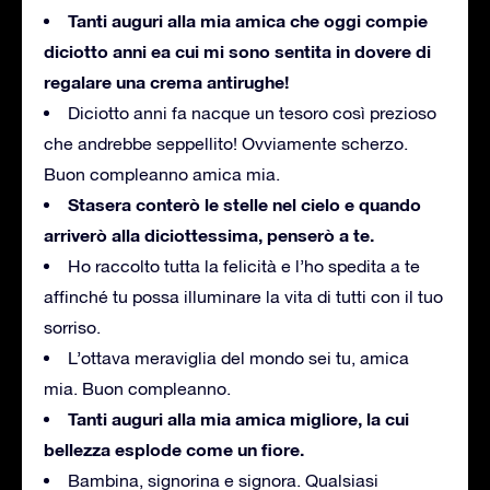
Tanti auguri alla mia amica che oggi compie
diciotto anni ea cui mi sono sentita in dovere di
regalare una crema antirughe!
Diciotto anni fa nacque un tesoro così prezioso
che andrebbe seppellito!
Ovviamente scherzo.
Buon compleanno amica mia.
Stasera conterò le stelle nel cielo e quando
arriverò alla diciottessima, penserò a te.
Ho raccolto tutta la felicità e l’ho spedita a te
affinché tu possa illuminare la vita di tutti con il tuo
sorriso.
L’ottava meraviglia del mondo sei tu, amica
mia.
Buon compleanno.
Tanti auguri alla mia amica migliore, la cui
bellezza esplode come un fiore.
Bambina, signorina e signora.
Qualsiasi