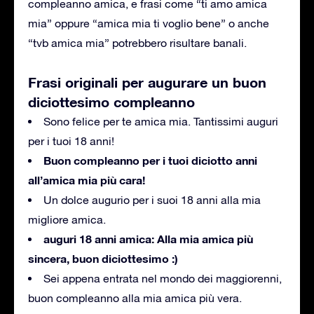
compleanno amica, e frasi come “ti amo amica
mia”
oppure “amica mia ti voglio bene” o anche
“tvb amica mia” potrebbero risultare banali.
Frasi originali per augurare un buon
diciottesimo compleanno
Sono felice per te amica mia.
Tantissimi auguri
per i tuoi 18 anni!
Buon compleanno per i tuoi diciotto anni
all’amica mia più cara!
Un dolce augurio per i suoi 18 anni alla mia
migliore amica.
auguri 18 anni amica: Alla mia amica più
sincera, buon diciottesimo :)
Sei appena entrata nel mondo dei maggiorenni,
buon compleanno alla mia amica più vera.