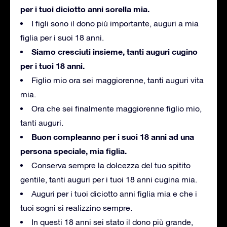
per i tuoi diciotto anni sorella mia.
I figli sono il dono più importante, auguri a mia
figlia per i suoi 18 anni.
Siamo cresciuti insieme, tanti auguri cugino
per i tuoi 18 anni.
Figlio mio ora sei maggiorenne, tanti auguri vita
mia.
Ora che sei finalmente maggiorenne figlio mio,
tanti auguri.
Buon compleanno per i suoi 18 anni ad una
persona speciale, mia figlia.
Conserva sempre la dolcezza del tuo spitito
gentile, tanti auguri per i tuoi 18 anni cugina mia.
Auguri per i tuoi diciotto anni figlia mia e che i
tuoi sogni si realizzino sempre.
In questi 18 anni sei stato il dono più grande,