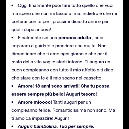
Oggi finalmente puoi fare tutto quello che vuoi
ma spero che non mi lascerai mai indietro e che mi
porterai con te per i prossimi diciotto anni e per
quelli dopo ancora!
persona adulta
Finalmente sei una
, puoi
imparare a guidare e prendere una multa.
Non
dimenticare che ti amo ogni giorno e che per il
resto della vita voglio starti intorno.
Ti auguro un
buon compleanno con tutto il mio affetto e ti dico
che stare con te è il mio sogno nel cassetto.
Amore!
18 anni sono arrivati!
Che tu possa
essere sempre più bello!
Auguri tesoro!
Amore mioooo!
Tanti auguri per un
compleanno felice.
Romanticissima non sono.
Ma
ti amo da impazzire!
Auguri!
Auguri bambolina.
Tuo per sempre.