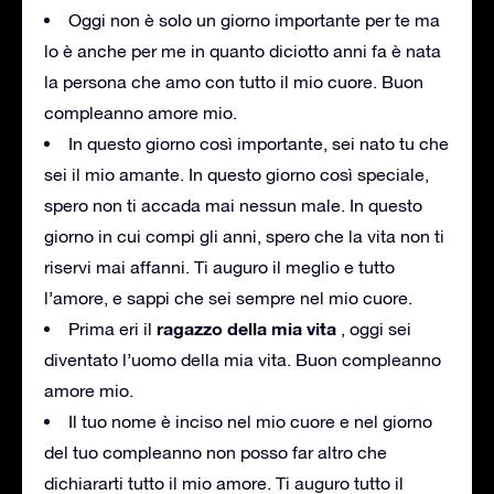
Oggi non è solo un giorno importante per te ma
lo è anche per me in quanto diciotto anni fa è nata
la persona che amo con tutto il mio cuore.
Buon
compleanno amore mio.
In questo giorno così importante, sei nato tu che
sei il mio amante.
In questo giorno così speciale,
spero non ti accada mai nessun male.
In questo
giorno in cui compi gli anni, spero che la vita non ti
riservi mai affanni.
Ti auguro il meglio e tutto
l’amore, e sappi che sei sempre nel mio cuore.
ragazzo della mia vita
Prima eri il
, oggi sei
diventato l’uomo della mia vita.
Buon compleanno
amore mio.
Il tuo nome è inciso nel mio cuore e nel giorno
del tuo compleanno non posso far altro che
dichiararti tutto il mio amore.
Ti auguro tutto il