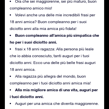
Ora che sei maggiorenne, sei più maturo, buon
compleanno amico mio!
Volevi anche una delle mie incredibili frasi per
18 anni amica?
Buon compleanno per i suoi
diciotto anni alla mia amica più fidata!
Buon compleanno all’amica più simpatica che
ho per i suoi diciotto anni.
frasi x 18 anni ragazza: Alla persona più leale
che io abbia conosciuto, tanti auguri per i tuoi
diciotto anni.
Ecco una delle più belle frasi auguri
18 anni amica.
Alla ragazza più allegra del mondo, buon
compleanno per i tuoi diciotto anni amica mia!
Alla mia migliore amica di una vita, auguri per
i tuoi diciotto anni.
Auguri per una amica che diventa maggiorenne.