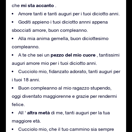
mi sta accanto
che
.
Amore tanti e tanti auguri per i tuoi diciotto anni.
Goditi appieno i tuoi diciotto annni appena
sbocciati amore, buon compleanno.
Alla mia anima gemella, buon diciottesimo
compleanno.
pezzo del mio cuore
A te che sei un
, tantissimi
auguri amore mio per i tuoi diciotto anni.
Cucciolo mio, fidanzato adorato, tanti auguri per
i tuoi 18 anni.
Buon compleanno al mio ragazzo stupendo,
oggi diventato maggiorenne e grazie per rendermi
felice.
altra metà
All ‘
di me, tanti auguri per la tua
maggiore età.
Cucciolo mio, che il tuo cammino sia sempre