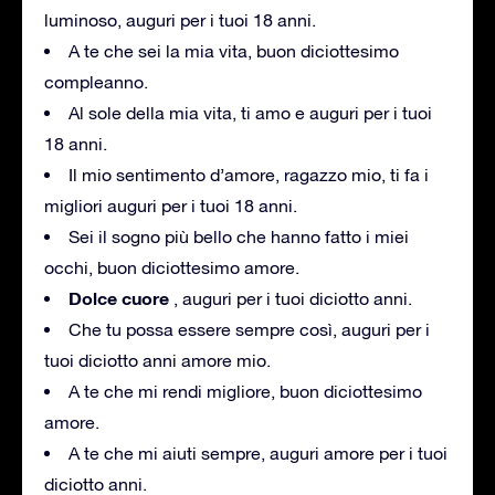
luminoso, auguri per i tuoi 18 anni.
A te che sei la mia vita, buon diciottesimo
compleanno.
Al sole della mia vita, ti amo e auguri per i tuoi
18 anni.
Il mio sentimento d’amore, ragazzo mio, ti fa i
migliori auguri per i tuoi 18 anni.
Sei il sogno più bello che hanno fatto i miei
occhi, buon diciottesimo amore.
Dolce cuore
, auguri per i tuoi diciotto anni.
Che tu possa essere sempre così, auguri per i
tuoi diciotto anni amore mio.
A te che mi rendi migliore, buon diciottesimo
amore.
A te che mi aiuti sempre, auguri amore per i tuoi
diciotto anni.