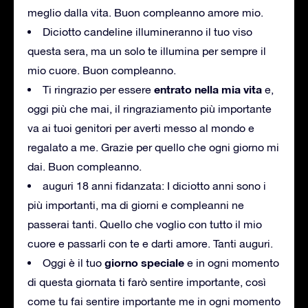
meglio dalla vita.
Buon compleanno amore mio.
Diciotto candeline illumineranno il tuo viso
questa sera, ma un solo te illumina per sempre il
mio cuore.
Buon compleanno.
entrato nella mia vita
Ti ringrazio per essere
e,
oggi più che mai, il ringraziamento più importante
va ai tuoi genitori per averti messo al mondo e
regalato a me.
Grazie per quello che ogni giorno mi
dai.
Buon compleanno.
auguri 18 anni fidanzata: I diciotto anni sono i
più importanti, ma di giorni e compleanni ne
passerai tanti.
Quello che voglio con tutto il mio
cuore e passarli con te e darti amore.
Tanti auguri.
giorno speciale
Oggi è il tuo
e in ogni momento
di questa giornata ti farò sentire importante, così
come tu fai sentire importante me in ogni momento