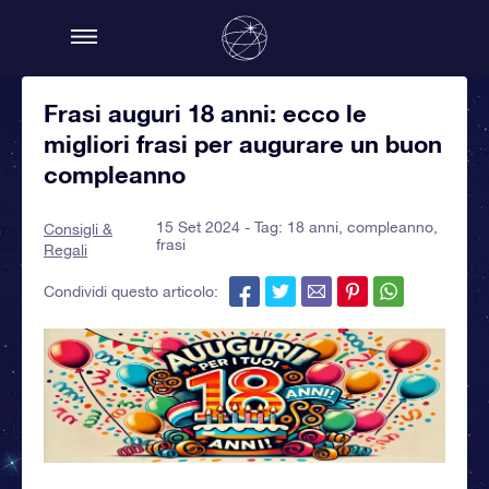
Frasi auguri 18 anni: ecco le
migliori frasi per augurare un buon
compleanno
15 Set 2024 - Tag:
18 anni
,
compleanno
,
Consigli &
frasi
Regali
Condividi questo articolo: