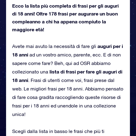
Ecco la lista più completa di frasi per gli auguri
di 18 anni! Oltre 178 frasi per augurare un buon
compleanno a chi ha appena compiuto la
maggiore età!
auguri per i
Avete mai avuto la necessità di fare gli
18 anni
ad un vostro amico, parente, ecc. E di non
sapere come fare?
Beh, qui ad OSR abbiamo
lista di frasi per fare gli auguri di
collezionato una
18 anni
.
Frasi di utenti come voi, frasi prese dal
web.
Le migliori frasi per 18 anni.
Abbiamo pensato
di fare cosa gradita raccogliendo queste risorse di
frasi per i 18 anni ed unendole in una collezione
unica!
Scegli dalla lista in basso le frasi che più ti