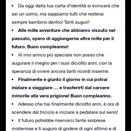
Da oggi dalla tua carta d’identità si evincerà che
sei un uomo, ma sappiamo tutti che resterai
sempre bambino dentro!
Tanti auguri!
Alle mille avventure che abbiamo vissuto nel
passato, spero di aggiungerne altre mille per il
futuro.
Buon compleanno!
Al mio amico più speciale non posso che
augurare il meglio per i suoi diciotto anni, con la
speranza di vivere ancora tanti ricordi insieme.
Finalmente è giunto il giorno in cui potrai
iniziare a viaggiare … e trasferirti dal carcere
minorile alla vera prigione!
Buon compleanno.
Adesso che hai finalmente diciotto anni, è ora di
scendere dal triciclo e iniziare a pedalare sul serio!
Il futuro potrebbe riservarci tante sorprese
misteriose e ti auguro di godere di ogni attimo e di