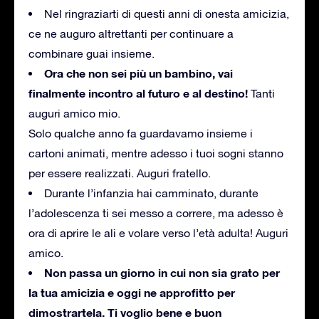
Nel ringraziarti di questi anni di onesta amicizia,
ce ne auguro altrettanti per continuare a
combinare guai insieme.
Ora che non sei più un bambino, vai
finalmente incontro al futuro e al destino!
Tanti
auguri amico mio.
Solo qualche anno fa guardavamo insieme i
cartoni animati, mentre adesso i tuoi sogni stanno
per essere realizzati.
Auguri fratello.
Durante l’infanzia hai camminato, durante
l’adolescenza ti sei messo a correre, ma adesso è
ora di aprire le ali e volare verso l’età adulta!
Auguri
amico.
Non passa un giorno in cui non sia grato per
la tua amicizia e oggi ne approfitto per
dimostrartela.
Ti voglio bene e buon