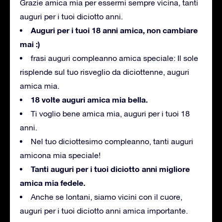
Grazie amica mia per essermi sempre vicina, tanti
auguri per i tuoi diciotto anni.
Auguri per i tuoi 18 anni amica, non cambiare
mai :)
frasi auguri compleanno amica speciale: Il sole
risplende sul tuo risveglio da diciottenne, auguri
amica mia.
18 volte auguri amica mia bella.
Ti voglio bene amica mia, auguri per i tuoi 18
anni.
Nel tuo diciottesimo compleanno, tanti auguri
amicona mia speciale!
Tanti auguri per i tuoi diciotto anni migliore
amica mia fedele.
Anche se lontani, siamo vicini con il cuore,
auguri per i tuoi diciotto anni amica importante.