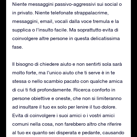
Niente messaggini passivo-aggressivi sui social o
in privato. Niente telefonate strappalacrime,
messaggini, email, vocali dalla voce tremula e la
supplica o l’insulto facile. Ma soprattutto evita di
coinvolgere altre persone in questa delicatissima
fase.
Il bisogno di chiedere aiuto e non sentirti sola sarà
molto forte, ma l’unico aiuto che ti serve è in te
stessa o nello scambio pacato con qualche amica
di cui ti fidi profondamente. Ricerca conforto in
persone obiettive e oneste, che non si limiteranno
ad insultare il tuo ex solo per lenire il tuo dolore.
Evita di coinvolgere i suoi amici o i vostri amici
comuni nella cosa, non farebbero altro che riferire
al tuo ex quanto sei disperata e pedante, causando