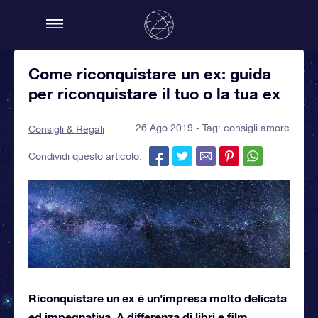
Come riconquistare un ex: guida
per riconquistare il tuo o la tua ex
26 Ago 2019 - Tag:
consigli amore
Consigli & Regali
Condividi questo articolo:
Riconquistare un ex è un'impresa molto delicata
ed impegnativa. A differenza di libri e film