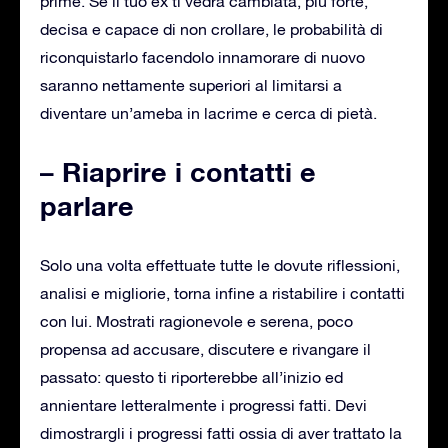
prime. Se il tuo ex ti vedrà cambiata, più forte,
decisa e capace di non crollare, le probabilità di
riconquistarlo facendolo innamorare di nuovo
saranno nettamente superiori al limitarsi a
diventare un’ameba in lacrime e cerca di pietà.
– Riaprire i contatti e
parlare
Solo una volta effettuate tutte le dovute riflessioni,
analisi e migliorie, torna infine a ristabilire i contatti
con lui. Mostrati ragionevole e serena, poco
propensa ad accusare, discutere e rivangare il
passato: questo ti riporterebbe all’inizio ed
annientare letteralmente i progressi fatti. Devi
dimostrargli i progressi fatti ossia di aver trattato la