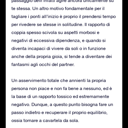
passaggio devi infatti agire ancora unicamente su
te stessa. Un altro motivo fondamentale per il
tagliare i ponti all’inizio è proprio il prendersi tempo
per rivedere se stesse in solitudine. Il rapporto di
coppia spesso scivola su aspetti morbosi e
negativi di eccessiva dipendenza, e quando si
diventa incapaci di vivere da soli o in funzione
anche della propria gioia, si tende a diventare dei
fantasmi agli occhi del partner.
Un asservimento totale che annienti la propria
persona non piace e non fa bene a nessuno, ed è
la base di un rapporto tossico ed estremamente
negativo. Dunque, a questo punto bisogna fare un
passo indietro e recuperare il proprio equilibrio,
ossia tornare a cavartela da sola.