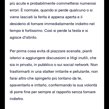
più acute e probabilmente commetterai numerosi
errori. È normale, quando si perde qualcuno o si
viene lasciati la ferita è appena aperta e il
desiderio di tornare immediatamente indietro nel
tempo è fortissimo. Così si perde la testa e si
agisce d’istinto.
Per prima cosa evita di piazzare scenate, pianti
isterici e aggiungere discussioni e litigi inutili, che
sia in privato, in pubblico o sui social network. Non
trasformarti in una stalker irritante e petulante, non
farai altro che spingerlo più lontano da te,
spaventarlo e irritarlo, confermando la sua volontà
di porre fine per sempre al rapporto senza tornare
indietro.