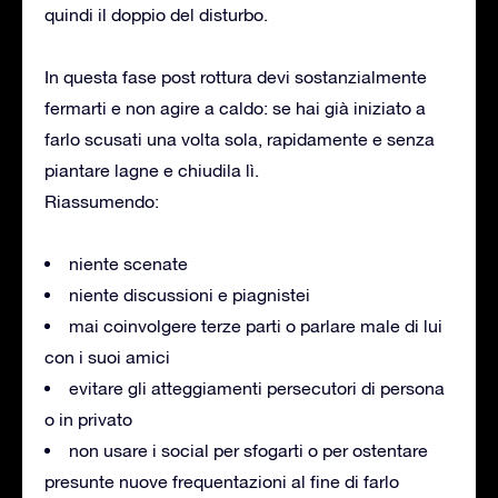
quindi il doppio del disturbo.
In questa fase post rottura devi sostanzialmente
fermarti e non agire a caldo: se hai già iniziato a
farlo scusati una volta sola, rapidamente e senza
piantare lagne e chiudila lì.
Riassumendo:
niente scenate
niente discussioni e piagnistei
mai coinvolgere terze parti o parlare male di lui
con i suoi amici
evitare gli atteggiamenti persecutori di persona
o in privato
non usare i social per sfogarti o per ostentare
presunte nuove frequentazioni al fine di farlo