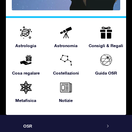
Astrologia
Astronomia
Consigli & Regali
Cosa regalare
Costellazioni
Guida OSR
Metafisica
Notizie
OSR