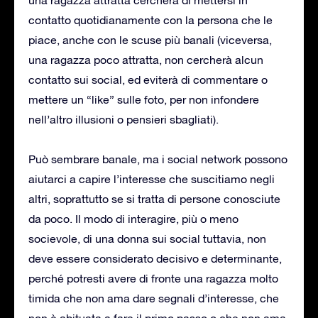
contatto quotidianamente con la persona che le
piace, anche con le scuse più banali (viceversa,
una ragazza poco attratta, non cercherà alcun
contatto sui social, ed eviterà di commentare o
mettere un “like” sulle foto, per non infondere
nell’altro illusioni o pensieri sbagliati).
Può sembrare banale, ma i social network possono
aiutarci a capire l’interesse che suscitiamo negli
altri, soprattutto se si tratta di persone conosciute
da poco. Il modo di interagire, più o meno
socievole, di una donna sui social tuttavia, non
deve essere considerato decisivo e determinante,
perché potresti avere di fronte una ragazza molto
timida che non ama dare segnali d’interesse, che
non è abituata a fare il primo passo o che non ama