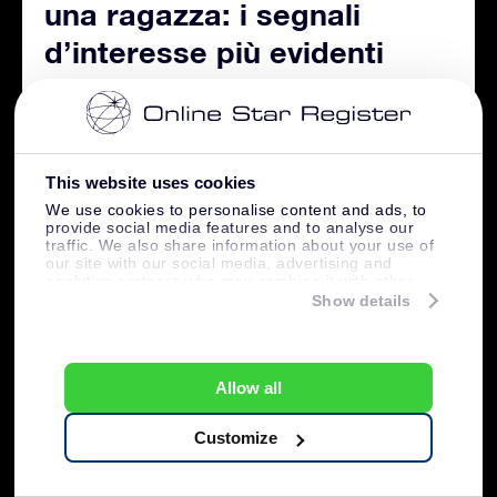
una ragazza: i segnali
d’interesse più evidenti
This website uses cookies
We use cookies to personalise content and ads, to
provide social media features and to analyse our
traffic. We also share information about your use of
our site with our social media, advertising and
analytics partners who may combine it with other
information that you’ve provided to them or that
Show details
they’ve collected from your use of their services.
Allow all
Customize