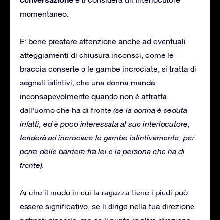
momentaneo.
E’ bene prestare attenzione anche ad eventuali
atteggiamenti di chiusura inconsci, come le
braccia conserte o le gambe incrociate, si tratta di
segnali istintivi, che una donna manda
inconsapevolmente quando non è attratta
dall’uomo che ha di fronte
(se la donna è seduta
infatti, ed è poco interessata al suo interlocutore,
tenderà ad incrociare le gambe istintivamente, per
porre delle barriere fra lei e la persona che ha di
fronte).
Anche il modo in cui la ragazza tiene i piedi può
essere significativo, se li dirige nella tua direzione
potresti piacerle, ma se li punta in altra direzione