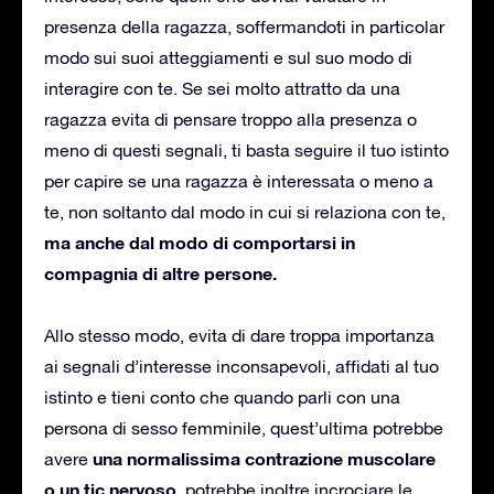
presenza della ragazza, soffermandoti in particolar
modo sui suoi atteggiamenti e sul suo modo di
interagire con te. Se sei molto attratto da una
ragazza evita di pensare troppo alla presenza o
meno di questi segnali, ti basta seguire il tuo istinto
per capire se una ragazza è interessata o meno a
te, non soltanto dal modo in cui si relaziona con te,
ma anche dal modo di comportarsi in
compagnia di altre persone.
Allo stesso modo, evita di dare troppa importanza
ai segnali d’interesse inconsapevoli, affidati al tuo
istinto e tieni conto che quando parli con una
persona di sesso femminile, quest’ultima potrebbe
una normalissima contrazione muscolare
avere
o un tic nervoso
, potrebbe inoltre incrociare le