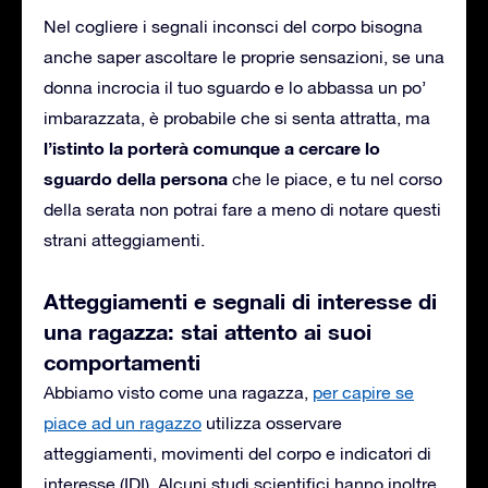
Nel cogliere i segnali inconsci del corpo bisogna
anche saper ascoltare le proprie sensazioni, se una
donna incrocia il tuo sguardo e lo abbassa un po’
imbarazzata, è probabile che si senta attratta, ma
l’istinto la porterà comunque a cercare lo
sguardo della persona
che le piace, e tu nel corso
della serata non potrai fare a meno di notare questi
strani atteggiamenti.
Atteggiamenti e segnali di interesse di
una ragazza: stai attento ai suoi
comportamenti
Abbiamo visto come una ragazza,
per capire se
piace ad un ragazzo
utilizza osservare
atteggiamenti, movimenti del corpo e indicatori di
interesse (IDI). Alcuni studi scientifici hanno inoltre