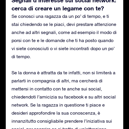
cerca di creare un legame con te?
Se conosci una ragazza da un po’ di tempo, e ti
stai chiedendo se le piaci, devi prestare attenzione
anche ad altri segnali, come ad esempio il modo di
porsi con te e le domande che ti ha posto quando
vi siete conosciuti o vi siete incontrati dopo un po’
di tempo.
Se la donna è attratta da te infatti, non si limiterà a
parlarti in compagnia di altri, ma cercherà di
mettersi in contatto con te anche sui social,
chiedendoti l’amicizia su facebook e su altri social
network. Se la ragazza in questione ti piace e
desideri approfondire la sua conoscenza, è
innanzitutto consigliabile prendere l’iniziativa sui
social, per scoprire se si tratta di un’attrazione