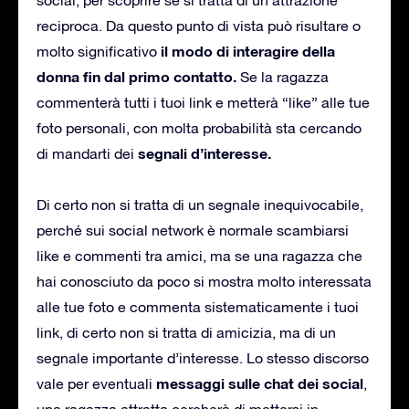
reciproca. Da questo punto di vista può risultare o
il modo di interagire della
molto significativo
donna fin dal primo contatto.
Se la ragazza
commenterà tutti i tuoi link e metterà “like” alle tue
foto personali, con molta probabilità sta cercando
segnali d’interesse.
di mandarti dei
Di certo non si tratta di un segnale inequivocabile,
perché sui social network è normale scambiarsi
like e commenti tra amici, ma se una ragazza che
hai conosciuto da poco si mostra molto interessata
alle tue foto e commenta sistematicamente i tuoi
link, di certo non si tratta di amicizia, ma di un
segnale importante d’interesse. Lo stesso discorso
messaggi sulle chat dei social
vale per eventuali
,
una ragazza attratta cercherà di mettersi in