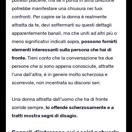
potrebbe manifestare una chiusura nei tuoi
confronti. Per capire se la donna è realmente
attratta da te, devi soffermarti su questi dettagli
apparentemente banali, ma che uniti ad altri più o
possono fornirti
meno significativi indicati sopra,
elementi interessanti sulla persona che hai di
fronte.
Tieni conto che la conversazione tra due
persone che si sono appena conosciute, attratte
l’una dall’altra, è in genere molto scherzosa e
scorrevole, non incentrata su discorsi seri.
Una donna attratta dall’uomo che ha di fronte
lo offende scherzosamente e a
sorride sempre,
tratti mostra segni di disagio.
Segnali d’interesse sui social network: