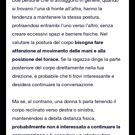
si trovano l’una di fronte all’altra, hanno la
tendenza a mantenere la stessa postura,
protraendosi entrambi l’uno verso l’altro, senza
creare eccessivi spazi e barriere fisiche. Nel
bisogna fare
valutare la postura del corpo
attenzione al movimento delle mani e alla
posizione del torace.
Se la ragazza dirige la parte
posteriore del corpo direttamente nella tua
direzione, è probabile che ti trovi interessante e
desidera continuare la conversazione.
Ma se, al contrario, una donna ti parla tenendo il
corpo reclinato verso destra o sinistra,
mantenendosi a debita distanza fisica,
probabilmente non è interessata a continuare la
conversazione
e ti considera un interlocutore