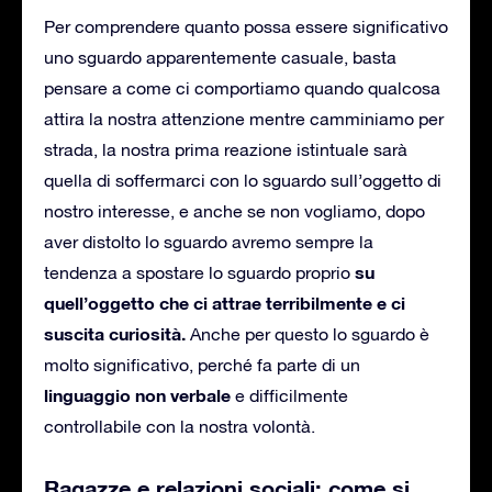
Per comprendere quanto possa essere significativo
uno sguardo apparentemente casuale, basta
pensare a come ci comportiamo quando qualcosa
attira la nostra attenzione mentre camminiamo per
strada, la nostra prima reazione istintuale sarà
quella di soffermarci con lo sguardo sull’oggetto di
nostro interesse, e anche se non vogliamo, dopo
aver distolto lo sguardo avremo sempre la
su
tendenza a spostare lo sguardo proprio
quell’oggetto che ci attrae terribilmente e ci
suscita curiosità.
Anche per questo lo sguardo è
molto significativo, perché fa parte di un
linguaggio non verbale
e difficilmente
controllabile con la nostra volontà.
Ragazze e relazioni sociali: come si