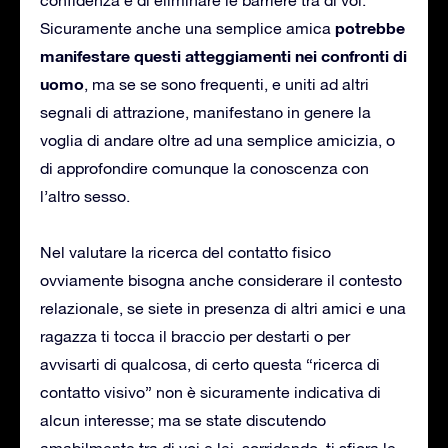
potrebbe
Sicuramente anche una semplice amica
manifestare questi atteggiamenti nei confronti di
uomo
, ma se se sono frequenti, e uniti ad altri
segnali di attrazione, manifestano in genere la
voglia di andare oltre ad una semplice amicizia, o
di approfondire comunque la conoscenza con
l’altro sesso.
Nel valutare la ricerca del contatto fisico
ovviamente bisogna anche considerare il contesto
relazionale, se siete in presenza di altri amici e una
ragazza ti tocca il braccio per destarti o per
avvisarti di qualcosa, di certo questa “ricerca di
contatto visivo” non è sicuramente indicativa di
alcun interesse; ma se state discutendo
amabilmente tra di voi e lei, sorridendo, ti sfiora le