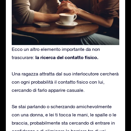
Ecco un altro elemento importante da non
la ricerca del contatto fisico.
trascurare:
Una ragazza attratta dal suo interlocutore cercherà
con ogni probabilità il contatto fisico con lui,
cercando di farlo apparire casuale.
Se stai parlando o scherzando amichevolmente
con una donna, e lei ti tocca le mani, le spalle o le
braccia, probabilmente sta cercando di entrare in
confidenza e di eliminare le barriere tra di voi.