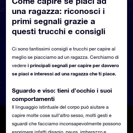
Come capire se piaci ad
una ragazza: riconosci i
primi segnali grazie a
questi trucchi e consigli
Ci sono tantissimi consigli e trucchi per capire al
meglio se piacciamo ad un ragazza. Cerchiamo di
i principali segnali per capire per davvero
vedere
se piaci e interessi ad una ragazza che ti piace.
Sguardo e viso: tieni d’occhio i suoi
comportamenti
Il linguaggio istintuale del corpo può aiutare a
capire molte cose sull’altro sesso, molti gesti e
sguardi che facciamo inconsapevolmente possono
esprimere infatti disagio, paura, imbarazzo e