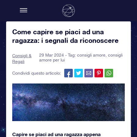
Come capire se piaci ad una
ragazza: i segnali da riconoscere
29 Mar 2024 - Tag:
consigli amore
,
consigli
Consigli &
amore per lui
Regali
Condividi questo articolo:
Capire se piaci ad una ragazza appena