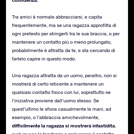
Tra amici è normale abbracciarsi, e capita
frequentemente, ma se una ragazza approfitta di
ogni pretesto per stringerti tra le sue braccia, o per
mantenere un contatto più o meno prolungato,
probabilmente è attratta da te, e sta cercando di
fartelo capire in questo modo.
Una ragazza attratta da un uomo, peraltro, non si
mostrerà di certo reticente a mantenere un
qualsiasi contatto fisico con lui, soprattutto se
l’iniziativa proviene dall’uomo stesso. Se
quest’ultimo le sfiora casualmente le mani, ad
esempio, o l’abbraccia amichevolmente,
difficilmente la ragazza si mostrerà infastidita
,
avrà invece la tendenza a prolungare il contatto