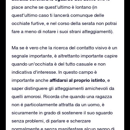
piace anche se quest’ultimo è lontano (in
quest’ultimo caso ti lancerà comunque delle
occhiate furtive, e nel corso della serata non potrai
fare a meno di notare i suoi strani atteggiamenti).
Ma se è vero che la ricerca del contatto visivo è un
segnale importante, è altrettanto importante capire
quando un’occhiata è del tutto casuale e non
indicativa d’interesse. In questo campo è
affidarsi al proprio istinto
importante anche
, e
saper distinguere gli atteggiamenti amichevoli da
quelli amorosi. Ricorda che quando una ragazza
non é particolarmente attratta da un uomo, è
sicuramente in grado di sostenere il suo sguardo
senza problemi, di parlare e scherzare
normalmente e senza manifestare alcun segno di