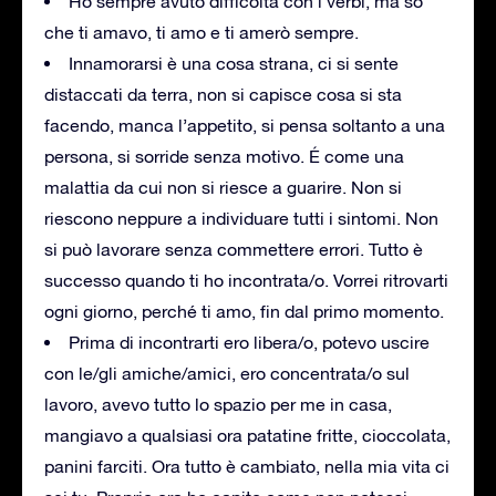
Ho sempre avuto difficoltà con i verbi, ma so
che ti amavo, ti amo e ti amerò sempre.
Innamorarsi è una cosa strana, ci si sente
distaccati da terra, non si capisce cosa si sta
facendo, manca l’appetito, si pensa soltanto a una
persona, si sorride senza motivo. É come una
malattia da cui non si riesce a guarire. Non si
riescono neppure a individuare tutti i sintomi. Non
si può lavorare senza commettere errori. Tutto è
successo quando ti ho incontrata/o. Vorrei ritrovarti
ogni giorno, perché ti amo, fin dal primo momento.
Prima di incontrarti ero libera/o, potevo uscire
con le/gli amiche/amici, ero concentrata/o sul
lavoro, avevo tutto lo spazio per me in casa,
mangiavo a qualsiasi ora patatine fritte, cioccolata,
panini farciti. Ora tutto è cambiato, nella mia vita ci