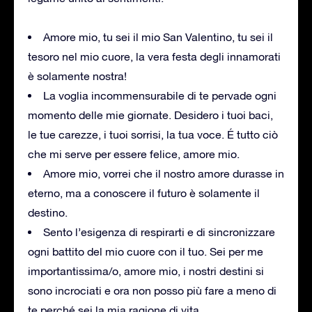
Amore mio, tu sei il mio San Valentino, tu sei il
tesoro nel mio cuore, la vera festa degli innamorati
è solamente nostra!
La voglia incommensurabile di te pervade ogni
momento delle mie giornate. Desidero i tuoi baci,
le tue carezze, i tuoi sorrisi, la tua voce. É tutto ciò
che mi serve per essere felice, amore mio.
Amore mio, vorrei che il nostro amore durasse in
eterno, ma a conoscere il futuro è solamente il
destino.
Sento l’esigenza di respirarti e di sincronizzare
ogni battito del mio cuore con il tuo. Sei per me
importantissima/o, amore mio, i nostri destini si
sono incrociati e ora non posso più fare a meno di
te perché sei la mia ragione di vita.