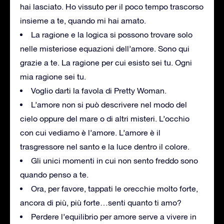
hai lasciato. Ho vissuto per il poco tempo trascorso
insieme a te, quando mi hai amato.
La ragione e la logica si possono trovare solo
nelle misteriose equazioni dell’amore. Sono qui
grazie a te. La ragione per cui esisto sei tu. Ogni
mia ragione sei tu.
Voglio darti la favola di Pretty Woman.
L’amore non si può descrivere nel modo del
cielo oppure del mare o di altri misteri. L’occhio
con cui vediamo è l’amore. L’amore è il
trasgressore nel santo e la luce dentro il colore.
Gli unici momenti in cui non sento freddo sono
quando penso a te.
Ora, per favore, tappati le orecchie molto forte,
ancora di più, più forte…senti quanto ti amo?
Perdere l’equilibrio per amore serve a vivere in