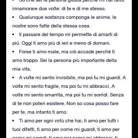
innamorare due volte: di te e di me stesso.
Qualunque sostanza componga le anime, le
nostre sono fatte della stessa cosa.
Il passare del tempo mi permette di amarti di
più. Oggi ti amo più di ieri e meno di domani.
Forse ti amo male, ma ciò accade perché ti
amo troppo. Sei la persona più importante della
mia vita.
A volte mi sento invisibile, ma poi tu mi guardi. A
volte mi sento fragile, ma poi tu mi abbracci. A
volte mi sento smarrita, ma poi tu mi sorridi. Senza
di te non poteri esistere. Non so cosa posso fare
per te, ma intanto ti amo.
Ti amo per ogni virtù che hai, ti amo per tutti i
tuoi difetti, ti amo per come mi guardi, ti amo per
come mi sorridi, ti amo per come mi abbracci, ti