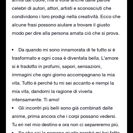
celebri di autori, attori, artisti e sconosciuti che
condividono i loro prodigi nella creatività. Ecco che
alcune frasi possono aiutare a trovare il giusto
modo per dire alla persona amata ciò che si prova.
Da quando mi sono innamorata di te tutto si è
trasformato e ogni cosa è diventata bella. L’amore
si è tradotto in profumi, sapori, sensazioni,
immagini che ogni giorno accompagnano la mia
vita. Tutto è perché tu mi sei accanto e riempi la
mia vita, dandomi la ragione di viverla
intensamente. Ti amo!
Gli incontri più belli sono già combinati dalle
anime, prima ancora che i corpi possano vedersi.
Tu eri nel mio destino e ora non ci separeremo più.
So che sei la persona giusta perché mi hai fatto