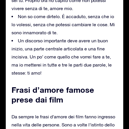
sei tu. Proprio ora ho capito come non potessi
vivere senza di te, amore mio.
Non so come dirtelo. É accaduto, senza che io
lo volessi, senza che potessi cambiare le cose. Mi
sono innamorato di te.
Un discorso importante deve avere un buon
inizio, una parte centrale articolata e una fine
incisiva. Un po’ come quello che vorrei fare a te,
ma io metterei in tutte e tre le parti due parole, le
stesse: ti amo!
Frasi d’amore famose
prese dai film
Da sempre le frasi d’amore dei film fanno ingresso
nella vita delle persone. Sono a volte l’istinto dello