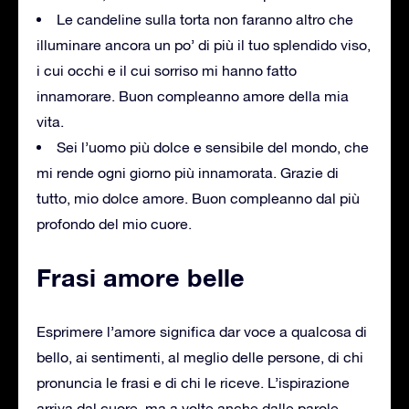
Le candeline sulla torta non faranno altro che
illuminare ancora un po’ di più il tuo splendido viso,
i cui occhi e il cui sorriso mi hanno fatto
innamorare. Buon compleanno amore della mia
vita.
Sei l’uomo più dolce e sensibile del mondo, che
mi rende ogni giorno più innamorata. Grazie di
tutto, mio dolce amore. Buon compleanno dal più
profondo del mio cuore.
Frasi amore belle
Esprimere l’amore significa dar voce a qualcosa di
bello, ai sentimenti, al meglio delle persone, di chi
pronuncia le frasi e di chi le riceve. L’ispirazione
arriva dal cuore, ma a volte anche dalle parole