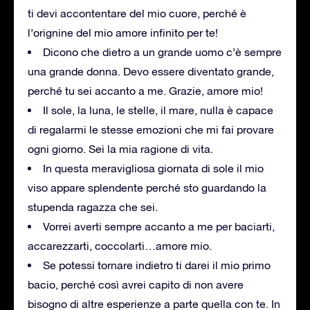
ti devi accontentare del mio cuore, perché è
l’orignine del mio amore infinito per te!
Dicono che dietro a un grande uomo c’è sempre
una grande donna. Devo essere diventato grande,
perché tu sei accanto a me. Grazie, amore mio!
Il sole, la luna, le stelle, il mare, nulla è capace
di regalarmi le stesse emozioni che mi fai provare
ogni giorno. Sei la mia ragione di vita.
In questa meravigliosa giornata di sole il mio
viso appare splendente perché sto guardando la
stupenda ragazza che sei.
Vorrei averti sempre accanto a me per baciarti,
accarezzarti, coccolarti…amore mio.
Se potessi tornare indietro ti darei il mio primo
bacio, perché così avrei capito di non avere
bisogno di altre esperienze a parte quella con te. In