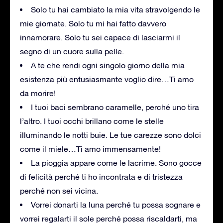
Solo tu hai cambiato la mia vita stravolgendo le
mie giornate. Solo tu mi hai fatto davvero
innamorare. Solo tu sei capace di lasciarmi il
segno di un cuore sulla pelle.
A te che rendi ogni singolo giorno della mia
esistenza più entusiasmante voglio dire…Ti amo
da morire!
I tuoi baci sembrano caramelle, perché uno tira
l’altro. I tuoi occhi brillano come le stelle
illuminando le notti buie. Le tue carezze sono dolci
come il miele…Ti amo immensamente!
La pioggia appare come le lacrime. Sono gocce
di felicità perché ti ho incontrata e di tristezza
perché non sei vicina.
Vorrei donarti la luna perché tu possa sognare e
vorrei regalarti il sole perché possa riscaldarti, ma