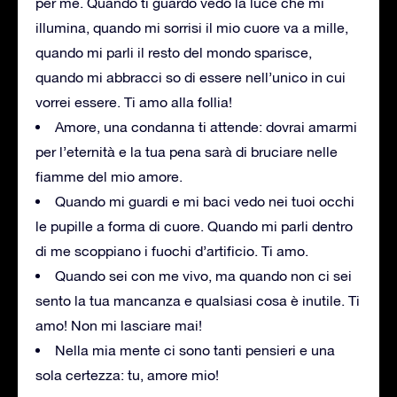
per me. Quando ti guardo vedo la luce che mi
illumina, quando mi sorrisi il mio cuore va a mille,
quando mi parli il resto del mondo sparisce,
quando mi abbracci so di essere nell’unico in cui
vorrei essere. Ti amo alla follia!
Amore, una condanna ti attende: dovrai amarmi
per l’eternità e la tua pena sarà di bruciare nelle
fiamme del mio amore.
Quando mi guardi e mi baci vedo nei tuoi occhi
le pupille a forma di cuore. Quando mi parli dentro
di me scoppiano i fuochi d’artificio. Ti amo.
Quando sei con me vivo, ma quando non ci sei
sento la tua mancanza e qualsiasi cosa è inutile. Ti
amo! Non mi lasciare mai!
Nella mia mente ci sono tanti pensieri e una
sola certezza: tu, amore mio!