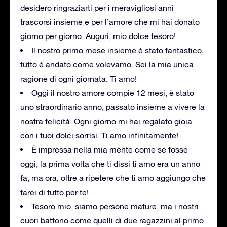
desidero ringraziarti per i meravigliosi anni
trascorsi insieme e per l’amore che mi hai donato
giorno per giorno. Auguri, mio dolce tesoro!
Il nostro primo mese insieme è stato fantastico,
tutto è andato come volevamo. Sei la mia unica
ragione di ogni giornata. Ti amo!
Oggi il nostro amore compie 12 mesi, è stato
uno straordinario anno, passato insieme a vivere la
nostra felicità. Ogni giorno mi hai regalato gioia
con i tuoi dolci sorrisi. Ti amo infinitamente!
É impressa nella mia mente come se fosse
oggi, la prima volta che ti dissi ti amo era un anno
fa, ma ora, oltre a ripetere che ti amo aggiungo che
farei di tutto per te!
Tesoro mio, siamo persone mature, ma i nostri
cuori battono come quelli di due ragazzini al primo