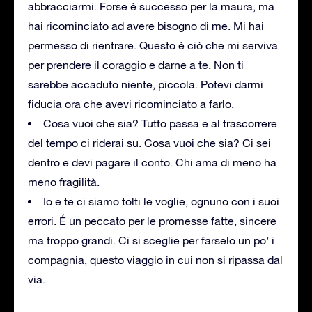
abbracciarmi. Forse è successo per la maura, ma
hai ricominciato ad avere bisogno di me. Mi hai
permesso di rientrare. Questo è ciò che mi serviva
per prendere il coraggio e darne a te. Non ti
sarebbe accaduto niente, piccola. Potevi darmi
fiducia ora che avevi ricominciato a farlo.
Cosa vuoi che sia? Tutto passa e al trascorrere
del tempo ci riderai su. Cosa vuoi che sia? Ci sei
dentro e devi pagare il conto. Chi ama di meno ha
meno fragilità.
Io e te ci siamo tolti le voglie, ognuno con i suoi
errori. É un peccato per le promesse fatte, sincere
ma troppo grandi. Ci si sceglie per farselo un po’ i
compagnia, questo viaggio in cui non si ripassa dal
via.