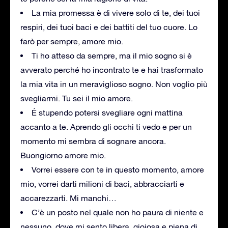
La mia promessa è di vivere solo di te, dei tuoi
respiri, dei tuoi baci e dei battiti del tuo cuore. Lo
farò per sempre, amore mio.
Ti ho atteso da sempre, ma il mio sogno si è
avverato perché ho incontrato te e hai trasformato
la mia vita in un meraviglioso sogno. Non voglio più
svegliarmi. Tu sei il mio amore.
É stupendo potersi svegliare ogni mattina
accanto a te. Aprendo gli occhi ti vedo e per un
momento mi sembra di sognare ancora.
Buongiorno amore mio.
Vorrei essere con te in questo momento, amore
mio, vorrei darti milioni di baci, abbracciarti e
accarezzarti. Mi manchi…
C’è un posto nel quale non ho paura di niente e
nessuno, dove mi sento libera, gioiosa e piena di