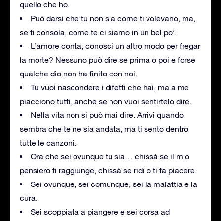
quello che ho.
Può darsi che tu non sia come ti volevano, ma,
se ti consola, come te ci siamo in un bel po’.
L’amore conta, conosci un altro modo per fregar
la morte? Nessuno può dire se prima o poi e forse
qualche dio non ha finito con noi.
Tu vuoi nascondere i difetti che hai, ma a me
piacciono tutti, anche se non vuoi sentirtelo dire.
Nella vita non si può mai dire. Arrivi quando
sembra che te ne sia andata, ma ti sento dentro
tutte le canzoni.
Ora che sei ovunque tu sia… chissà se il mio
pensiero ti raggiunge, chissà se ridi o ti fa piacere.
Sei ovunque, sei comunque, sei la malattia e la
cura.
Sei scoppiata a piangere e sei corsa ad