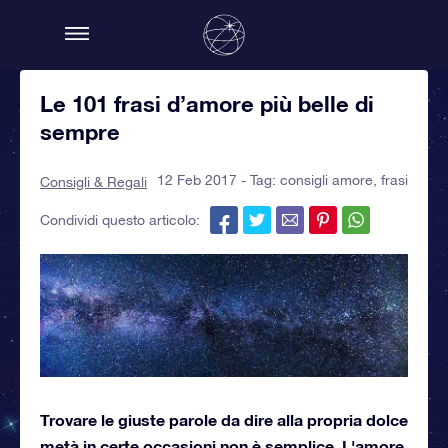
Le 101 frasi d’amore più belle di
sempre
12 Feb 2017 - Tag:
consigli amore
,
frasi
Consigli & Regali
Condividi questo articolo:
Trovare le giuste parole da dire alla propria dolce
metà in certe occasioni non è semplice. L'amore