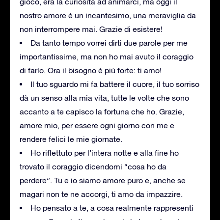
gioco, era la curiosità ad animarci, ma oggi il
nostro amore è un incantesimo, una meraviglia da
non interrompere mai. Grazie di esistere!
Da tanto tempo vorrei dirti due parole per me
importantissime, ma non ho mai avuto il coraggio
di farlo. Ora il bisogno è più forte: ti amo!
Il tuo sguardo mi fa battere il cuore, il tuo sorriso
dà un senso alla mia vita, tutte le volte che sono
accanto a te capisco la fortuna che ho. Grazie,
amore mio, per essere ogni giorno con me e
rendere felici le mie giornate.
Ho riflettuto per l’intera notte e alla fine ho
trovato il coraggio dicendomi “cosa ho da
perdere”. Tu e io siamo amore puro e, anche se
magari non te ne accorgi, ti amo da impazzire.
Ho pensato a te, a cosa realmente rappresenti