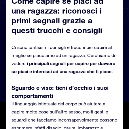
Come capire se piaci ad
una ragazza: riconosci i
primi segnali grazie a
questi trucchi e consigli
Ci sono tantissimi consigli e trucchi per capire al
meglio se piacciamo ad un ragazza. Cerchiamo di
i principali segnali per capire per davvero
vedere
se piaci e interessi ad una ragazza che ti piace.
Sguardo e viso: tieni d’occhio i suoi
comportamenti
Il linguaggio istintuale del corpo può aiutare a
capire molte cose sull’altro sesso, molti gesti e
sguardi che facciamo inconsapevolmente possono
esprimere infatti disagio, paura, imbarazzo e