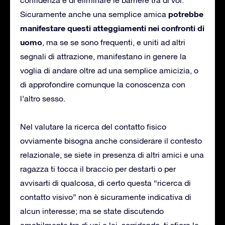
potrebbe
Sicuramente anche una semplice amica
manifestare questi atteggiamenti nei confronti di
uomo
, ma se se sono frequenti, e uniti ad altri
segnali di attrazione, manifestano in genere la
voglia di andare oltre ad una semplice amicizia, o
di approfondire comunque la conoscenza con
l’altro sesso.
Nel valutare la ricerca del contatto fisico
ovviamente bisogna anche considerare il contesto
relazionale, se siete in presenza di altri amici e una
ragazza ti tocca il braccio per destarti o per
avvisarti di qualcosa, di certo questa “ricerca di
contatto visivo” non è sicuramente indicativa di
alcun interesse; ma se state discutendo
amabilmente tra di voi e lei, sorridendo, ti sfiora le