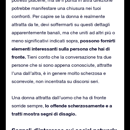
potrebbe manifestare una chiusura nei tuoi
confronti. Per capire se la donna è realmente
attratta da te, devi soffermarti su questi dettagli
apparentemente banali, ma che uniti ad altri più o
possono fornirti
meno significativi indicati sopra,
elementi interessanti sulla persona che hai di
fronte.
Tieni conto che la conversazione tra due
persone che si sono appena conosciute, attratte
l’una dall’altra, è in genere molto scherzosa e
scorrevole, non incentrata su discorsi seri.
Una donna attratta dall’uomo che ha di fronte
lo offende scherzosamente e a
sorride sempre,
tratti mostra segni di disagio.
Segnali d’interesse sui social network: