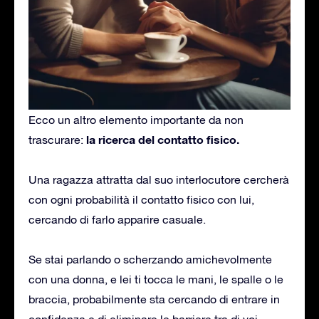
Ecco un altro elemento importante da non
la ricerca del contatto fisico.
trascurare:
Una ragazza attratta dal suo interlocutore cercherà
con ogni probabilità il contatto fisico con lui,
cercando di farlo apparire casuale.
Se stai parlando o scherzando amichevolmente
con una donna, e lei ti tocca le mani, le spalle o le
braccia, probabilmente sta cercando di entrare in
confidenza e di eliminare le barriere tra di voi.