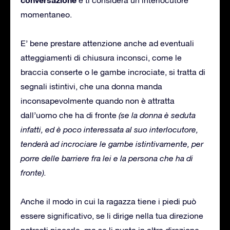
momentaneo.
E’ bene prestare attenzione anche ad eventuali
atteggiamenti di chiusura inconsci, come le
braccia conserte o le gambe incrociate, si tratta di
segnali istintivi, che una donna manda
inconsapevolmente quando non è attratta
dall’uomo che ha di fronte
(se la donna è seduta
infatti, ed è poco interessata al suo interlocutore,
tenderà ad incrociare le gambe istintivamente, per
porre delle barriere fra lei e la persona che ha di
fronte).
Anche il modo in cui la ragazza tiene i piedi può
essere significativo, se li dirige nella tua direzione
potresti piacerle, ma se li punta in altra direzione