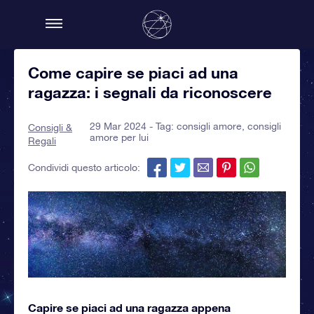
Come capire se piaci ad una
ragazza: i segnali da riconoscere
29 Mar 2024 - Tag:
consigli amore
,
consigli
Consigli &
amore per lui
Regali
Condividi questo articolo:
Capire se piaci ad una ragazza appena