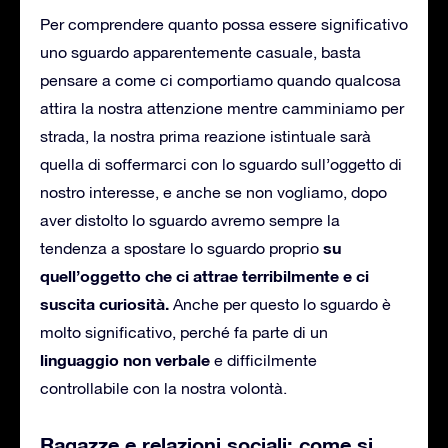
Per comprendere quanto possa essere significativo
uno sguardo apparentemente casuale, basta
pensare a come ci comportiamo quando qualcosa
attira la nostra attenzione mentre camminiamo per
strada, la nostra prima reazione istintuale sarà
quella di soffermarci con lo sguardo sull’oggetto di
nostro interesse, e anche se non vogliamo, dopo
aver distolto lo sguardo avremo sempre la
su
tendenza a spostare lo sguardo proprio
quell’oggetto che ci attrae terribilmente e ci
suscita curiosità.
Anche per questo lo sguardo è
molto significativo, perché fa parte di un
linguaggio non verbale
e difficilmente
controllabile con la nostra volontà.
Ragazze e relazioni sociali: come si