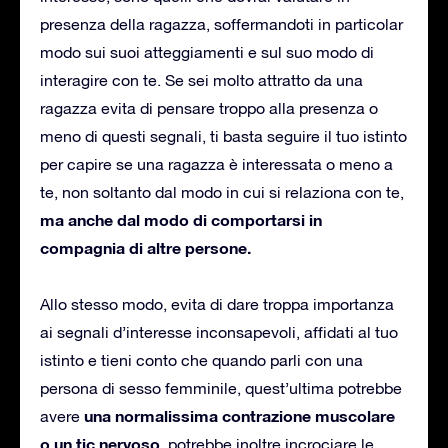
presenza della ragazza, soffermandoti in particolar
modo sui suoi atteggiamenti e sul suo modo di
interagire con te. Se sei molto attratto da una
ragazza evita di pensare troppo alla presenza o
meno di questi segnali, ti basta seguire il tuo istinto
per capire se una ragazza è interessata o meno a
te, non soltanto dal modo in cui si relaziona con te,
ma anche dal modo di comportarsi in
compagnia di altre persone.
Allo stesso modo, evita di dare troppa importanza
ai segnali d’interesse inconsapevoli, affidati al tuo
istinto e tieni conto che quando parli con una
persona di sesso femminile, quest’ultima potrebbe
una normalissima contrazione muscolare
avere
o un tic nervoso
, potrebbe inoltre incrociare le