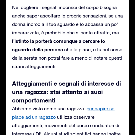
Nel cogliere i segnali inconsci del corpo bisogna
anche saper ascoltare le proprie sensazioni, se una
donna incrocia il tuo sguardo e lo abbassa un po’
imbarazzata, è probabile che si senta attratta, ma
l’istinto la porterà comunque a cercare lo
sguardo della persona
che le piace, e tu nel corso
della serata non potrai fare a meno di notare questi
strani atteggiamenti.
Atteggiamenti e segnali di interesse di
una ragazza: stai attento ai suoi
comportamenti
Abbiamo visto come una ragazza,
per capire se
piace ad un ragazzo
utilizza osservare
atteggiamenti, movimenti del corpo e indicatori di
interesse (IDI). Alcuni studi scientifici hanno inoltre