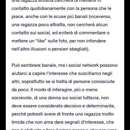
contatto quotidianamente con la persona che le
piace, anche con le scuse più banali (viceversa,
una ragazza poco attratta, non cercherà alcun
contatto sui social, ed eviterà di commentare o
mettere un “like” sulle foto, per non infondere
nell’altro illusioni o pensieri sbagliati).
Può sembrare banale, ma i social network possono
aiutarci a capire l’interesse che suscitiamo negli
altri, soprattutto se si tratta di persone conosciute
da poco. Il modo di interagire, più o meno
socievole, di una donna sui social tuttavia, non
deve essere considerato decisivo e determinante,
perché potresti avere di fronte una ragazza molto
timida che non ama dare segnali d’interesse, che
non è abituata a fare il primo passo o che non ama