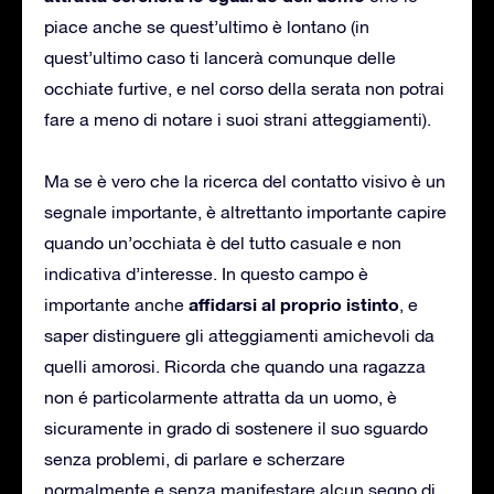
piace anche se quest’ultimo è lontano (in
quest’ultimo caso ti lancerà comunque delle
occhiate furtive, e nel corso della serata non potrai
fare a meno di notare i suoi strani atteggiamenti).
Ma se è vero che la ricerca del contatto visivo è un
segnale importante, è altrettanto importante capire
quando un’occhiata è del tutto casuale e non
indicativa d’interesse. In questo campo è
affidarsi al proprio istinto
importante anche
, e
saper distinguere gli atteggiamenti amichevoli da
quelli amorosi. Ricorda che quando una ragazza
non é particolarmente attratta da un uomo, è
sicuramente in grado di sostenere il suo sguardo
senza problemi, di parlare e scherzare
normalmente e senza manifestare alcun segno di