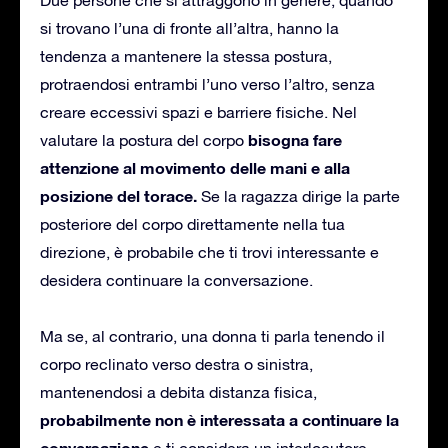
si trovano l’una di fronte all’altra, hanno la
tendenza a mantenere la stessa postura,
protraendosi entrambi l’uno verso l’altro, senza
creare eccessivi spazi e barriere fisiche. Nel
bisogna fare
valutare la postura del corpo
attenzione al movimento delle mani e alla
posizione del torace.
Se la ragazza dirige la parte
posteriore del corpo direttamente nella tua
direzione, è probabile che ti trovi interessante e
desidera continuare la conversazione.
Ma se, al contrario, una donna ti parla tenendo il
corpo reclinato verso destra o sinistra,
mantenendosi a debita distanza fisica,
probabilmente non è interessata a continuare la
conversazione
e ti considera un interlocutore