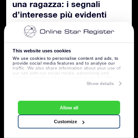
una ragazza: i segnali
d’interesse più evidenti
This website uses cookies
We use cookies to personalise content and ads, to
provide social media features and to analyse our
traffic. We also share information about your use of
our site with our social media, advertising and
analytics partners who may combine it with other
information that you’ve provided to them or that
Show details
they’ve collected from your use of their services.
Allow all
Customize