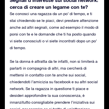
cerca di creare un legame con te?
Se conosci una ragazza da un po’ di tempo, e ti
stai chiedendo se le piaci, devi prestare attenzione
anche ad altri segnali, come ad esempio il modo di
porsi con te e le domande che ti ha posto quando
vi siete conosciuti o vi siete incontrati dopo un po’
di tempo.
Se la donna è attratta da te infatti, non si limiterà a
parlarti in compagnia di altri, ma cercherà di
mettersi in contatto con te anche sui social,
chiedendoti l’amicizia su facebook e su altri social
network. Se la ragazza in questione ti piace e
desideri approfondire la sua conoscenza, è
innanzitutto consigliabile prendere l’iniziativa sui
social, per scoprire se si tratta di un’attrazione