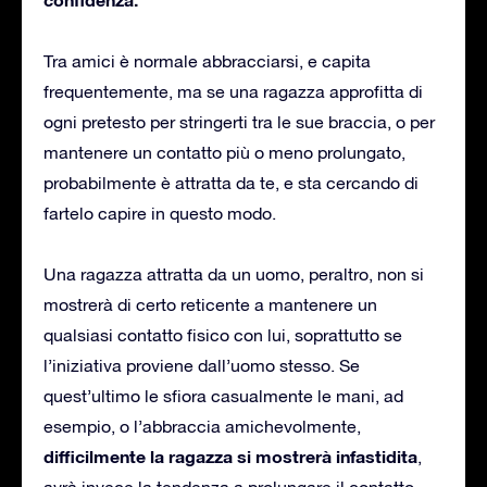
Tra amici è normale abbracciarsi, e capita
frequentemente, ma se una ragazza approfitta di
ogni pretesto per stringerti tra le sue braccia, o per
mantenere un contatto più o meno prolungato,
probabilmente è attratta da te, e sta cercando di
fartelo capire in questo modo.
Una ragazza attratta da un uomo, peraltro, non si
mostrerà di certo reticente a mantenere un
qualsiasi contatto fisico con lui, soprattutto se
l’iniziativa proviene dall’uomo stesso. Se
quest’ultimo le sfiora casualmente le mani, ad
esempio, o l’abbraccia amichevolmente,
difficilmente la ragazza si mostrerà infastidita
,
avrà invece la tendenza a prolungare il contatto