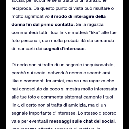
reciproca. Da questo punto di vista può risultare o
il modo di interagire della
molto significativo
donna fin dal primo contatto.
Se la ragazza
commenterà tutti i tuoi link e metterà “like” alle tue
foto personali, con molta probabilità sta cercando
segnali d’interesse.
di mandarti dei
Di certo non si tratta di un segnale inequivocabile,
perché sui social network è normale scambiarsi
like e commenti tra amici, ma se una ragazza che
hai conosciuto da poco si mostra molto interessata
alle tue foto e commenta sistematicamente i tuoi
link, di certo non si tratta di amicizia, ma di un
segnale importante d’interesse. Lo stesso discorso
messaggi sulle chat dei social
vale per eventuali
,
una ragazza attratta cercherà di mettersi in