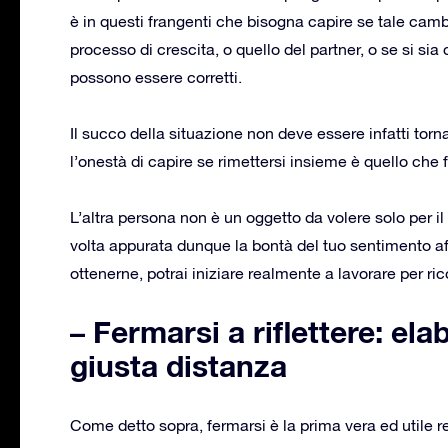
è in questi frangenti che bisogna capire se tale cam
processo di crescita, o quello del partner, o se si sia
possono essere corretti.
Il succo della situazione non deve essere infatti tornar
l’onestà di capire se rimettersi insieme è quello che
L’altra persona non è un oggetto da volere solo per il
volta appurata dunque la bontà del tuo sentimento affet
ottenerne, potrai iniziare realmente a lavorare per ric
– Fermarsi a riflettere: ela
giusta distanza
Come detto sopra, fermarsi è la prima vera ed utile re