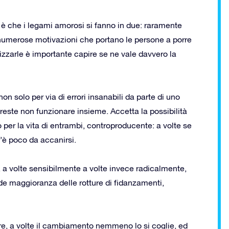
 è che i legami amorosi si fanno in due: raramente
o numerose motivazioni che portano le persone a porre
lizzarle è importante capire se ne vale davvero la
 non solo per via di errori insanabili da parte di uno
este non funzionare insieme. Accetta la possibilità
 per la vita di entrambi, controproducente: a volte se
’è poco da accanirsi.
a volte sensibilmente a volte invece radicalmente,
de maggioranza delle rotture di fidanzamenti,
re, a volte il cambiamento nemmeno lo si coglie, ed