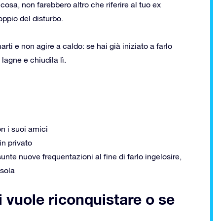
cosa, non farebbero altro che riferire al tuo ex
ppio del disturbo.
ti e non agire a caldo: se hai già iniziato a farlo
lagne e chiudila lì.
on i suoi amici
in privato
unte nuove frequentazioni al fine di farlo ingelosire,
 sola
i vuole riconquistare o se