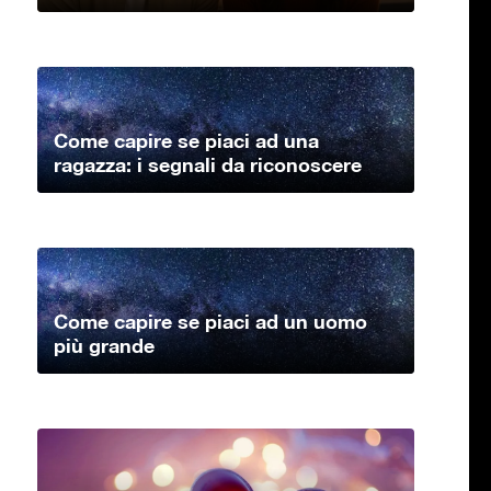
Come capire se piaci ad una
ragazza: i segnali da riconoscere
Come capire se piaci ad un uomo
più grande