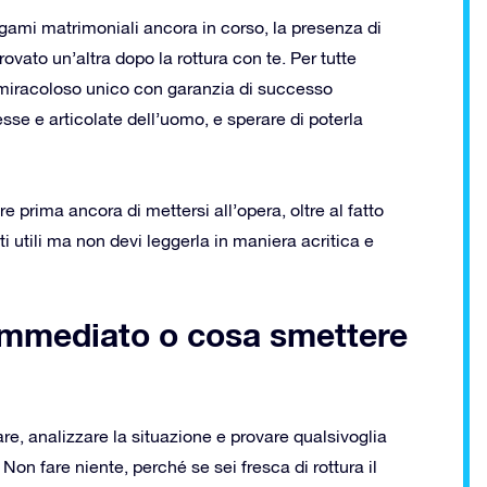
gami matrimoniali ancora in corso, la presenza di
 trovato un’altra dopo la rottura con te. Per tutte
miracoloso unico con garanzia di successo
se e articolate dell’uomo, e sperare di poterla
rima ancora di mettersi all’opera, oltre al fatto
i utili ma non devi leggerla in maniera acritica e
l’immediato o cosa smettere
are, analizzare la situazione e provare qualsivoglia
Non fare niente, perché se sei fresca di rottura il