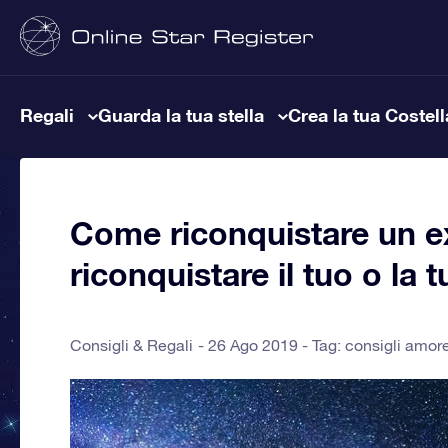
Regali
Guarda la tua stella
Crea la tua Costel
Come riconquistare un e
riconquistare il tuo o la t
Consigli & Regali
26 Ago 2019 - Tag:
consigli amor