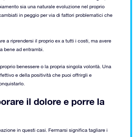
biamento sia una naturale evoluzione nel proprio
 cambiati in peggio per via di fattori problematici che
e a riprendersi il proprio ex a tutti i costi, ma avere
 fa bene ad entrambi.
 proprio benessere o la propria singola volontà. Una
tivo e della positività che puoi offrirgli e
onquistarlo.
borare il dolore e porre la
azione in questi casi. Fermarsi significa tagliare i