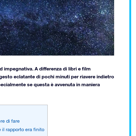
impegnativa. A differenza di libri e film
n gesto eclatante di pochi minuti per riavere indietro
specialmente se questa è avvenuta in maniera
re di fare
il rapporto era finito