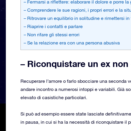
– Fermarsi a riflettere: elaborare il dolore e porre la
– Comprendere le sue ragioni, i propri errori e la si
– Ritrovare un equilibrio in solitudine e rimettersi i
– Riaprire i contatti e parlare
– Non rifare gli stessi errori
– Se la relazione era con una persona abusiva
– Riconquistare un ex non
Recuperare l’amore o farlo sbocciare una seconda vo
andare incontro a numerosi intoppi e variabili. Già so
elevato di casistiche particolari.
Si può ad esempio essere state lasciate definitivamen
in pausa, in cui si ha la necessità di riconquistare il p