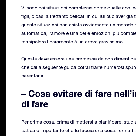
Vi sono poi situazioni complesse come quelle con le
figli, o casi altrettanto delicati in cui lui può aver già
queste situazioni non esiste ovviamente un metodo 
automatica, l’amore è una delle emozioni più comples
manipolare liberamente è un errore gravissimo.
Questa deve essere una premessa da non dimenticare p
che dalla seguente guida potrai trarre numerosi spunt
perentoria.
– Cosa evitare di fare nel
di fare
Per prima cosa, prima di mettersi a pianificare, studi
tattica è importante che tu faccia una cosa: fermarti. 