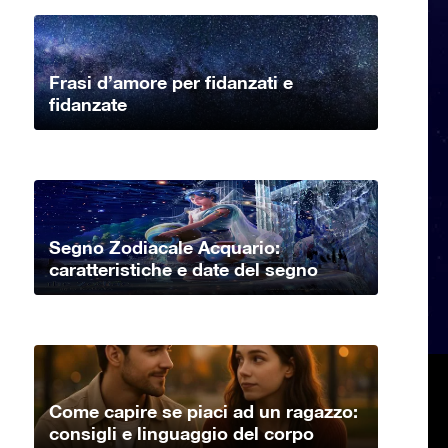
Frasi d’amore per fidanzati e
fidanzate
Segno Zodiacale Acquario:
caratteristiche e date del segno
Come capire se piaci ad un ragazzo:
consigli e linguaggio del corpo