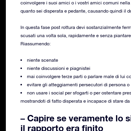
coinvolgere i suoi amici o i vostri amici comuni nella 
quanto sei disperata e pedante, causando quindi il do
In questa fase post rottura devi sostanzialmente fermar
scusati una volta sola, rapidamente e senza piantare 
Riassumendo:
niente scenate
niente discussioni e piagnistei
mai coinvolgere terze parti o parlare male di lui c
evitare gli atteggiamenti persecutori di persona o 
non usare i social per sfogarti o per ostentare pres
mostrandoti di fatto disperata e incapace di stare da
– Capire se veramente lo s
il rapporto era finito