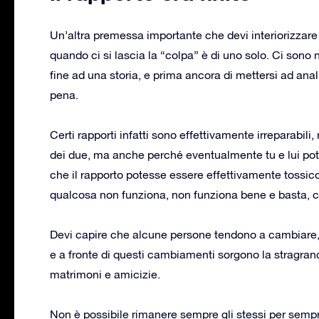
Un’altra premessa importante che devi interiorizzare
quando ci si lascia la “colpa” è di uno solo. Ci son
fine ad una storia, e prima ancora di mettersi ad ana
pena.
Certi rapporti infatti sono effettivamente irreparabili,
dei due, ma anche perché eventualmente tu e lui potr
che il rapporto potesse essere effettivamente tossico
qualcosa non funziona, non funziona bene e basta, c
Devi capire che alcune persone tendono a cambiare, 
e a fronte di questi cambiamenti sorgono la stragran
matrimoni e amicizie.
Non è possibile rimanere sempre gli stessi per semp