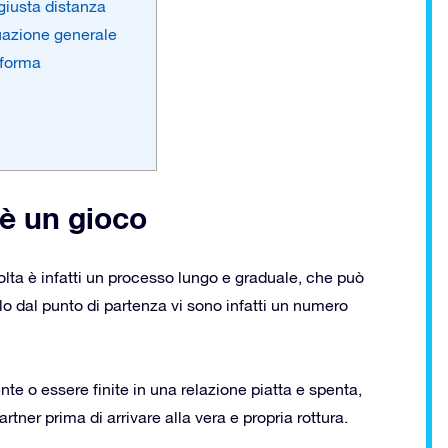
 giusta distanza
tuazione generale
n forma
 è un gioco
lta è infatti un processo lungo e graduale, che può
lo dal punto di partenza vi sono infatti un numero
te o essere finite in una relazione piatta e spenta,
artner prima di arrivare alla vera e propria rottura.