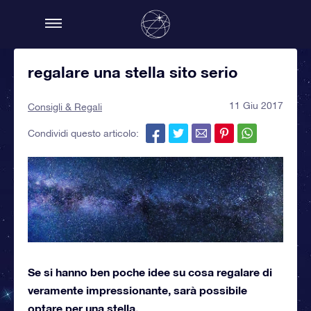
regalare una stella sito serio
11 Giu 2017
Consigli & Regali
Condividi questo articolo:
Se si hanno ben poche idee su cosa regalare di
veramente impressionante, sarà possibile
optare per una stella.