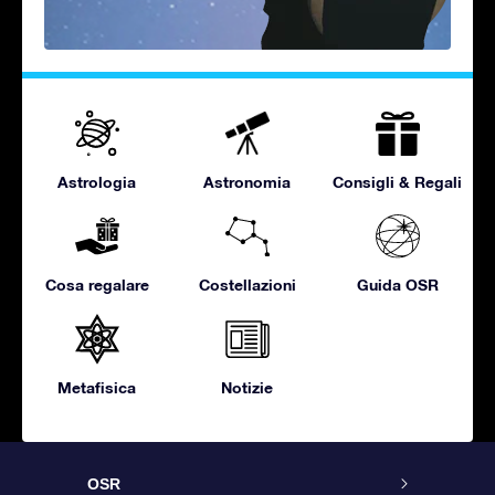
Astrologia
Astronomia
Consigli & Regali
Cosa regalare
Costellazioni
Guida OSR
Metafisica
Notizie
OSR