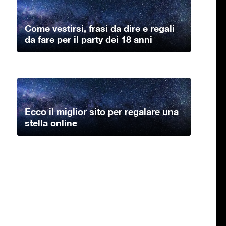
Come vestirsi, frasi da dire e regali
da fare per il party dei 18 anni
Ecco il miglior sito per regalare una
stella online