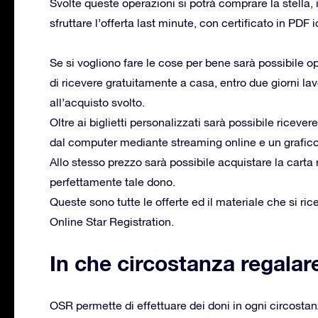
Svolte queste operazioni si potrà comprare la stella, i
sfruttare l’offerta last minute, con certificato in PDF
Se si vogliono fare le cose per bene sarà possibile o
di ricevere gratuitamente a casa, entro due giorni lavor
all’acquisto svolto.
Oltre ai biglietti personalizzati sarà possibile riceve
dal computer mediante streaming online e un grafico 
Allo stesso prezzo sarà possibile acquistare la carta
perfettamente tale dono.
Queste sono tutte le offerte ed il materiale che si ric
Online Star Registration.
In che circostanza regalare
OSR permette di effettuare dei doni in ogni circostanz