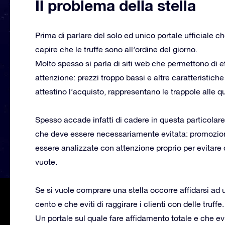
Il problema della stella
Prima di parlare del solo ed unico portale ufficiale c
capire che le truffe sono all’ordine del giorno.
Molto spesso si parla di siti web che permettono di e
attenzione: prezzi troppo bassi e altre caratteristiche
attestino l’acquisto, rappresentano le trappole alle qu
Spesso accade infatti di cadere in questa particola
che deve essere necessariamente evitata: promozioni
essere analizzate con attenzione proprio per evitare d
vuote.
Se si vuole comprare una stella occorre affidarsi ad u
cento e che eviti di raggirare i clienti con delle truffe.
Un portale sul quale fare affidamento totale e che evit