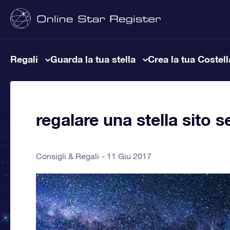
Regali
Guarda la tua stella
Crea la tua Costel
regalare una stella sito s
Consigli & Regali
11 Giu 2017