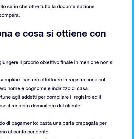
ello serio che offre tutta la documentazione
 compera.
na e cosa si ottiene con
giungere il proprio obiettivo finale in men che non si
 semplice: basterà effettuare la registrazione sul
ovvero nome e cognome e indirizzo di casa.
une agli addetti per compilare il registro ed il
sso il recapito domiciliare del cliente.
odo di pagamento: basta una carta prepagata per
rio al cento per cento.