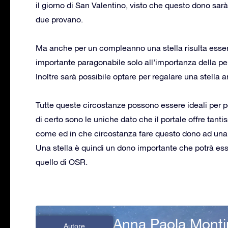
il giorno di San Valentino, visto che questo dono sar
due provano.
Ma anche per un compleanno una stella risulta esser
importante paragonabile solo all’importanza della pe
Inoltre sarà possibile optare per regalare una stella
Tutte queste circostanze possono essere ideali per p
di certo sono le uniche dato che il portale offre tanti
come ed in che circostanza fare questo dono ad una 
Una stella è quindi un dono importante che potrà ess
quello di OSR.
Anna Paola Monti
Autore