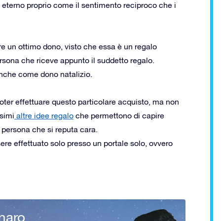
à eterno proprio come il sentimento reciproco che i
e un ottimo dono, visto che essa è un regalo
rsona che riceve appunto il suddetto regalo.
 anche come dono natalizio.
oter effettuare questo particolare acquisto, ma non
ssimi
altre idee regalo
che permettono di capire
persona che si reputa cara.
ere effettuato solo presso un portale solo, ovvero
naro