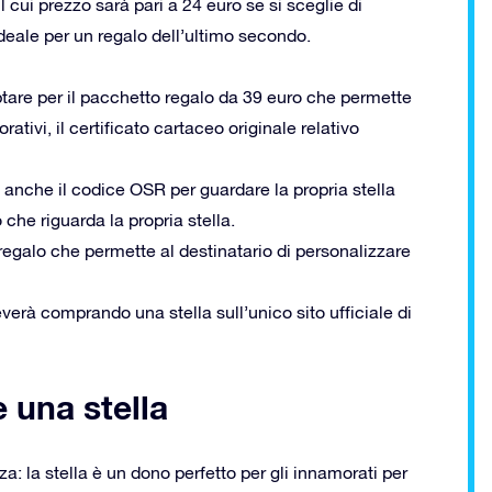
l cui prezzo sarà pari a 24 euro se si sceglie di
 ideale per un regalo dell’ultimo secondo.
ptare per il pacchetto regalo da 39 euro che permette
ativi, il certificato cartaceo originale relativo
re anche il codice OSR per guardare la propria stella
che riguarda la propria stella.
 regalo che permette al destinatario di personalizzare
everà comprando una stella sull’unico sito ufficiale di
 una stella
a: la stella è un dono perfetto per gli innamorati per