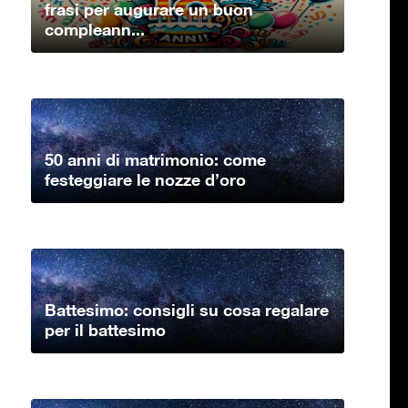
frasi per augurare un buon
compleann...
50 anni di matrimonio: come
festeggiare le nozze d’oro
Battesimo: consigli su cosa regalare
per il battesimo