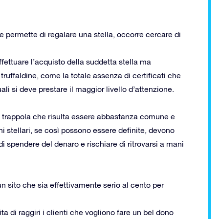
he permette di regalare una stella, occorre cercare di
ffettuare l’acquisto della suddetta stella ma
 truffaldine, come la totale assenza di certificati che
ali si deve prestare il maggior livello d’attenzione.
re trappola che risulta essere abbastanza comune e
 stellari, se così possono essere definite, devono
i spendere del denaro e rischiare di ritrovarsi a mani
n sito che sia effettivamente serio al cento per
a di raggiri i clienti che vogliono fare un bel dono