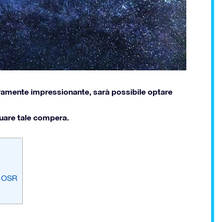
eramente impressionante, sarà possibile optare
tuare tale compera.
n OSR