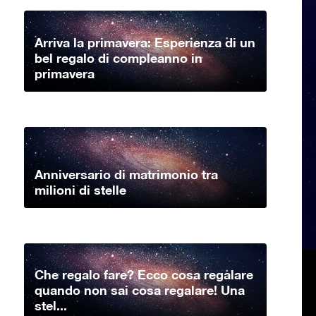
Arriva la primavera: Esperienza di un
bel regalo di compleanno in
primavera
Anniversario di matrimonio tra
milioni di stelle
Che regalo fare? Ecco cosa regalare
quando non sai cosa regalare! Una
stel...