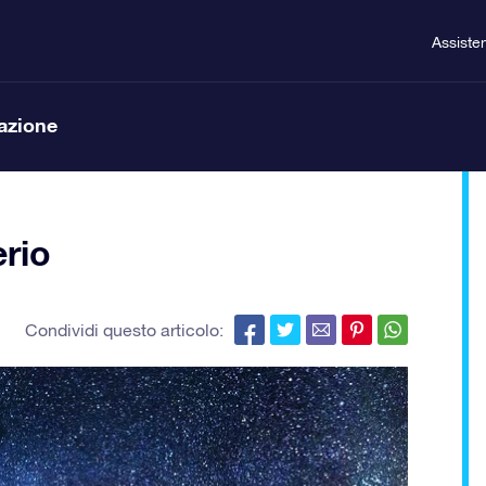
Assiste
lazione
erio
Condividi questo articolo: