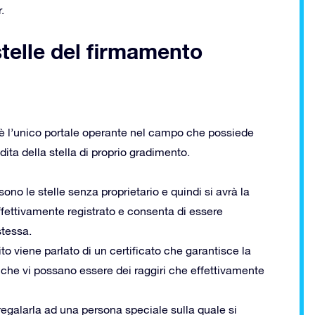
.
 stelle del firmamento
è l’unico portale operante nel campo che possiede
dita della stella di proprio gradimento.
ono le stelle senza proprietario e quindi si avrà la
ffettivamente registrato e consenta di essere
stessa.
o viene parlato di un certificato che garantisce la
 che vi possano essere dei raggiri che effettivamente
regalarla ad una persona speciale sulla quale si