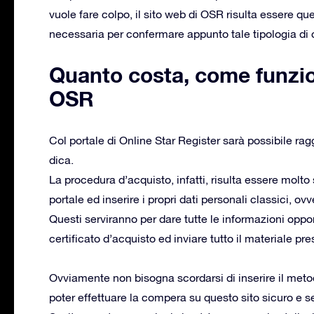
vuole fare colpo, il sito web di OSR risulta essere qu
necessaria per confermare appunto tale tipologia di
Quanto costa, come funzio
OSR
Col portale di Online Star Register sarà possibile rag
dica.
La procedura d’acquisto, infatti, risulta essere molto
portale ed inserire i propri dati personali classici, 
Questi serviranno per dare tutte le informazioni opport
certificato d’acquisto ed inviare tutto il materiale pre
Ovviamente non bisogna scordarsi di inserire il met
poter effettuare la compera su questo sito sicuro e se