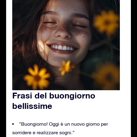
Frasi del buongiorno
bellissime
”Buongiorno! Oggi è un nuovo giorno per
sorridere e realizzare sogni.”