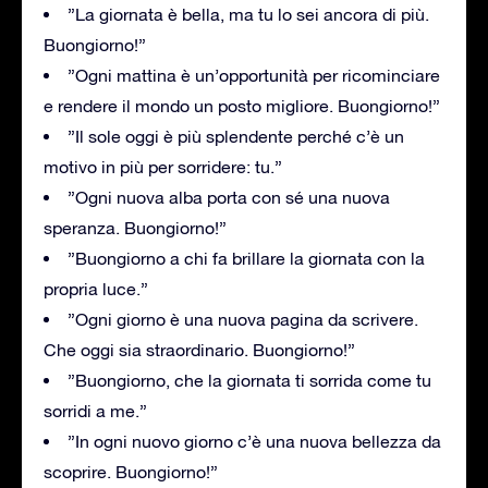
”La giornata è bella, ma tu lo sei ancora di più.
Buongiorno!”
”Ogni mattina è un’opportunità per ricominciare
e rendere il mondo un posto migliore. Buongiorno!”
”Il sole oggi è più splendente perché c’è un
motivo in più per sorridere: tu.”
”Ogni nuova alba porta con sé una nuova
speranza. Buongiorno!”
”Buongiorno a chi fa brillare la giornata con la
propria luce.”
”Ogni giorno è una nuova pagina da scrivere.
Che oggi sia straordinario. Buongiorno!”
”Buongiorno, che la giornata ti sorrida come tu
sorridi a me.”
”In ogni nuovo giorno c’è una nuova bellezza da
scoprire. Buongiorno!”