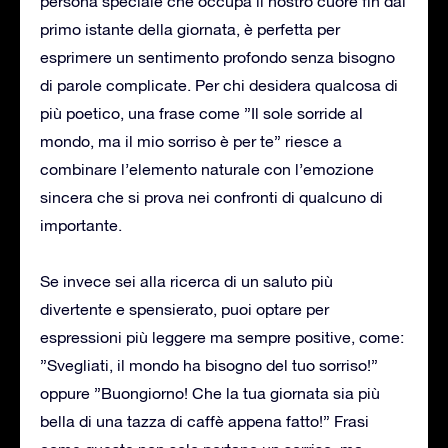
persona speciale che occupa il nostro cuore fin dal
primo istante della giornata, è perfetta per
esprimere un sentimento profondo senza bisogno
di parole complicate. Per chi desidera qualcosa di
più poetico, una frase come ”Il sole sorride al
mondo, ma il mio sorriso è per te” riesce a
combinare l’elemento naturale con l’emozione
sincera che si prova nei confronti di qualcuno di
importante.
Se invece sei alla ricerca di un saluto più
divertente e spensierato, puoi optare per
espressioni più leggere ma sempre positive, come:
”Svegliati, il mondo ha bisogno del tuo sorriso!”
oppure ”Buongiorno! Che la tua giornata sia più
bella di una tazza di caffè appena fatto!” Frasi