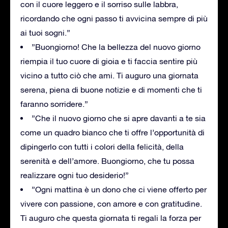
con il cuore leggero e il sorriso sulle labbra,
ricordando che ogni passo ti avvicina sempre di più
ai tuoi sogni.”
”Buongiorno! Che la bellezza del nuovo giorno
riempia il tuo cuore di gioia e ti faccia sentire più
vicino a tutto ciò che ami. Ti auguro una giornata
serena, piena di buone notizie e di momenti che ti
faranno sorridere.”
”Che il nuovo giorno che si apre davanti a te sia
come un quadro bianco che ti offre l’opportunità di
dipingerlo con tutti i colori della felicità, della
serenità e dell’amore. Buongiorno, che tu possa
realizzare ogni tuo desiderio!”
”Ogni mattina è un dono che ci viene offerto per
vivere con passione, con amore e con gratitudine.
Ti auguro che questa giornata ti regali la forza per