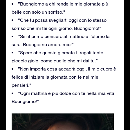
”Buongiorno a chi rende le mie giornate più
belle con solo un sorriso.”
”Che tu possa svegliarti oggi con lo stesso
sorriso che mi fai ogni giorno. Buongiorno!”
”Sei il primo pensiero al mattino e l’ultimo la
sera. Buongiorno amore mio!”
”Spero che questa giornata ti regali tante
piccole gioie, come quelle che mi dai tu.”
”Non importa cosa accadrà oggi, il mio cuore è
felice di iniziare la giornata con te nei miei
pensieri.”
”Ogni mattina è più dolce con te nella mia vita.
Buongiorno!”