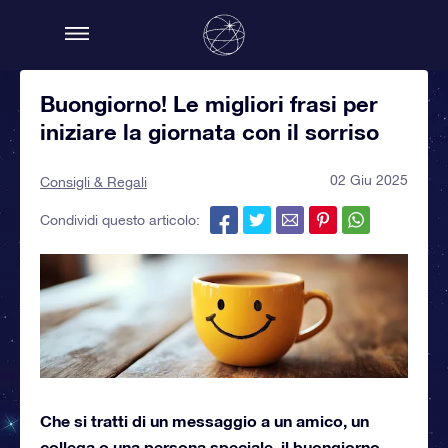
Buongiorno! Le migliori frasi per
iniziare la giornata con il sorriso
02 Giu 2025
Consigli & Regali
Condividi questo articolo:
Che si tratti di un messaggio a un amico, un
collega o una persona speciale, il buongiorno