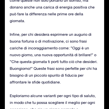
come queste non solo portano un sorriso, ma
donano anche una carica di energia positiva che
può fare la differenza nelle prime ore della
giornata.
Infine, per chi desidera esprimere un augurio di
buona fortuna o di motivazione, ci sono frasi
cariche di incoraggiamento come: ”Oggi è un
nuovo giorno, una nuova opportunità di brillare!” o
”Che questa giornata ti porti tutto ciò che desideri.
Buongiorno!” Queste frasi sono perfette per chi ha
bisogno di un piccolo spunto di fiducia per
affrontare le sfide quotidiane.
Esploriamo alcune varianti per ogni tipo di saluto,
in modo che tu possa scegliere il meglio per ogni