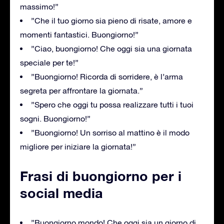
massimo!”
”Che il tuo giorno sia pieno di risate, amore e
momenti fantastici. Buongiorno!”
”Ciao, buongiorno! Che oggi sia una giornata
speciale per te!”
”Buongiorno! Ricorda di sorridere, è l’arma
segreta per affrontare la giornata.”
”Spero che oggi tu possa realizzare tutti i tuoi
sogni. Buongiorno!”
”Buongiorno! Un sorriso al mattino è il modo
migliore per iniziare la giornata!”
Frasi di buongiorno per i
social media
”Buongiorno mondo! Che oggi sia un giorno di