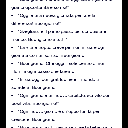
grandi opportunità e sorrisi!”
”Oggi è una nuova giornata per fare la
differenza! Buongiorno!”
”Svegliarsi è il primo passo per conquistare il
mondo. Buongiorno a tutti!”
”La vita è troppo breve per non iniziare ogni
giornata con un sorriso. Buongiorno!”
”Buongiorno! Che oggi il sole dentro di noi
illumini ogni passo che faremo.”
”Inizia oggi con gratitudine e il mondo ti
sorriderà. Buongiorno!”
”Ogni giorno è un nuovo capitolo, scrivilo con
positività. Buongiorno!”
”Ogni nuovo giorno è un’opportunità per
crescere. Buongiorno!”
”Buongiorno a chi cerca sempre la bellezza in