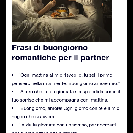
Frasi di buongiorno
romantiche per il partner
”Ogni mattina al mio risveglio, tu sei il primo
pensiero nella mia mente. Buongiorno amore mio.”
”Spero che la tua giornata sia splendida come il
tuo sorriso che mi accompagna ogni mattina.”
”Buongiorno, amore! Ogni giorno con te è il mio
sogno che si avvera.”
”Inizia la giornata con un sorriso, per ricordarti
che ti amo ogni singolo istante.”