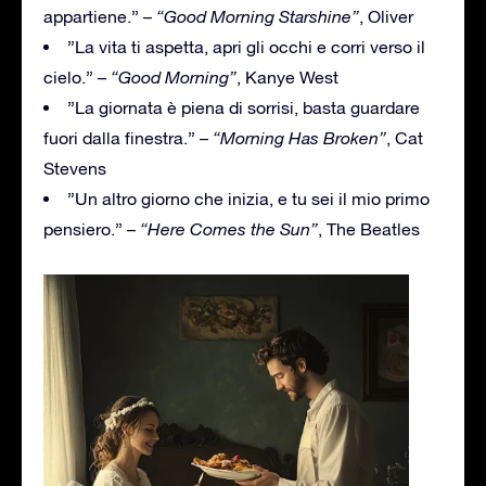
appartiene.” –
“Good Morning Starshine”
, Oliver
”La vita ti aspetta, apri gli occhi e corri verso il
cielo.” –
“Good Morning”
, Kanye West
”La giornata è piena di sorrisi, basta guardare
fuori dalla finestra.” –
“Morning Has Broken”
, Cat
Stevens
”Un altro giorno che inizia, e tu sei il mio primo
pensiero.” –
“Here Comes the Sun”
, The Beatles