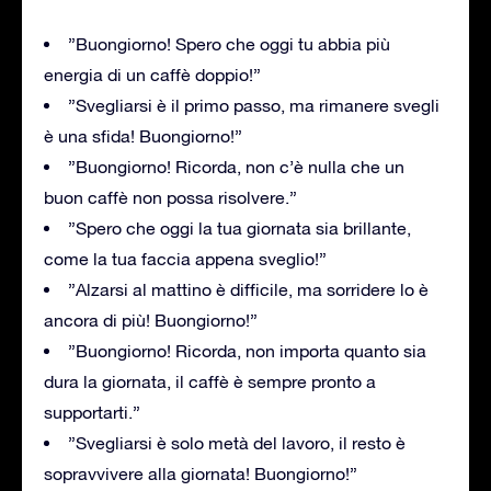
”Buongiorno! Spero che oggi tu abbia più
energia di un caffè doppio!”
”Svegliarsi è il primo passo, ma rimanere svegli
è una sfida! Buongiorno!”
”Buongiorno! Ricorda, non c’è nulla che un
buon caffè non possa risolvere.”
”Spero che oggi la tua giornata sia brillante,
come la tua faccia appena sveglio!”
”Alzarsi al mattino è difficile, ma sorridere lo è
ancora di più! Buongiorno!”
”Buongiorno! Ricorda, non importa quanto sia
dura la giornata, il caffè è sempre pronto a
supportarti.”
”Svegliarsi è solo metà del lavoro, il resto è
sopravvivere alla giornata! Buongiorno!”