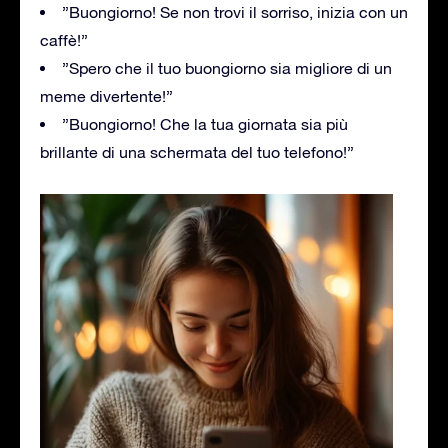
”Buongiorno! Se non trovi il sorriso, inizia con un
caffè!”
”Spero che il tuo buongiorno sia migliore di un
meme divertente!”
”Buongiorno! Che la tua giornata sia più
brillante di una schermata del tuo telefono!”