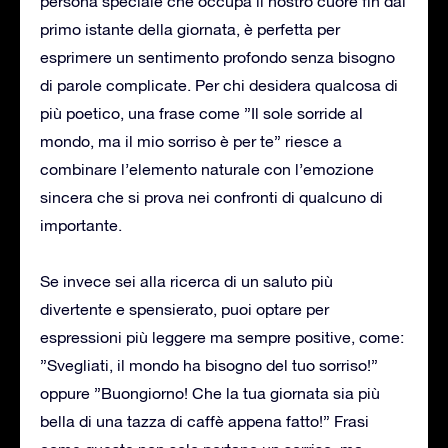
persona speciale che occupa il nostro cuore fin dal
primo istante della giornata, è perfetta per
esprimere un sentimento profondo senza bisogno
di parole complicate. Per chi desidera qualcosa di
più poetico, una frase come ”Il sole sorride al
mondo, ma il mio sorriso è per te” riesce a
combinare l’elemento naturale con l’emozione
sincera che si prova nei confronti di qualcuno di
importante.
Se invece sei alla ricerca di un saluto più
divertente e spensierato, puoi optare per
espressioni più leggere ma sempre positive, come:
”Svegliati, il mondo ha bisogno del tuo sorriso!”
oppure ”Buongiorno! Che la tua giornata sia più
bella di una tazza di caffè appena fatto!” Frasi