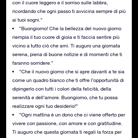
con il cuore leggero e il sorriso sulle labbra,
ricordando che ogni passo ti avvicina sempre di più
ai tuoi sogni.”
”Buongiorno! Che la bellezza del nuovo giorno
riempia il tuo cuore di gioia e ti faccia sentire più
vicino a tutto ciò che ami. Ti auguro una giornata
serena, piena di buone notizie e di momenti che ti
faranno sorridere.”
”Che il nuovo giorno che si apre davanti a te sia
come un quadro bianco che ti offre l’opportunità di
dipingerlo con tutti i colori della felicità, della
serenità e dell’amore. Buongiorno, che tu possa
realizzare ogni tuo desiderio!”
”Ogni mattina è un dono che ci viene offerto per
vivere con passione, con amore e con gratitudine.
Ti auguro che questa giornata ti regali la forza per