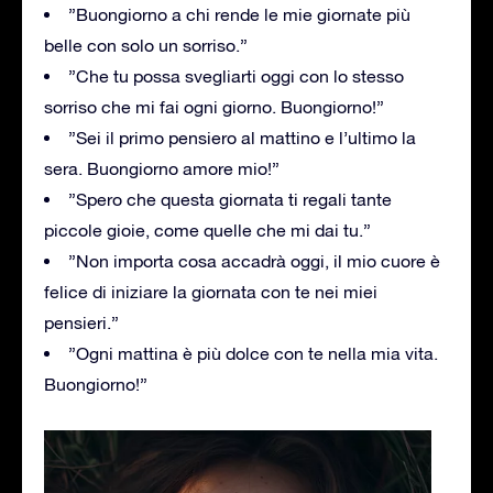
”Buongiorno a chi rende le mie giornate più
belle con solo un sorriso.”
”Che tu possa svegliarti oggi con lo stesso
sorriso che mi fai ogni giorno. Buongiorno!”
”Sei il primo pensiero al mattino e l’ultimo la
sera. Buongiorno amore mio!”
”Spero che questa giornata ti regali tante
piccole gioie, come quelle che mi dai tu.”
”Non importa cosa accadrà oggi, il mio cuore è
felice di iniziare la giornata con te nei miei
pensieri.”
”Ogni mattina è più dolce con te nella mia vita.
Buongiorno!”