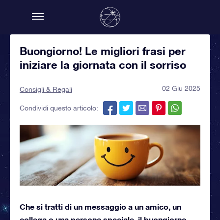
Buongiorno! Le migliori frasi per
iniziare la giornata con il sorriso
02 Giu 2025
Consigli & Regali
Condividi questo articolo:
Che si tratti di un messaggio a un amico, un
collega o una persona speciale, il buongiorno