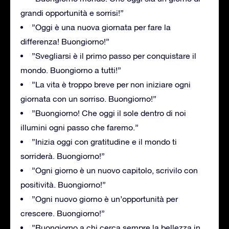
grandi opportunità e sorrisi!”
”Oggi è una nuova giornata per fare la
differenza! Buongiorno!”
”Svegliarsi è il primo passo per conquistare il
mondo. Buongiorno a tutti!”
”La vita è troppo breve per non iniziare ogni
giornata con un sorriso. Buongiorno!”
”Buongiorno! Che oggi il sole dentro di noi
illumini ogni passo che faremo.”
”Inizia oggi con gratitudine e il mondo ti
sorriderà. Buongiorno!”
”Ogni giorno è un nuovo capitolo, scrivilo con
positività. Buongiorno!”
”Ogni nuovo giorno è un’opportunità per
crescere. Buongiorno!”
”Buongiorno a chi cerca sempre la bellezza in