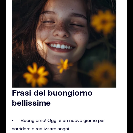
Frasi del buongiorno
bellissime
”Buongiorno! Oggi è un nuovo giorno per
sorridere e realizzare sogni.”