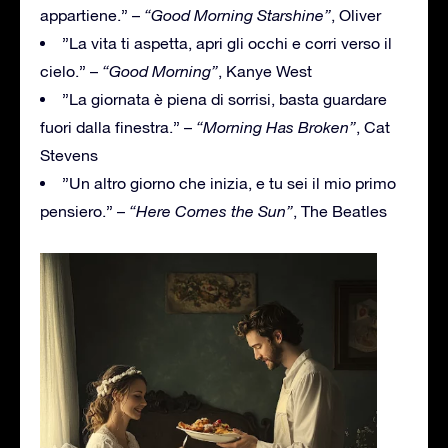
appartiene.” –
“Good Morning Starshine”
, Oliver
”La vita ti aspetta, apri gli occhi e corri verso il
cielo.” –
“Good Morning”
, Kanye West
”La giornata è piena di sorrisi, basta guardare
fuori dalla finestra.” –
“Morning Has Broken”
, Cat
Stevens
”Un altro giorno che inizia, e tu sei il mio primo
pensiero.” –
“Here Comes the Sun”
, The Beatles