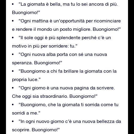
”La giornata è bella, ma tu lo sei ancora di più.
Buongiorno!”
”Ogni mattina è un’opportunità per ricominciare
e rendere il mondo un posto migliore. Buongiorno!”
”Il sole oggi è più splendente perché c’è un
motivo in più per sorridere: tu.”
”Ogni nuova alba porta con sé una nuova
speranza. Buongiorno!”
”Buongiorno a chi fa brillare la giornata con la
propria luce.”
”Ogni giorno è una nuova pagina da scrivere.
Che oggi sia straordinario. Buongiorno!”
”Buongiorno, che la giornata ti sorrida come tu
sorridi a me.”
”In ogni nuovo giorno c’è una nuova bellezza da
scoprire. Buongiorno!”