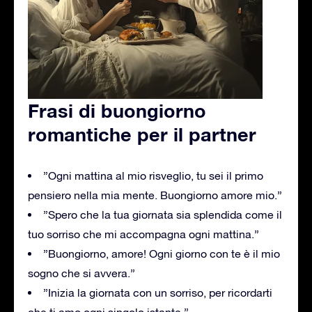
Frasi di buongiorno
romantiche per il partner
”Ogni mattina al mio risveglio, tu sei il primo
pensiero nella mia mente. Buongiorno amore mio.”
”Spero che la tua giornata sia splendida come il
tuo sorriso che mi accompagna ogni mattina.”
”Buongiorno, amore! Ogni giorno con te è il mio
sogno che si avvera.”
”Inizia la giornata con un sorriso, per ricordarti
che ti amo ogni singolo istante.”