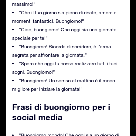
massimo!”
”Che il tuo giorno sia pieno di risate, amore e
momenti fantastici. Buongiorno!”
”Ciao, buongiorno! Che oggi sia una giornata
speciale per te!”
”Buongiorno! Ricorda di sorridere, è l’arma
segreta per affrontare la giornata.”
”Spero che oggi tu possa realizzare tutti i tuoi
sogni. Buongiorno!”
”Buongiorno! Un sorriso al mattino è il modo
migliore per iniziare la giornata!”
Frasi di buongiorno per i
social media
”Buongiorno mondo! Che oggi sia un giorno di