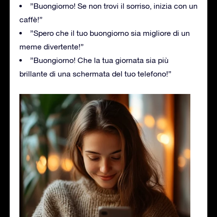
”Buongiorno! Se non trovi il sorriso, inizia con un
caffè!”
”Spero che il tuo buongiorno sia migliore di un
meme divertente!”
”Buongiorno! Che la tua giornata sia più
brillante di una schermata del tuo telefono!”