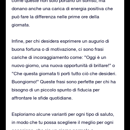
come queste non solo portano un sorriso, ma
donano anche una carica di energia positiva che
può fare la differenza nelle prime ore della
giornata.
Infine, per chi desidera esprimere un augurio di
buona fortuna o di motivazione, ci sono frasi
cariche di incoraggiamento come: ”Oggi è un
nuovo giorno, una nuova opportunità di brillare!” o
”Che questa giornata ti porti tutto ciò che desideri.
Buongiorno!” Queste frasi sono perfette per chi ha
bisogno di un piccolo spunto di fiducia per
affrontare le sfide quotidiane.
Esploriamo alcune varianti per ogni tipo di saluto,
in modo che tu possa scegliere il meglio per ogni