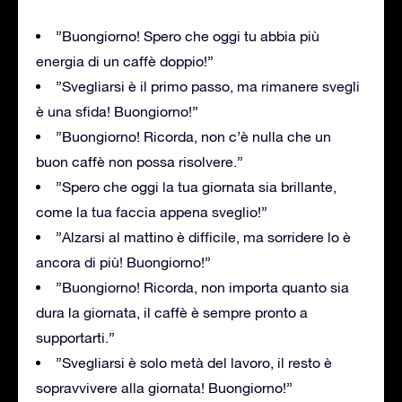
”Buongiorno! Spero che oggi tu abbia più
energia di un caffè doppio!”
”Svegliarsi è il primo passo, ma rimanere svegli
è una sfida! Buongiorno!”
”Buongiorno! Ricorda, non c’è nulla che un
buon caffè non possa risolvere.”
”Spero che oggi la tua giornata sia brillante,
come la tua faccia appena sveglio!”
”Alzarsi al mattino è difficile, ma sorridere lo è
ancora di più! Buongiorno!”
”Buongiorno! Ricorda, non importa quanto sia
dura la giornata, il caffè è sempre pronto a
supportarti.”
”Svegliarsi è solo metà del lavoro, il resto è
sopravvivere alla giornata! Buongiorno!”