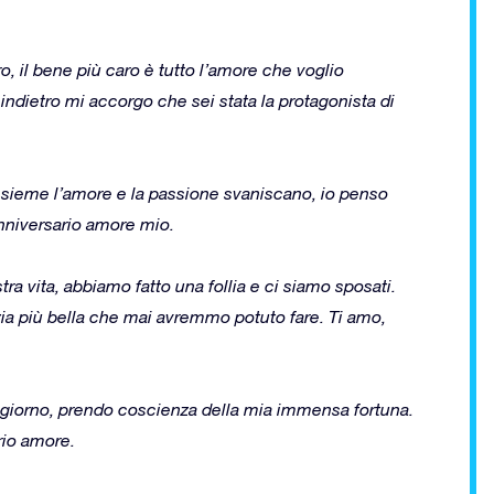
, il bene più caro è tutto l’amore che voglio
ndietro mi accorgo che sei stata la protagonista di
insieme l’amore e la passione svaniscano, io penso
nniversario amore mio.
tra vita, abbiamo fatto una follia e ci siamo sposati.
zzia più bella che mai avremmo potuto fare. Ti amo,
i giorno, prendo coscienza della mia immensa fortuna.
rio amore.