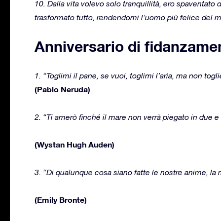
10. Dalla vita volevo solo tranquillità, ero spaventato
trasformato tutto, rendendomi l’uomo più felice del
Anniversario di fidanzamen
1. “Toglimi il pane, se vuoi, toglimi l’aria, ma non togli
(Pablo Neruda)
2. “Ti amerò finché il mare non verrà piegato in due e
(Wystan Hugh Auden)
3. “Di qualunque cosa siano fatte le nostre anime, la m
(Emily Bronte)