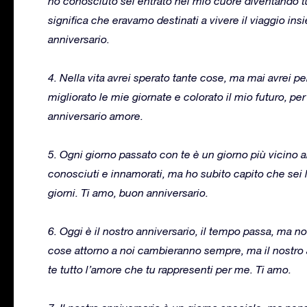
ho conosciuto sei entrato nel mio cuore diventando tut
significa che eravamo destinati a vivere il viaggio ins
anniversario.
4. Nella vita avrei sperato tante cose, ma mai avrei
migliorato le mie giornate e colorato il mio futuro, p
anniversario amore.
5. Ogni giorno passato con te è un giorno più vicino 
conosciuti e innamorati, ma ho subito capito che sei l
giorni. Ti amo, buon anniversario.
6. Oggi è il nostro anniversario, il tempo passa, ma n
cose attorno a noi cambieranno sempre, ma il nostro 
te tutto l’amore che tu rappresenti per me. Ti amo.