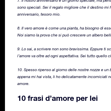
7. Il nostro anniversario è un giorno speciale, ma pe
sono speciali. Sei il regalo migliore che il destino mi 
anniversario, tesoro mio.
8. Il vero amore è come una pianta, ha bisogno di esse
Noi siamo la prova che si può crescere un albero bell
9. Lo sai, a scrivere non sono bravissima. Eppure ti s
l’amore va oltre ad ogni aspettativa. Sei tutto quello 
10. Spesso ripenso al giorno delle nostre nozze e un b
appena mi hai vista, li ho delicatamente incorniciati 
amore.
10 frasi d’amore per lei