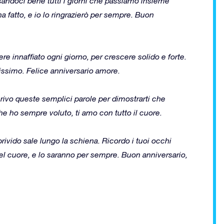
nsandoci bene tutti i giorni che passiamo insieme
ha fatto, e io lo ringrazierò per sempre. Buon
re innaffiato ogni giorno, per crescere solido e forte.
issimo. Felice anniversario amore.
crivo queste semplici parole per dimostrarti che
che ho sempre voluto, ti amo con tutto il cuore.
rivido sale lungo la schiena. Ricordo i tuoi occhi
nel cuore, e lo saranno per sempre. Buon anniversario,