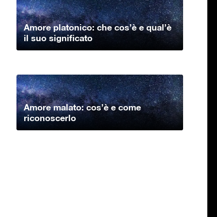
Amore platonico: che cos’è e qual’è
il suo significato
Amore malato: cos’è e come
riconoscerlo