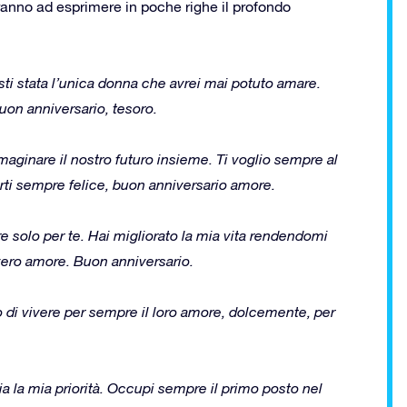
ranno ad esprimere in poche righe il profondo
esti stata l’unica donna che avrei mai potuto amare.
Buon anniversario, tesoro.
mmaginare il nostro futuro insieme. Ti voglio sempre al
erti sempre felice, buon anniversario amore.
re solo per te. Hai migliorato la mia vita rendendomi
vero amore. Buon anniversario.
di vivere per sempre il loro amore, dolcemente, per
ia la mia priorità. Occupi sempre il primo posto nel