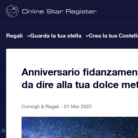
Regali
Guarda la tua stella
Crea la tua Costel
Anniversario fidanzamento
da dire alla tua dolce me
Consigli & Regali
01 Mar 2022