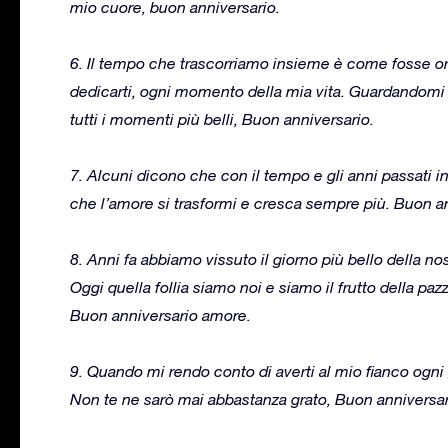
mio cuore, buon anniversario.
6. Il tempo che trascorriamo insieme è come fosse oro
dedicarti, ogni momento della mia vita. Guardandomi i
tutti i momenti più belli, Buon anniversario.
7. Alcuni dicono che con il tempo e gli anni passati 
che l’amore si trasformi e cresca sempre più. Buon a
8. Anni fa abbiamo vissuto il giorno più bello della nos
Oggi quella follia siamo noi e siamo il frutto della pa
Buon anniversario amore.
9. Quando mi rendo conto di averti al mio fianco ogn
Non te ne sarò mai abbastanza grato, Buon anniversa