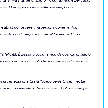
ta la mia vita. Se ci siamo incontrati non è per caso,
ieme. Grazie per essere nella mia vita, buon
 pensato di conoscere una persona come te. Hai
er questo non ti ringrazierò mai abbastanza. Buon
alla felicità. È passato poco tempo da quando ci siamo
a persona con cui voglio trascorrere il resto dei miei
on la certezza che tu sia l’uomo perfetto per me. Le
amore non farà altro che crescere. Voglio essere per