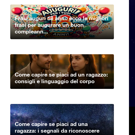
Frasi auguri 18 anni: ecco le migliori
frasi per augurare un buon
compleann...
Come capire se piaci ad un ragazzo:
consigli e linguaggio del corpo
Come capire se piaci ad una
ragazza: i segnali da riconoscere