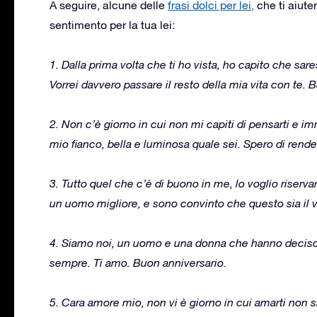
A seguire, alcune delle
frasi dolci per lei,
che ti aiute
sentimento per la tua lei:
1. Dalla prima volta che ti ho vista, ho capito che sar
Vorrei davvero passare il resto della mia vita con te. 
2. Non c’è giorno in cui non mi capiti di pensarti e i
mio fianco, bella e luminosa quale sei. Spero di rend
3. Tutto quel che c’è di buono in me, lo voglio riserva
un uomo migliore, e sono convinto che questo sia il 
4. Siamo noi, un uomo e una donna che hanno deciso 
sempre. Ti amo. Buon anniversario.
5. Cara amore mio, non vi è giorno in cui amarti non s