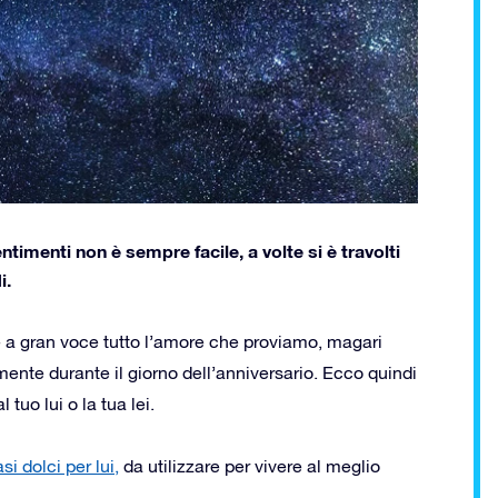
ntimenti non è sempre facile, a volte si è travolti
i.
 a gran voce tutto l’amore che proviamo, magari
ente durante il giorno dell’anniversario. Ecco quindi
l tuo lui o la tua lei.
asi dolci per lui,
da utilizzare per vivere al meglio