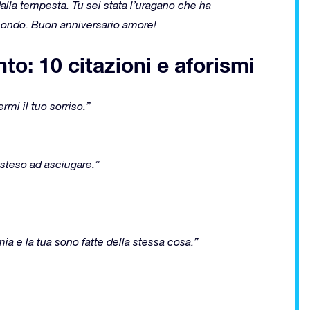
 dalla tempesta. Tu sei stata l’uragano che ha
 mondo. Buon anniversario amore!
to: 10 citazioni e aforismi
ermi il tuo sorriso.”
 steso ad asciugare.”
ia e la tua sono fatte della stessa cosa.”