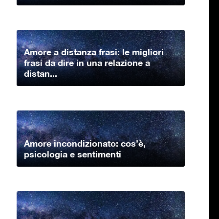
Amore a distanza frasi: le migliori
frasi da dire in una relazione a
distan...
Amore incondizionato: cos’è,
psicologia e sentimenti