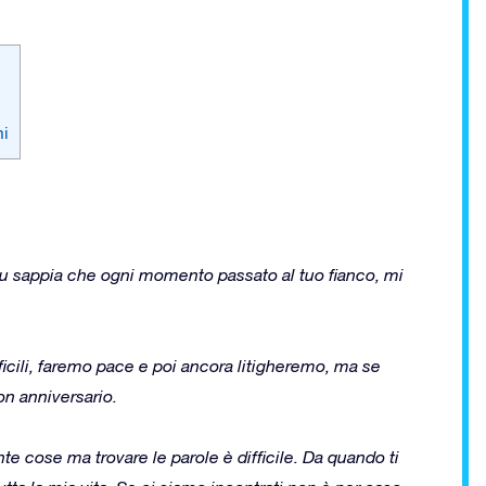
mi
tu sappia che ogni momento passato al tuo fianco, mi
cili, faremo pace e poi ancora litigheremo, ma se
on anniversario.
ante cose ma trovare le parole è difficile. Da quando ti