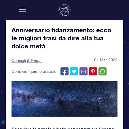
Anniversario fidanzamento: ecco
le migliori frasi da dire alla tua
dolce metà
01 Mar 2022
Consigli & Regali
Condividi questo articolo:
Scegliere le parole giuste per esprimere i propri