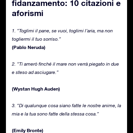
fidanzamento: 10 citazioni e
aforismi
1. “Toglimi il pane, se vuoi, toglimi l’aria, ma non
togliermi il tuo sorriso.”
(Pablo Neruda)
2. “Ti amerò finché il mare non verrà piegato in due
e steso ad asciugare.”
(Wystan Hugh Auden)
3. “Di qualunque cosa siano fatte le nostre anime, la
mia e la tua sono fatte della stessa cosa.”
(Emily Bronte)