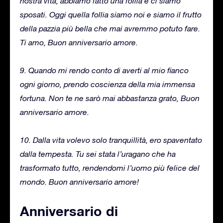
nostra vita, abbiamo fatto una follia e ci siamo
sposati. Oggi quella follia siamo noi e siamo il frutto
della pazzia più bella che mai avremmo potuto fare.
Ti amo, Buon anniversario amore.
9. Quando mi rendo conto di averti al mio fianco
ogni giorno, prendo coscienza della mia immensa
fortuna. Non te ne sarò mai abbastanza grato, Buon
anniversario amore.
10. Dalla vita volevo solo tranquillità, ero spaventato
dalla tempesta. Tu sei stata l’uragano che ha
trasformato tutto, rendendomi l’uomo più felice del
mondo. Buon anniversario amore!
Anniversario di