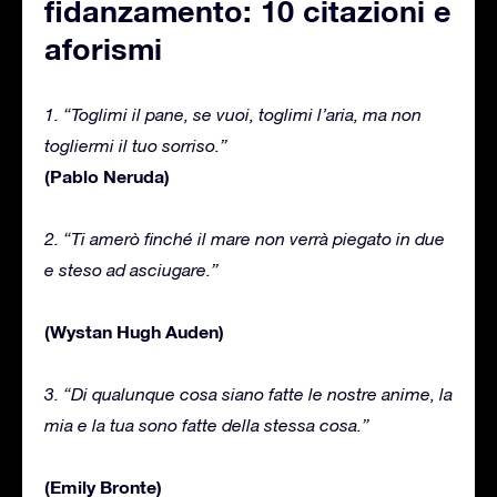
fidanzamento: 10 citazioni e
aforismi
1. “Toglimi il pane, se vuoi, toglimi l’aria, ma non
togliermi il tuo sorriso.”
(Pablo Neruda)
2. “Ti amerò finché il mare non verrà piegato in due
e steso ad asciugare.”
(Wystan Hugh Auden)
3. “Di qualunque cosa siano fatte le nostre anime, la
mia e la tua sono fatte della stessa cosa.”
(Emily Bronte)