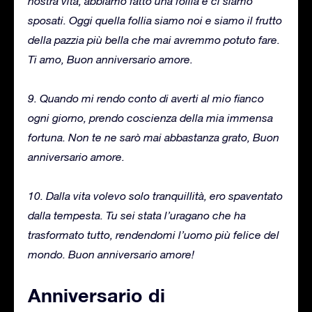
nostra vita, abbiamo fatto una follia e ci siamo
sposati. Oggi quella follia siamo noi e siamo il frutto
della pazzia più bella che mai avremmo potuto fare.
Ti amo, Buon anniversario amore.
9. Quando mi rendo conto di averti al mio fianco
ogni giorno, prendo coscienza della mia immensa
fortuna. Non te ne sarò mai abbastanza grato, Buon
anniversario amore.
10. Dalla vita volevo solo tranquillità, ero spaventato
dalla tempesta. Tu sei stata l’uragano che ha
trasformato tutto, rendendomi l’uomo più felice del
mondo. Buon anniversario amore!
Anniversario di