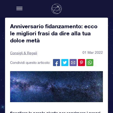
Anniversario fidanzamento: ecco
le migliori frasi da dire alla tua
dolce metà
01 Mar 2022
Consigli & Regali
Condividi questo articolo:
Scegliere le parole giuste per esprimere i propri