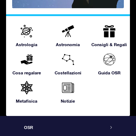
Astrologia
Astronomia
Consigli & Regali
Cosa regalare
Costellazioni
Guida OSR
Metafisica
Notizie
OSR