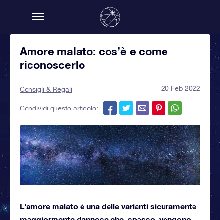
Amore malato: cos’è e come
riconoscerlo
20 Feb 2022
Consigli & Regali
Condividi questo articolo:
L'amore malato è una delle varianti sicuramente
maggiormente dannose che, spesso, vengono