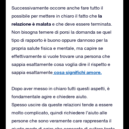
Successivamente occorre anche fare tutto il
la
possibile per mettere in chiaro il fatto che
relazione è malata
e che deve essere terminata.
Non bisogna temere di porsi la domanda se quel
tipo di rapporto è buono oppure dannoso per la
propria salute fisica e mentale, ma capire se
effettivamente si vuole trovare una persona che
sappia esattamente cosa voglia dire il rispetto e
cosa significhi amore.
sappia esattamente
Dopo aver messo in chiaro tutti questi aspetti, è
fondamentale agire e chiedere aiuto.
Spesso uscire da queste relazioni tende a essere
molto complicato, quindi richiedere l’aiuto alle
persone che sono veramente care rappresenta il
giusto modo di agire che consente di evitare tante