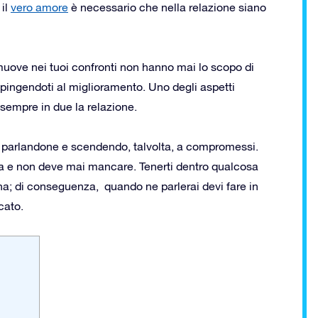
 il
vero amore
è necessario che nella relazione siano
 muove nei tuoi confronti non hanno mai lo scopo di
, spingendoti al miglioramento. Uno degli aspetti
sempre in due la relazione.
parlandone e scendendo, talvolta, a compromessi.
a e non deve mai mancare. Tenerti dentro qualcosa
na; di conseguenza, quando ne parlerai devi fare in
cato.