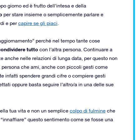
o giorno ed è frutto dell’intesa e della
o
per stare insieme o semplicemente parlare e
rdi e per
capire se gli piaci
.
“aggiornamento” perché nel tempo tante cose
condividere tutto
con l’altra persona. Continuare a
te anche nelle relazioni di lunga data, per questo non
a persona che ami, anche con piccoli gesti come
e infatti spendere grandi cifre o compiere gesti
ttati oppure basta seguire l’altro/a in una delle sue
della tua vita e non un semplice
colpo di fulmine
che
 “innaffiare” questo sentimento come se fosse una