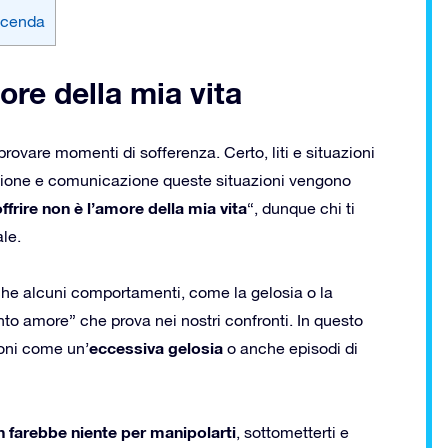
vicenda
ore della mia vita
ovare momenti di sofferenza. Certo, liti e situazioni
iazione e comunicazione queste situazioni vengono
ffrire non è l’amore della mia vita
“, dunque chi ti
ale.
che alcuni comportamenti, come la gelosia o la
“tanto amore” che prova nei nostri confronti. In questo
eccessiva gelosia
ioni come un’
o anche episodi di
n farebbe niente per manipolarti
, sottometterti e