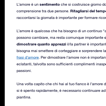
sentimento
L’amore è un
che si costruisce giorno dop
Ritagliarsi del temp
comprensione tra due persone.
raccontarsi la giornata è importante per formare rico
L’amore è qualcosa che ha bisogno di un continuo 
possono cambiare, ma resta comunque importante
dimostrare quanto apprezzi
il/la partner è importan
bisogna mai smettere di corteggiare e sorprendere l
frasi d’amore
. Per dimostrare l’amore non è important
eclatanti, talvolta sono sufficienti complimenti inaspe
passioni.
Una volta capito che chi hai al tuo fianco è l’amore 
si è spento rapidamente, è necessario continuare ad
piantina.