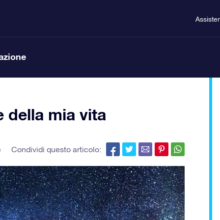
Assiste
lazione
 della mia vita
e
Condividi questo articolo: