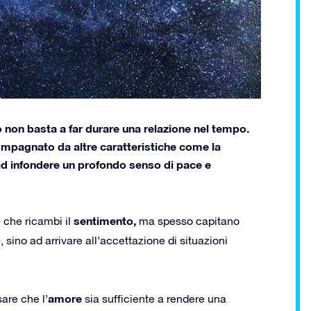
non basta a far durare una relazione nel tempo.
mpagnato da altre caratteristiche come la
e ad infondere un profondo senso di pace e
sentimento,
 che ricambi il
ma spesso capitano
ino ad arrivare all’accettazione di situazioni
amore
are che l’
sia sufficiente a rendere una