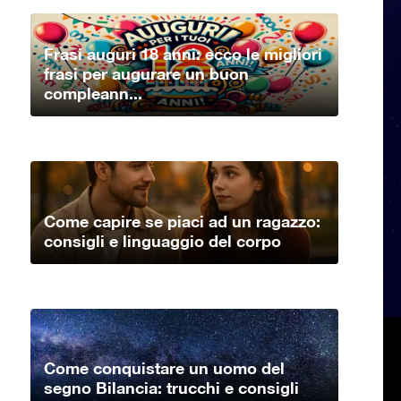
Frasi auguri 18 anni: ecco le migliori
frasi per augurare un buon
compleann...
Come capire se piaci ad un ragazzo:
consigli e linguaggio del corpo
Come conquistare un uomo del
segno Bilancia: trucchi e consigli