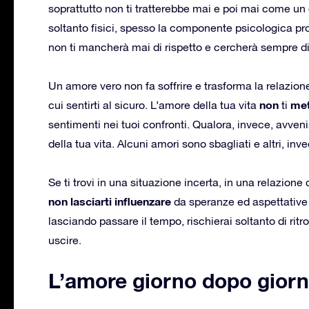
soprattutto non ti tratterebbe mai e poi mai come un
soltanto fisici, spesso la componente psicologica p
non ti mancherà mai di rispetto e cercherà sempre di
Un amore vero non fa soffrire e trasforma la relazione
non
met
cui sentirti al sicuro. L’amore della tua vita
ti
sentimenti nei tuoi confronti. Qualora, invece, avvenis
della tua vita. Alcuni amori sono sbagliati e altri, in
Se ti trovi in una situazione incerta, in una relazione 
non lasciarti influenzare
da speranze ed aspettative 
lasciando passare il tempo, rischierai soltanto di ritro
uscire.
L’amore giorno dopo gior