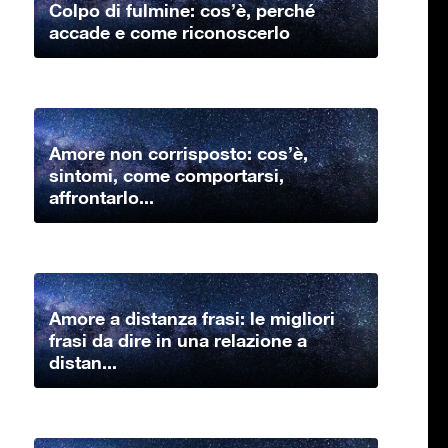
Colpo di fulmine: cos’è, perché
accade e come riconoscerlo
Amore non corrisposto: cos’è,
sintomi, come comportarsi,
affrontarlo...
Amore a distanza frasi: le migliori
frasi da dire in una relazione a
distan...