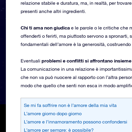
relazione stabile e duratura, ma, in realtà, per trovare
presenti anche altri ingredienti.
Chi ti ama non giudica
e le parole o le critiche che
offenderti o ferirti, ma piuttosto servono a spronarti
fondamentali dell’amore è la generosità, costruendo 
problemi e conflitti si affrontano insieme
Eventuali
La comunicazione in una relazione è importantissim
che non va può nuocere al rapporto con l’altra perso
modo che quello che senti non esca in modo amplifi
Se mi fa soffrire non è l’amore della mia vita
L’amore giorno dopo giorno
L’amore e l’innamoramento possono confondersi
L’amore per sempre: è possibile?