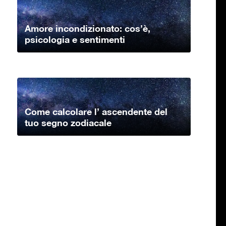
Amore incondizionato: cos’è,
psicologia e sentimenti
Come calcolare l’ ascendente del
tuo segno zodiacale