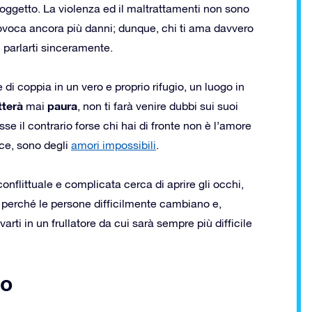
 oggetto. La violenza ed il maltrattamenti non sono
rovoca ancora più danni; dunque, chi ti ama davvero
 parlarti sinceramente.
 di coppia in un vero e proprio rifugio, un luogo in
terà
paura
mai
, non ti farà venire dubbi sui suoi
se il contrario forse chi hai di fronte non è l’amore
vece, sono degli
amori impossibili
.
conflittuale e complicata cerca di aprire gli occhi,
perché le persone difficilmente cambiano e,
varti in un frullatore da cui sarà sempre più difficile
no