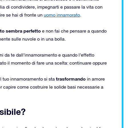
ia di condividere, impegnarti e passare la vita con
re se hai di fronte un
uomo innamorato
.
tto sembra perfetto
e non fai che pensare a quando
ente sulle nuvole o in una bolla.
oni da te dall’innamoramento e quando l’effetto
ato il momento di fare una scelta: continuare oppure
trasformando
 il tuo innamoramento si sta
in amore
er capire come costruire le solide basi necessarie a
sibile?