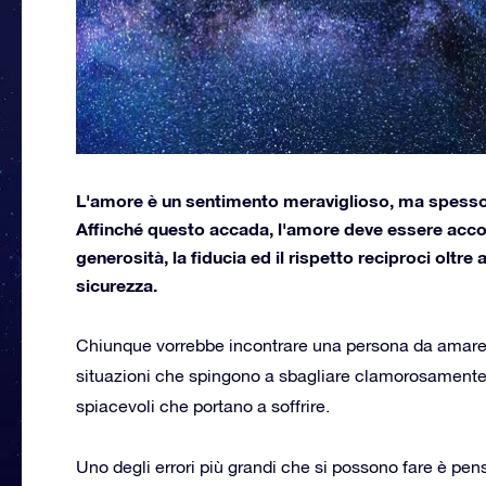
L'amore è un sentimento meraviglioso, ma spesso 
Affinché questo accada, l'amore deve essere acco
generosità, la fiducia ed il rispetto reciproci oltr
sicurezza.
Chiunque vorrebbe incontrare una persona da amare
situazioni che spingono a sbagliare clamorosamente, s
spiacevoli che portano a soffrire.
Uno degli errori più grandi che si possono fare è pens