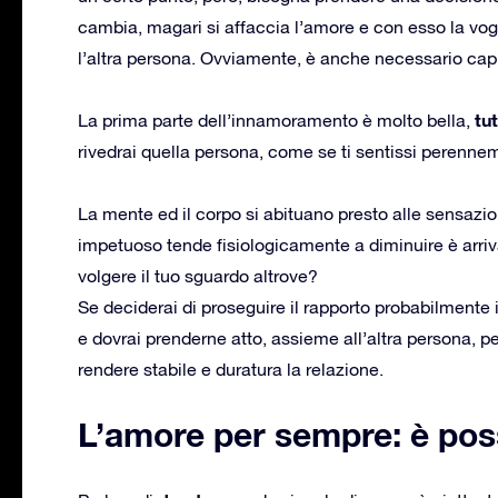
cambia, magari si affaccia l’amore e con esso la vogl
l’altra persona. Ovviamente, è anche necessario capi
tu
La prima parte dell’innamoramento è molto bella,
rivedrai quella persona, come se ti sentissi perennem
La mente ed il corpo si abituano presto alle sensazi
impetuoso tende fisiologicamente a diminuire è arriv
volgere il tuo sguardo altrove?
Se deciderai di proseguire il rapporto probabilmente
e dovrai prenderne atto, assieme all’altra persona, p
rendere stabile e duratura la relazione.
L’amore per sempre: è pos