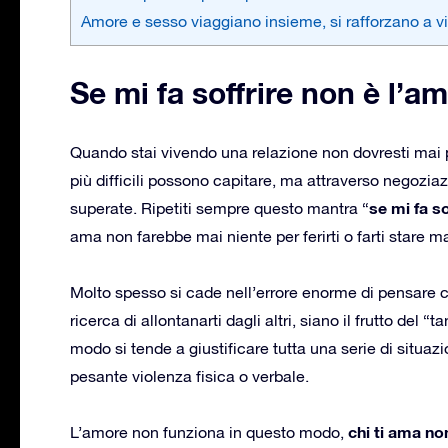
Amore e sesso viaggiano insieme, si rafforzano a 
Se mi fa soffrire non è l’am
Quando stai vivendo una relazione non dovresti mai pr
più difficili possono capitare, ma attraverso negoz
se mi fa so
superate. Ripetiti sempre questo mantra “
ama non farebbe mai niente per ferirti o farti stare m
Molto spesso si cade nell’errore enorme di pensare 
ricerca di allontanarti dagli altri, siano il frutto del 
modo si tende a giustificare tutta una serie di situaz
pesante violenza fisica o verbale.
chi ti ama no
L’amore non funziona in questo modo,