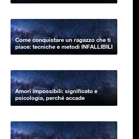
Come conquistare un ragazzo che ti
piace: tecniche e metodi INFALLIBILI
Amori impossibili: significato e
psicologia, perché accade