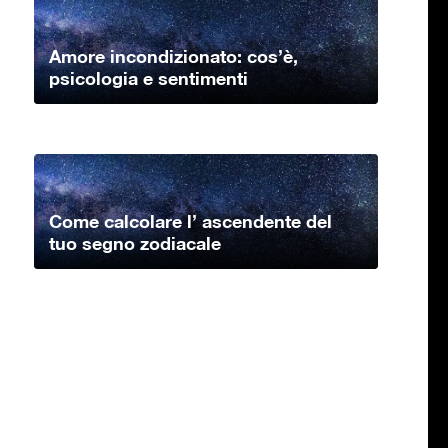
Amore incondizionato: cos’è,
psicologia e sentimenti
Come calcolare l’ ascendente del
tuo segno zodiacale