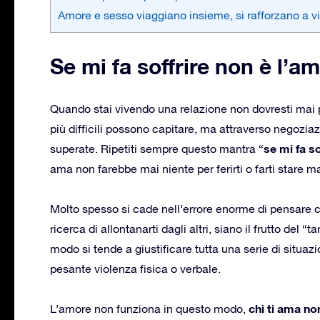
Amore e sesso viaggiano insieme, si rafforzano a 
Se mi fa soffrire non è l’am
Quando stai vivendo una relazione non dovresti mai pr
più difficili possono capitare, ma attraverso negoz
se mi fa so
superate. Ripetiti sempre questo mantra “
ama non farebbe mai niente per ferirti o farti stare m
Molto spesso si cade nell’errore enorme di pensare 
ricerca di allontanarti dagli altri, siano il frutto del 
modo si tende a giustificare tutta una serie di situaz
pesante violenza fisica o verbale.
chi ti ama no
L’amore non funziona in questo modo,