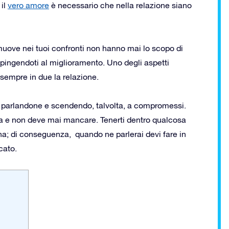
 il
vero amore
è necessario che nella relazione siano
 muove nei tuoi confronti non hanno mai lo scopo di
, spingendoti al miglioramento. Uno degli aspetti
sempre in due la relazione.
parlandone e scendendo, talvolta, a compromessi.
a e non deve mai mancare. Tenerti dentro qualcosa
na; di conseguenza, quando ne parlerai devi fare in
cato.