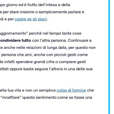
o giorno ed è frutto dell’intesa e della
o
per stare insieme o semplicemente parlare e
rdi e per
capire se gli piaci
.
“aggiornamento” perché nel tempo tante cose
condividere tutto
con l’altra persona. Continuare a
te anche nelle relazioni di lunga data, per questo non
a persona che ami, anche con piccoli gesti come
e infatti spendere grandi cifre o compiere gesti
ttati oppure basta seguire l’altro/a in una delle sue
della tua vita e non un semplice
colpo di fulmine
che
 “innaffiare” questo sentimento come se fosse una