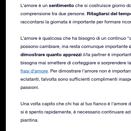
sentimento
L’amore è un
che si costruisce giorno dop
Ritagliarsi del temp
comprensione tra due persone.
raccontarsi la giornata è importante per formare rico
L’amore è qualcosa che ha bisogno di un continuo 
possono cambiare, ma resta comunque importante
dimostrare quanto apprezzi
il/la partner è importan
bisogna mai smettere di corteggiare e sorprendere l
frasi d’amore
. Per dimostrare l’amore non è important
eclatanti, talvolta sono sufficienti complimenti inaspe
passioni.
Una volta capito che chi hai al tuo fianco è l’amore 
si è spento rapidamente, è necessario continuare ad
piantina.