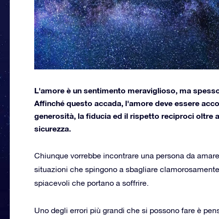
L'amore è un sentimento meraviglioso, ma spesso 
Affinché questo accada, l'amore deve essere acco
generosità, la fiducia ed il rispetto reciproci oltr
sicurezza.
Chiunque vorrebbe incontrare una persona da amare
situazioni che spingono a sbagliare clamorosamente, s
spiacevoli che portano a soffrire.
Uno degli errori più grandi che si possono fare è pens