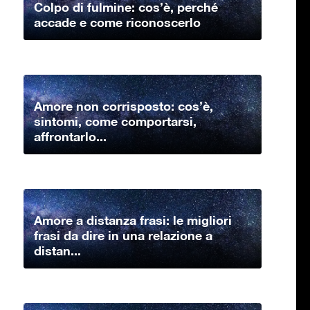
Colpo di fulmine: cos’è, perché
accade e come riconoscerlo
Amore non corrisposto: cos’è,
sintomi, come comportarsi,
affrontarlo...
Amore a distanza frasi: le migliori
frasi da dire in una relazione a
distan...