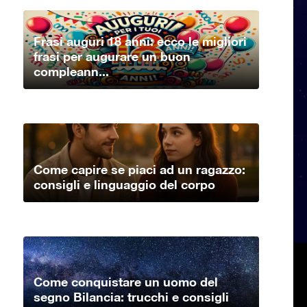
Frasi auguri 18 anni: ecco le migliori
frasi per augurare un buon
compleann...
Come capire se piaci ad un ragazzo:
consigli e linguaggio del corpo
Come conquistare un uomo del
segno Bilancia: trucchi e consigli