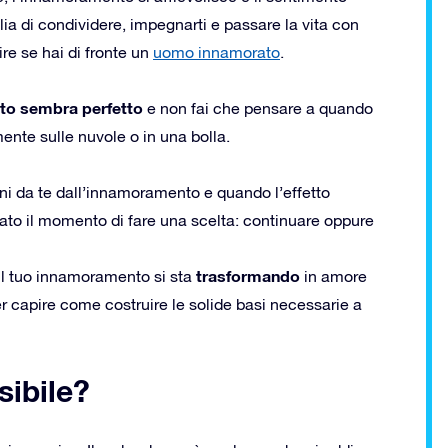
ia di condividere, impegnarti e passare la vita con
re se hai di fronte un
uomo innamorato
.
tto sembra perfetto
e non fai che pensare a quando
ente sulle nuvole o in una bolla.
oni da te dall’innamoramento e quando l’effetto
ato il momento di fare una scelta: continuare oppure
trasformando
 il tuo innamoramento si sta
in amore
er capire come costruire le solide basi necessarie a
sibile?