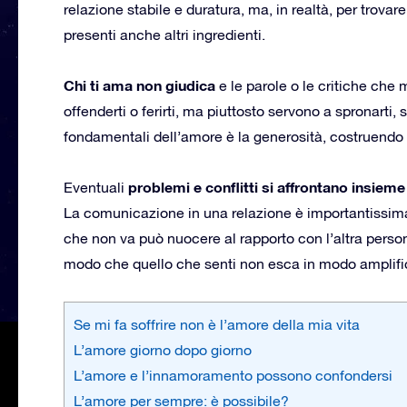
relazione stabile e duratura, ma, in realtà, per trovare
presenti anche altri ingredienti.
Chi ti ama non giudica
e le parole o le critiche che
offenderti o ferirti, ma piuttosto servono a spronarti
fondamentali dell’amore è la generosità, costruendo 
problemi e conflitti si affrontano insieme
Eventuali
La comunicazione in una relazione è importantissim
che non va può nuocere al rapporto con l’altra perso
modo che quello che senti non esca in modo amplifi
Se mi fa soffrire non è l’amore della mia vita
L’amore giorno dopo giorno
L’amore e l’innamoramento possono confondersi
L’amore per sempre: è possibile?