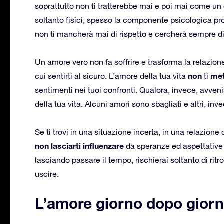
soprattutto non ti tratterebbe mai e poi mai come un
soltanto fisici, spesso la componente psicologica p
non ti mancherà mai di rispetto e cercherà sempre di
Un amore vero non fa soffrire e trasforma la relazione
non
met
cui sentirti al sicuro. L’amore della tua vita
ti
sentimenti nei tuoi confronti. Qualora, invece, avvenis
della tua vita. Alcuni amori sono sbagliati e altri, in
Se ti trovi in una situazione incerta, in una relazione 
non lasciarti influenzare
da speranze ed aspettative 
lasciando passare il tempo, rischierai soltanto di ritro
uscire.
L’amore giorno dopo gior