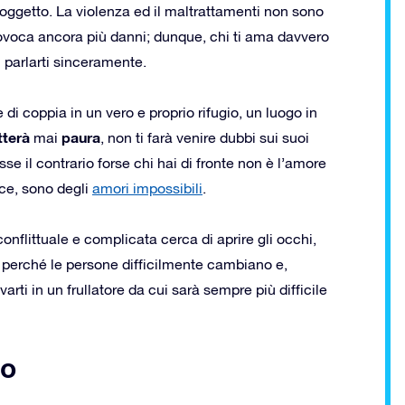
 oggetto. La violenza ed il maltrattamenti non sono
rovoca ancora più danni; dunque, chi ti ama davvero
 parlarti sinceramente.
 di coppia in un vero e proprio rifugio, un luogo in
terà
paura
mai
, non ti farà venire dubbi sui suoi
se il contrario forse chi hai di fronte non è l’amore
vece, sono degli
amori impossibili
.
conflittuale e complicata cerca di aprire gli occhi,
perché le persone difficilmente cambiano e,
varti in un frullatore da cui sarà sempre più difficile
no