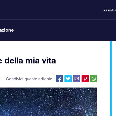
Assiste
lazione
 della mia vita
e
Condividi questo articolo: