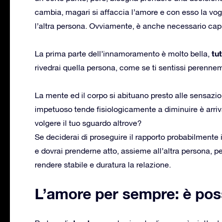
cambia, magari si affaccia l’amore e con esso la vogl
l’altra persona. Ovviamente, è anche necessario capi
tu
La prima parte dell’innamoramento è molto bella,
rivedrai quella persona, come se ti sentissi perennem
La mente ed il corpo si abituano presto alle sensazi
impetuoso tende fisiologicamente a diminuire è arriv
volgere il tuo sguardo altrove?
Se deciderai di proseguire il rapporto probabilmente
e dovrai prenderne atto, assieme all’altra persona, p
rendere stabile e duratura la relazione.
L’amore per sempre: è pos