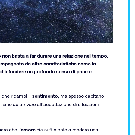
non basta a far durare una relazione nel tempo.
mpagnato da altre caratteristiche come la
e ad infondere un profondo senso di pace e
sentimento,
 che ricambi il
ma spesso capitano
ino ad arrivare all’accettazione di situazioni
amore
are che l’
sia sufficiente a rendere una