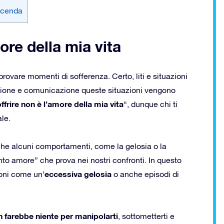
vicenda
ore della mia vita
ovare momenti di sofferenza. Certo, liti e situazioni
iazione e comunicazione queste situazioni vengono
ffrire non è l’amore della mia vita
“, dunque chi ti
ale.
che alcuni comportamenti, come la gelosia o la
“tanto amore” che prova nei nostri confronti. In questo
eccessiva gelosia
ioni come un’
o anche episodi di
n farebbe niente per manipolarti
, sottometterti e