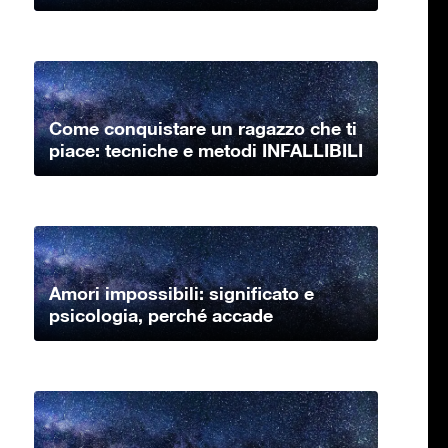
Come conquistare un ragazzo che ti
piace: tecniche e metodi INFALLIBILI
Amori impossibili: significato e
psicologia, perché accade