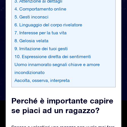
3. Attenzione ai dettagli
4. Comportamento online
5. Gesti inconsci
6. Linguaggio del corpo rivelatore
7. Interesse per la tua vita
8. Gelosia velata
9. Imitazione dei tuoi gesti
10. Espressione diretta dei sentimenti
Uomo innamorato segnali chiave e amore
incondizionato
Ascolta, osserva, interpreta
Perché è importante capire
se piaci ad un ragazzo?
Spesso e volentieri una ragazza non vuole mai fare