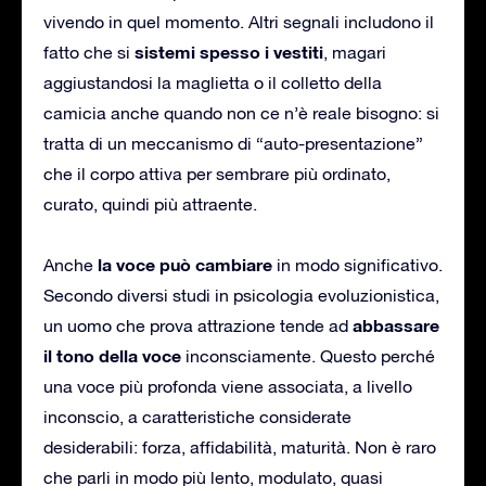
vivendo in quel momento. Altri segnali includono il
sistemi spesso i vestiti
fatto che si
, magari
aggiustandosi la maglietta o il colletto della
camicia anche quando non ce n’è reale bisogno: si
tratta di un meccanismo di “auto-presentazione”
che il corpo attiva per sembrare più ordinato,
curato, quindi più attraente.
la voce può cambiare
Anche
in modo significativo.
Secondo diversi studi in psicologia evoluzionistica,
abbassare
un uomo che prova attrazione tende ad
il tono della voce
inconsciamente. Questo perché
una voce più profonda viene associata, a livello
inconscio, a caratteristiche considerate
desiderabili: forza, affidabilità, maturità. Non è raro
che parli in modo più lento, modulato, quasi