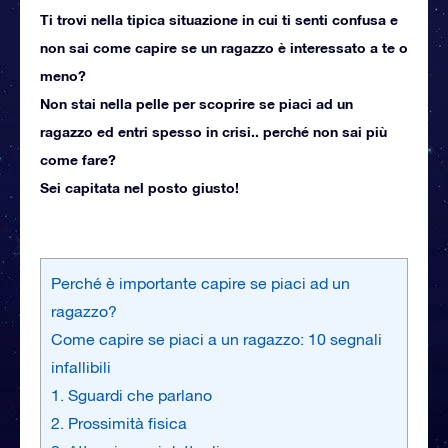
Ti trovi nella tipica situazione in cui ti senti confusa e
non sai come capire se un ragazzo è interessato a te o
meno?
Non stai nella pelle per scoprire se piaci ad un
ragazzo ed entri spesso in crisi.. perché non sai più
come fare?
Sei capitata nel posto giusto!
Perché è importante capire se piaci ad un
ragazzo?
Come capire se piaci a un ragazzo: 10 segnali
infallibili
1. Sguardi che parlano
2. Prossimità fisica