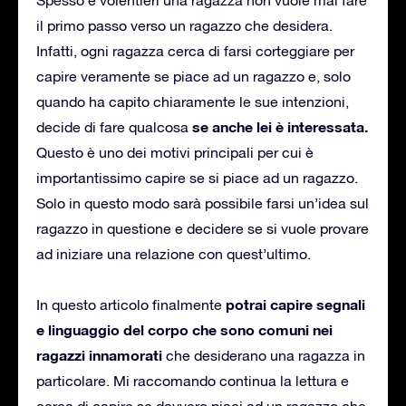
il primo passo verso un ragazzo che desidera.
Infatti, ogni ragazza cerca di farsi corteggiare per
capire veramente se piace ad un ragazzo e, solo
quando ha capito chiaramente le sue intenzioni,
se anche lei è interessata.
decide di fare qualcosa
Questo è uno dei motivi principali per cui è
importantissimo capire se si piace ad un ragazzo.
Solo in questo modo sarà possibile farsi un’idea sul
ragazzo in questione e decidere se si vuole provare
ad iniziare una relazione con quest’ultimo.
potrai capire segnali
In questo articolo finalmente
e linguaggio del corpo che sono comuni nei
ragazzi innamorati
che desiderano una ragazza in
particolare. Mi raccomando continua la lettura e
cerca di capire se davvero piaci ad un ragazzo che