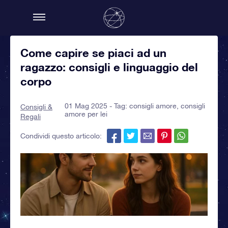
Come capire se piaci ad un
ragazzo: consigli e linguaggio del
corpo
01 Mag 2025 - Tag:
consigli amore
,
consigli
Consigli &
amore per lei
Regali
Condividi questo articolo: