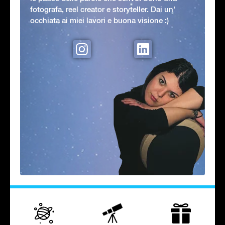
fotografa, reel creator e storyteller. Dai un'
occhiata ai miei lavori e buona visione :)