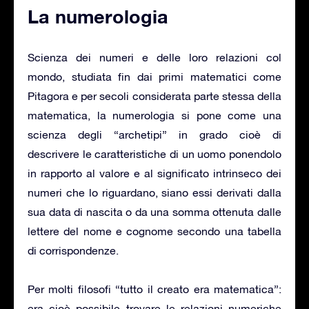
La numerologia
Scienza dei numeri e delle loro relazioni col
mondo, studiata fin dai primi matematici come
Pitagora e per secoli considerata parte stessa della
matematica, la numerologia si pone come una
scienza degli “archetipi” in grado cioè di
descrivere le caratteristiche di un uomo ponendolo
in rapporto al valore e al significato intrinseco dei
numeri che lo riguardano, siano essi derivati dalla
sua data di nascita o da una somma ottenuta dalle
lettere del nome e cognome secondo una tabella
di corrispondenze.
Per molti filosofi “tutto il creato era matematica”:
era cioè possibile trovare le relazioni numeriche