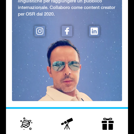
linguistiche per raggiungere un pubblico
internazionale. Collaboro come content creator
per OSR dal 2020.