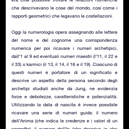
che descrivevano le cose del mondo, così come i
rapporti geometrici che legavano le costellazioni.
Oggi la numerologia opera assegnando alle lettere
del nome e del cognome una corrispondenza
numerica per poi ricavare i numeri archetipici,
dall’1 al 9 ed eventuali numeri maestri (l’11, il 22 e
il 33) o karmici (il 13, il 14, il 16 e il 19). Ciascuno di
questi numeri è portatore di un significato e
descrive un aspetto della persona secondo degli
archetipi studiati anche da Jung, ne evidenzia
forze e debolezze, caratteristiche e potenzialità.
Utilizzando la data di nascita è invece possibile
ricavare una serie di numeri guida: il numero
dell’Anima (che indica le credenze e i valori di un
soggetto), il numero dell’Io (che descrive in che