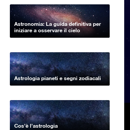
Astronomia: La guida definitiva per
iniziare a osservare il cielo
Astrologia pianeti e segni zodiacali
Cos’è l’astrologia