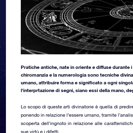
Pratiche antiche, nate in oriente e diffuse durante i
chiromanzia e la numerologia sono tecniche divinato
umano, attribuire forma e significato a ogni singola
l'interprtazione di segni, siano essi della mano, de
Lo scopo di queste arti divinatorie è quella di pred
ponendo in relazione l’essere umano, tramite l’analisi 
scoperta dell’ingnoto in relazione alle caratteristich
sue virtù e i difetti.