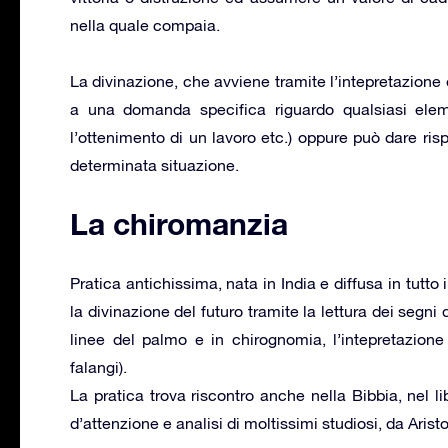
nella quale compaia.
La divinazione, che avviene tramite l’intepretazione e
a una domanda specifica riguardo qualsiasi elem
l’ottenimento di un lavoro etc.) oppure può dare risp
determinata situazione.
La chiromanzia
Pratica antichissima, nata in India e diffusa in tutt
la divinazione del futuro tramite la lettura dei segni 
linee del palmo e in chirognomia, l’intepretazione
falangi).
La pratica trova riscontro anche nella Bibbia, nel li
d’attenzione e analisi di moltissimi studiosi, da Arist