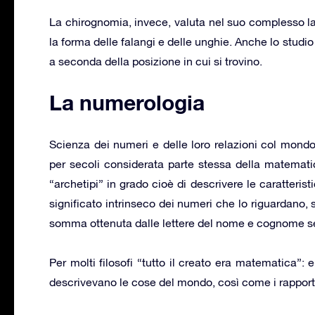
La chirognomia, invece, valuta nel suo complesso la
la forma delle falangi e delle unghie. Anche lo studio
a seconda della posizione in cui si trovino.
La numerologia
Scienza dei numeri e delle loro relazioni col mondo
per secoli considerata parte stessa della matemat
“archetipi” in grado cioè di descrivere le caratteris
significato intrinseco dei numeri che lo riguardano, 
somma ottenuta dalle lettere del nome e cognome se
Per molti filosofi “tutto il creato era matematica”: 
descrivevano le cose del mondo, così come i rapporti