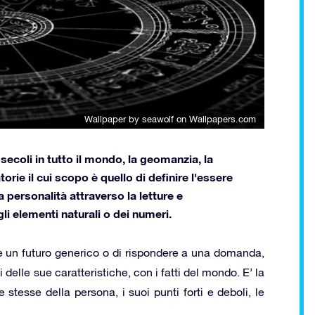
Wallpaper by seawolf
on Wallpapers.com
 secoli in tutto il mondo, la geomanzia, la
rie il cui scopo è quello di definire l'essere
 personalità attraverso la letture e
gli elementi naturali o dei numeri.
ire un futuro generico o di rispondere a una domanda,
delle sue caratteristiche, con i fatti del mondo. E’ la
e stesse della persona, i suoi punti forti e deboli, le