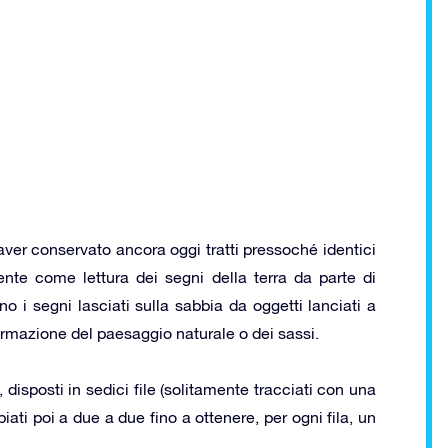
aver conservato ancora oggi tratti pressoché identici
ente come lettura dei segni della terra da parte di
o i segni lasciati sulla sabbia da oggetti lanciati a
ormazione del paesaggio naturale o dei sassi.
disposti in sedici file (solitamente tracciati con una
piati poi a due a due fino a ottenere, per ogni fila, un