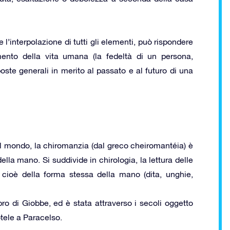
 l’interpolazione di tutti gli elementi, può rispondere
ento della vita umana (la fedeltà di un persona,
oste generali in merito al passato e al futuro di una
o il mondo, la chiromanzia (dal greco cheiromantéia) è
della mano. Si suddivide in chirologia, la lettura delle
 cioè della forma stessa della mano (dita, unghie,
bro di Giobbe, ed è stata attraverso i secoli oggetto
otele a Paracelso.