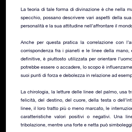
La teoria di tale forma di divinazione è che nella 
specchio, possano descrivere vari aspetti della sua 
personalità e la sua attitudine nell’affrontare il mondo
Anche per questa pratica la correlazione con l’a
corrispondenza fra i pianeti e le linee della mano,
definitive, è piuttosto utilizzata per orientare l’uo
potrebbe essere o accadere, lo scopo è influenzarne l
suoi punti di forza e debolezza in relazione ad esempio
La chirologia, la letture delle linee del palmo, usa t
felicità, del destino, del cuore, della testa o dell’i
linee, il loro tratto più o meno marcato, le interruzi
caratteristiche valori positivi o negativi. Una 
tribolazione, mentre una forte e netta può simboleggia