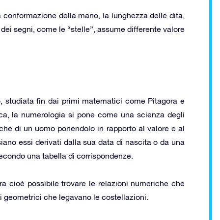
 conformazione della mano, la lunghezza delle dita,
 dei segni, come le “stelle”, assume differente valore
, studiata fin dai primi matematici come Pitagora e
ica, la numerologia si pone come una scienza degli
tiche di un uomo ponendolo in rapporto al valore e al
siano essi derivati dalla sua data di nascita o da una
condo una tabella di corrispondenze.
era cioè possibile trovare le relazioni numeriche che
 geometrici che legavano le costellazioni.