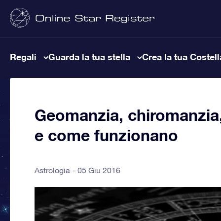
Regali
Guarda la tua stella
Crea la tua Costel
Geomanzia, chiromanzia
e come funzionano
Astrologia
05 Giu 2016