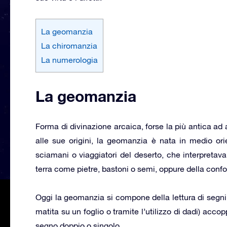
La geomanzia
La chiromanzia
La numerologia
La geomanzia
Forma di divinazione arcaica, forse la più antica ad 
alle sue origini, la geomanzia è nata in medio ori
sciamani o viaggiatori del deserto, che interpretavan
terra come pietre, bastoni o semi, oppure della conf
Oggi la geomanzia si compone della lettura di segni, 
matita su un foglio o tramite l’utilizzo di dadi) accop
segno doppio o singolo.