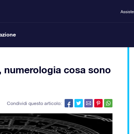
Assist
lazione
, numerologia cosa sono
Condividi questo articolo: