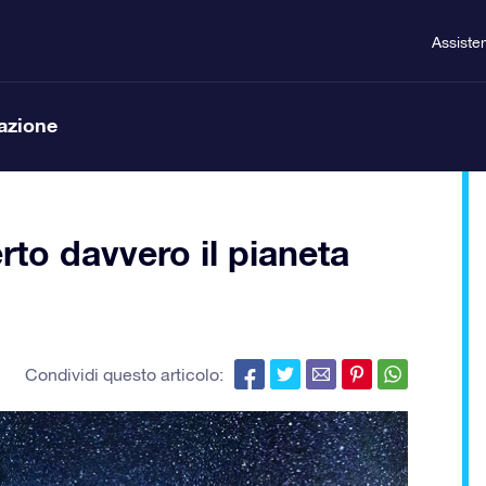
Assiste
lazione
rto davvero il pianeta
Condividi questo articolo: