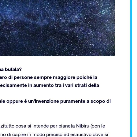
na bufala?
ro di persone sempre maggiore poiché la
ecisamente in aumento tra i vari strati della
ale oppure è un'invenzione puramente a scopo di
tutto cosa si intende per pianeta Nibiru (con le
amo di capire in modo preciso ed esaustivo dove si