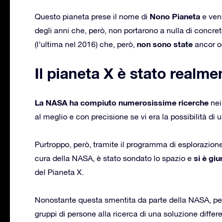
Nono Pianeta
Questo pianeta prese il nome di
e venn
degli anni che, però, non portarono a nulla di concre
non sono state
(l’ultima nel 2016) che, però,
ancor o
Il pianeta X è stato realm
La NASA ha compiuto numerosissime ricerche
nei
al meglio e con precisione se vi era la possibilità di 
Purtroppo, però, tramite il programma di esplorazione
si è giu
cura della NASA, è stato sondato lo spazio e
del Pianeta X.
Nonostante questa smentita da parte della NASA, pe
gruppi di persone alla ricerca di una soluzione diffe