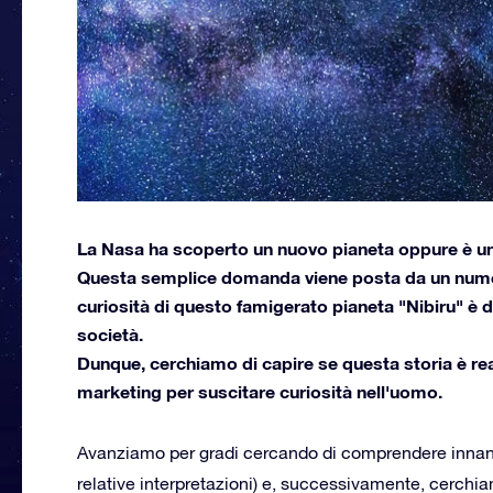
La Nasa ha scoperto un nuovo pianeta oppure è u
Questa semplice domanda viene posta da un nume
curiosità di questo famigerato pianeta "Nibiru" è d
società.
Dunque, cerchiamo di capire se questa storia è re
marketing per suscitare curiosità nell'uomo.
Avanziamo per gradi cercando di comprendere innanzi
relative interpretazioni) e, successivamente, cerchi