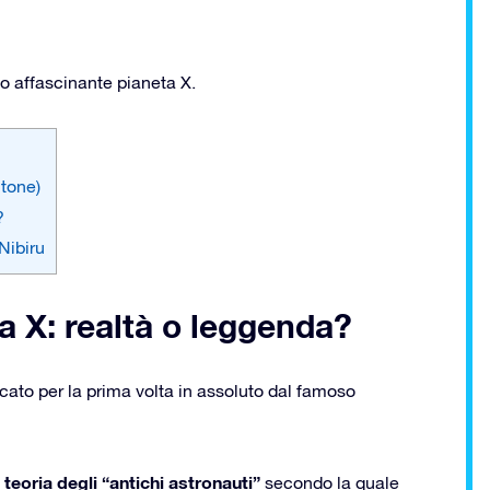
o affascinante pianeta X.
utone)
?
Nibiru
ta X: realtà o leggenda?
icato per la prima volta in assoluto dal famoso
teoria degli “antichi astronauti”
a
secondo la quale