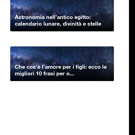
Astronomia nell’antico egitto:
calendario lunare, divinità e stelle
Che cos’è l’amore per i figli: ecco le
migliori 10 frasi per o...