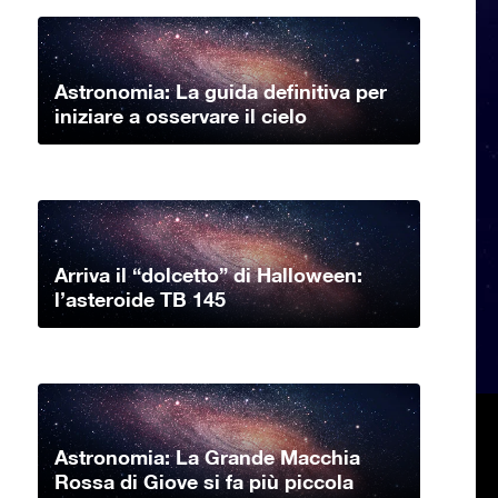
Astronomia: La guida definitiva per
iniziare a osservare il cielo
Arriva il “dolcetto” di Halloween:
l’asteroide TB 145
Astronomia: La Grande Macchia
Rossa di Giove si fa più piccola