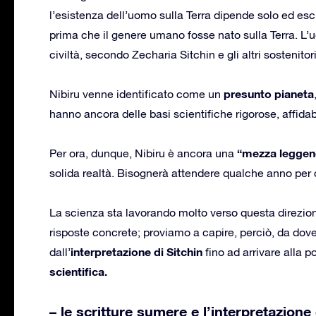
l’esistenza dell’uomo sulla Terra dipende solo ed esc
prima che il genere umano fosse nato sulla Terra. L’
civiltà, secondo Zecharia Sitchin e gli altri sostenitori
presunto pianeta
Nibiru venne identificato come un
hanno ancora delle basi scientifiche rigorose, affidab
“mezza leggen
Per ora, dunque, Nibiru è ancora una
solida realtà. Bisognerà attendere qualche anno per 
La scienza sta lavorando molto verso questa direzi
risposte concrete; proviamo a capire, perciò, da dove
interpretazione di Sitchin
dall’
fino ad arrivare alla p
scientifica.
– le scritture sumere e l’interpretazione