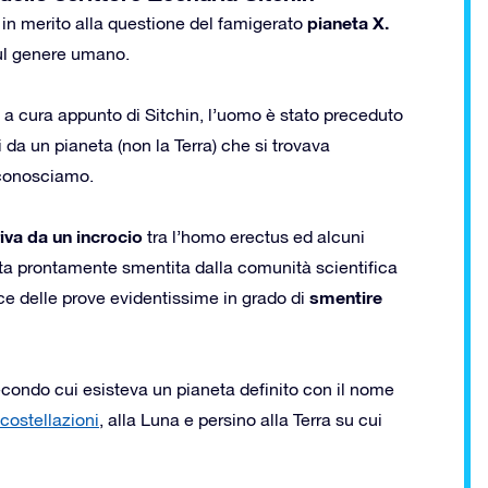
pianeta X.
e in merito alla questione del famigerato
 sul genere umano.
 a cura appunto di Sitchin, l’uomo è stato preceduto
 da un pianeta (non la Terra) che si trovava
 conosciamo.
iva da un incrocio
tra l’homo erectus ed alcuni
tata prontamente smentita dalla comunità scientifica
smentire
luce delle prove evidentissime in grado di
econdo cui esisteva un pianeta definito con il nome
costellazioni
, alla Luna e persino alla Terra su cui