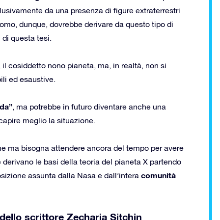
lusivamente da una presenza di figure extraterrestri
uomo, dunque, dovrebbe derivare da questo tipo di
 di questa tesi.
, il cosiddetto nono pianeta, ma, in realtà, non si
ili ed esaustive.
da”
, ma potrebbe in futuro diventare anche una
capire meglio la situazione.
one ma bisogna attendere ancora del tempo per avere
 derivano le basi della teoria del pianeta X partendo
comunità
osizione assunta dalla Nasa e dall’intera
 dello scrittore Zecharia Sitchin