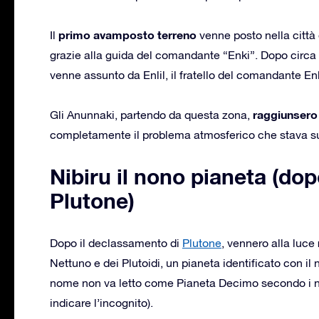
primo avamposto terreno
Il
venne posto nella città
grazie alla guida del comandante “Enki”. Dopo circa 
venne assunto da Enlil, il fratello del comandante Enk
raggiunsero 
Gli Anunnaki, partendo da questa zona,
completamente il problema atmosferico che stava s
Nibiru il nono pianeta (do
Plutone)
Dopo il declassamento di
Plutone
, vennero alla luce
Nettuno e dei Plutoidi, un pianeta identificato con 
nome non va letto come Pianeta Decimo secondo i num
indicare l’incognito).