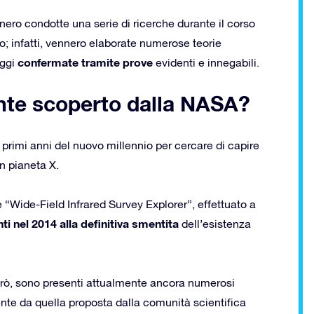
ero condotte una serie di ricerche durante il corso
to; infatti, vennero elaborate numerose teorie
confermate tramite prove
ggi
evidenti e innegabili.
ente scoperto dalla NASA?
 primi anni del nuovo millennio per cercare di capire
un pianeta X.
 “Wide-Field Infrared Survey Explorer”, effettuato a
nti nel 2014 alla definitiva smentita
dell’esistenza
rò, sono presenti attualmente ancora numerosi
rente da quella proposta dalla comunità scientifica