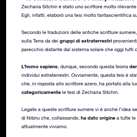
Zecharia Sitchin è stato uno scrittore molto rilevant
Egli, infatti, elaborò una tesi molto fantascientifica
Secondo le traduzioni delle antiche scritture sumere,
gruppi di extraterrestri
sulla Terra da dei
provenienti
parecchio distante dal sistema solare che oggi tutti
L’homo sapiens
der
, dunque, secondo questa teoria
individui extraterrestri. Ovviamente, questa tesi è s
che, in risposta allo scrittore azero, ha portato alla 
categoricamente
le tesi di Zecharia Sitchin.
Legate a queste scritture sumere vi è anche l’idea s
ha dato origine
di Nibiru che, collassando,
a tutte le
attualmente viviamo.