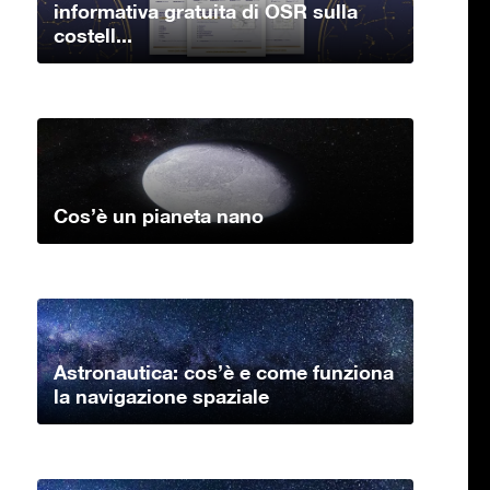
informativa gratuita di OSR sulla
costell...
Cos’è un pianeta nano
Astronautica: cos’è e come funziona
la navigazione spaziale