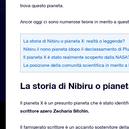
trova questo pianeta.
Ancor oggi ci sono numerose teorie in merito a quest
La storia di Nibiru o pianeta X: realtà o leggenda?
Nibiru il nono pianeta (dopo il declassamento di Pl
Il pianeta X è stato realmente scoperto dalla NASA
La posizione della comunità scientifica in merito a 
La storia di Nibiru o piane
Il pianeta X è un presunto pianeta che è stato identif
scrittore azero Zecharia Sitchin.
Il famigerato scrittore è un accanito sostenitore dell