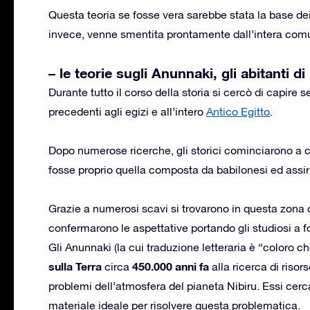
Questa teoria se fosse vera sarebbe stata la base de
invece, venne smentita prontamente dall’intera comun
– le teorie sugli Anunnaki, gli abitanti di
Durante tutto il corso della storia si cercò di capire s
precedenti agli egizi e all’intero
Antico Egitto
.
Dopo numerose ricerche, gli storici cominciarono a 
fosse proprio quella composta da babilonesi ed assir
Grazie a numerosi scavi si trovarono in questa zona
confermarono le aspettative portando gli studiosi a 
Gli Anunnaki (la cui traduzione letteraria è “coloro c
sulla Terra
450.000 anni fa
circa
alla ricerca di risor
problemi dell’atmosfera del pianeta Nibiru. Essi cerc
materiale ideale per risolvere questa problematica.