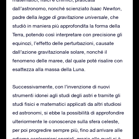
dall’astronomo, nonché scienziato
Isaac Newton
,
padre della
legge di gravitazione universale
, che
studiò in maniera più approfondita la forma della
Terra, potendo così interpretare con precisione gli
equinozi, l’effetto delle perturbazioni, causate
dall’azione gravitazionale solare, nonché il
fenomeno delle maree, dal quale poté risalire con
esattezza alla massa della Luna.
Successivamente, con l’invenzione di nuovi
strumenti idonei agli studi degli astri e tramite gli
studi fisici e matematici applicati da altri studiosi
ed astronomi, si ebbe la possibilità di approfondire
ulteriormente le conoscenze sulla sfera celeste,
per poi progredire sempre più, fino ad arrivare alle
odierne
esplorazioni spaziali
, grazie alle quali si è