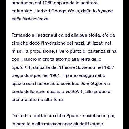
americano del 1969 oppure dello scrittore
britannico, Herbert George Wells, definito
il padre
della fantascienza
.
Tornando all’astronautica ed alla sua storia, c’è da
dire che dopo l’invenzione dei razzi, utilizzati nei
missili a propulsione, il vero punto di partenza si ha
con il lancio in orbita attorno alla Terra dello
Sputnik 1
, da parte dell’Unione Sovietica nel 1957.
Seguì dunque, nel 1961, il primo viaggio nello
spazio con l’astronauta sovietico
Jurij Gagarin
a
bordo della nave spaziale
Vostok 1
, allo scopo di
orbitare attorno alla Terra.
Dalla data del lancio dello Sputnik sovietico in poi,
in parallelo alle missioni spaziali dell’Unione