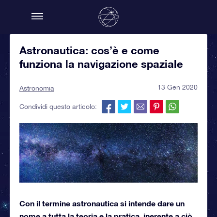
Astronautica: cos’è e come
funziona la navigazione spaziale
13 Gen 2020
Astronomia
Condividi questo articolo:
Con il termine astronautica si intende dare un
nome a tutta la teoria e la pratica, inerente a ciò