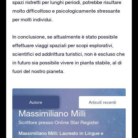
spazi ristretti per lunghi periodi, potrebbe risultare
molto difficoltoso e psicologicamente stressante
per molti individui.
In conclusione, se attualmente è stato possibile
effettuare viaggi spaziali per scopi esplorativi,
scientifici ed addirittura turistici, non è escluso che
in futuro sia possibile vivere in pianta stabile, al di
fuori del nostro pianeta.
Autore
Articoli recenti
Massimiliano Milli
Scrittore presso Online Star Register
Massimiliano Milli: Laureato in Lingue e