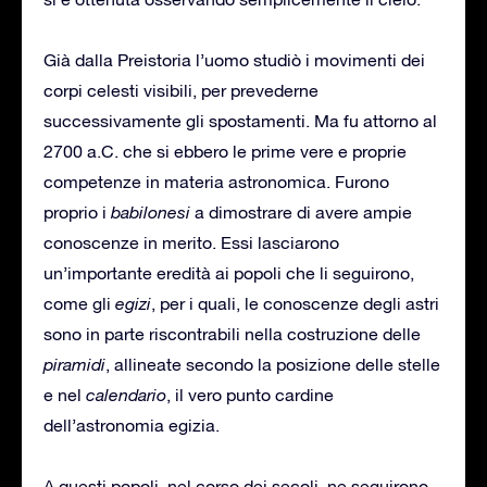
Già dalla Preistoria l’uomo studiò i movimenti dei
corpi celesti visibili, per prevederne
successivamente gli spostamenti. Ma fu attorno al
2700 a.C. che si ebbero le prime vere e proprie
competenze in materia astronomica. Furono
proprio i
babilonesi
a dimostrare di avere ampie
conoscenze in merito. Essi lasciarono
un’importante eredità ai popoli che li seguirono,
come gli
egizi
, per i quali, le conoscenze degli astri
sono in parte riscontrabili nella costruzione delle
piramidi
, allineate secondo la posizione delle stelle
e nel
calendario
, il vero punto cardine
dell’astronomia egizia.
A questi popoli, nel corso dei secoli, ne seguirono