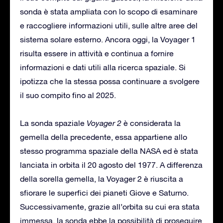
sonda è stata ampliata con lo scopo di esaminare
e raccogliere informazioni utili, sulle altre aree del
sistema solare esterno. Ancora oggi, la Voyager 1
risulta essere in attività e continua a fornire
informazioni e dati utili alla ricerca spaziale. Si
ipotizza che la stessa possa continuare a svolgere
il suo compito fino al 2025.
La sonda spaziale
Voyager 2
è considerata la
gemella della precedente, essa appartiene allo
stesso programma spaziale della NASA ed è stata
lanciata in orbita il 20 agosto del 1977. A differenza
della sorella gemella, la Voyager 2 è riuscita a
sfiorare le superfici dei pianeti Giove e Saturno.
Successivamente, grazie all’orbita su cui era stata
immessa, la sonda ebbe la possibilità di proseguire