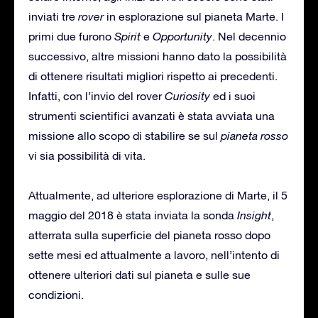
inviati tre
rover
in esplorazione sul pianeta Marte. I
primi due furono
Spirit
e
Opportunity
. Nel decennio
successivo, altre missioni hanno dato la possibilità
di ottenere risultati migliori rispetto ai precedenti.
Infatti, con l’invio del rover
Curiosity
ed i suoi
strumenti scientifici avanzati è stata avviata una
missione allo scopo di stabilire se sul
pianeta rosso
vi sia possibilità di vita.
Attualmente, ad ulteriore esplorazione di Marte, il 5
maggio del 2018 è stata inviata la sonda
Insight
,
atterrata sulla superficie del pianeta rosso dopo
sette mesi ed attualmente a lavoro, nell’intento di
ottenere ulteriori dati sul pianeta e sulle sue
condizioni.