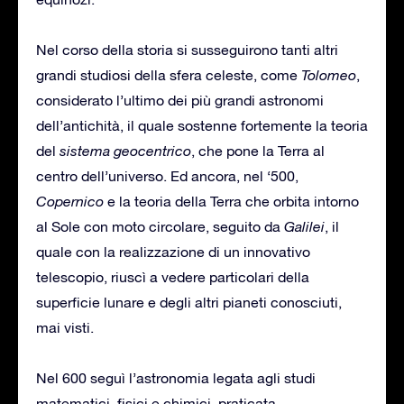
Nel corso della storia si susseguirono tanti altri
grandi studiosi della sfera celeste, come
Tolomeo
,
considerato l’ultimo dei più grandi astronomi
dell’antichità, il quale sostenne fortemente la teoria
del
sistema geocentrico
, che pone la Terra al
centro dell’universo. Ed ancora, nel ‘500,
Copernico
e la teoria della Terra che orbita intorno
al Sole con moto circolare, seguito da
Galilei
, il
quale con la realizzazione di un innovativo
telescopio, riuscì a vedere particolari della
superficie lunare e degli altri pianeti conosciuti,
mai visti.
Nel 600 seguì l’astronomia legata agli studi
matematici, fisici e chimici, praticata