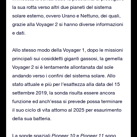
la sua rotta verso altri due pianeti del sistema
solare esterno, ovvero Urano e Nettuno, dei quali,
grazie alla Voyager 2 si hanno diverse informazioni
e dati.
Allo stesso modo della Voyager 1, dopo le missioni
principali sui cosiddetti giganti gassosi, la gemella
Voyager 2 si è lentamente allontanata dal sole
andando verso i confini del sistema solare. Allo
stato attuale e più per l’esattezza alla data del 15
settembre 2019, la sonda risulta essere ancora
funzione ed anch’essa si prevede possa terminare
il suo ciclo di vita attorno al 2025 per esaurimento
della sua batteria.
La sonde spaziali
Pioneer 10
e
Pioneer 11
sono