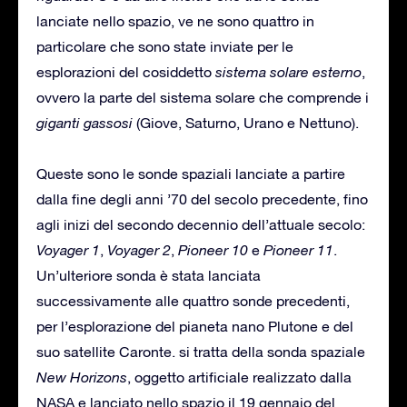
lanciate nello spazio, ve ne sono quattro in
particolare che sono state inviate per le
esplorazioni del cosiddetto
sistema solare esterno
,
ovvero la parte del sistema solare che comprende i
giganti gassosi
(Giove, Saturno, Urano e Nettuno).
Queste sono le sonde spaziali lanciate a partire
dalla fine degli anni ’70 del secolo precedente, fino
agli inizi del secondo decennio dell’attuale secolo:
Voyager 1
,
Voyager 2
,
Pioneer 10
e
Pioneer 11
.
Un’ulteriore sonda è stata lanciata
successivamente alle quattro sonde precedenti,
per l’esplorazione del pianeta nano Plutone e del
suo satellite Caronte. si tratta della sonda spaziale
New Horizons
, oggetto artificiale realizzato dalla
NASA e lanciato nello spazio il 19 gennaio del