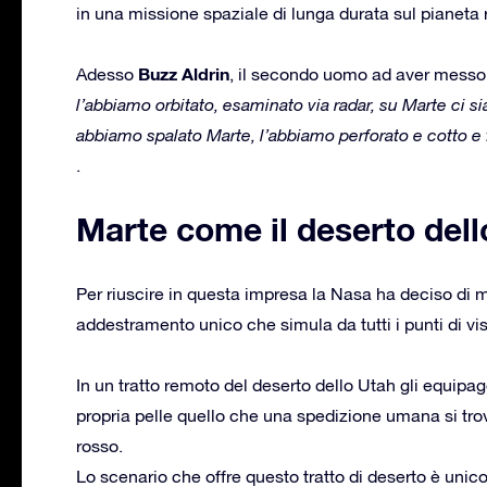
in una missione spaziale di lunga durata sul pianeta 
Buzz Aldrin
Adesso
, il secondo uomo ad aver messo p
l’abbiamo orbitato, esaminato via radar, su Marte ci sia
abbiamo spalato Marte, l’abbiamo perforato e cotto e fa
.
Marte come il deserto dell
Per riuscire in questa impresa la Nasa ha deciso di m
addestramento unico che simula da tutti i punti di vis
In un tratto remoto del deserto dello Utah gli equipa
propria pelle quello che una spedizione umana si trov
rosso.
Lo scenario che offre questo tratto di deserto è uni