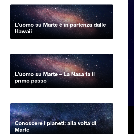
L’uomo su Marte è in partenza dalle
Hawaii
L’uomo su Marte – La Nasa fa il
primo passo
Conoscere i pianeti: alla volta di
Marte