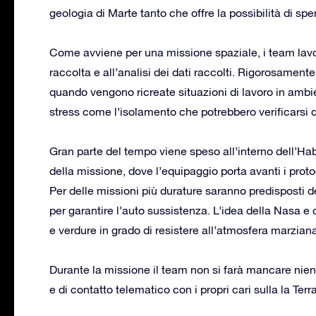
geologia di Marte tanto che offre la possibilità di sp
Come avviene per una missione spaziale, i team lav
raccolta e all’analisi dei dati raccolti. Rigorosamente
quando vengono ricreate situazioni di lavoro in ambien
stress come l’isolamento che potrebbero verificarsi
Gran parte del tempo viene speso all’interno dell’Habi
della missione, dove l’equipaggio porta avanti i protoco
Per delle missioni più durature saranno predisposti d
per garantire l’auto sussistenza. L’idea della Nasa e d
e verdure in grado di resistere all’atmosfera marzi
Durante la missione il team non si farà mancare nie
e di contatto telematico con i propri cari sulla la Terra