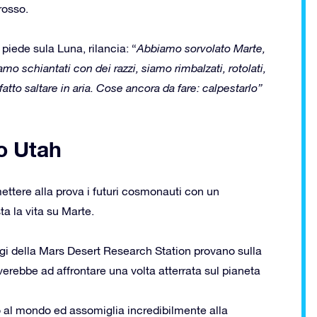
rosso.
iede sula Luna, rilancia: “
Abbiamo sorvolato Marte,
mo schiantati con dei razzi, siamo rimbalzati, rotolati,
tto saltare in aria. Cose ancora da fare: calpestarlo”
o Utah
ettere alla prova i futuri cosmonauti con un
ta la vita su Marte.
ggi della Mars Desert Research Station provano sulla
erebbe ad affrontare una volta atterrata sul pianeta
co al mondo ed assomiglia incredibilmente alla