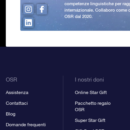
competenze linguistiche per rag
internazionale. Collaboro come c
OSR dal 2020.
OSR
I nostri doni
Assistenza
Online Star Gift
Contattaci
Pacchetto regalo
OSR
Blog
Super Star Gift
Domande frequenti