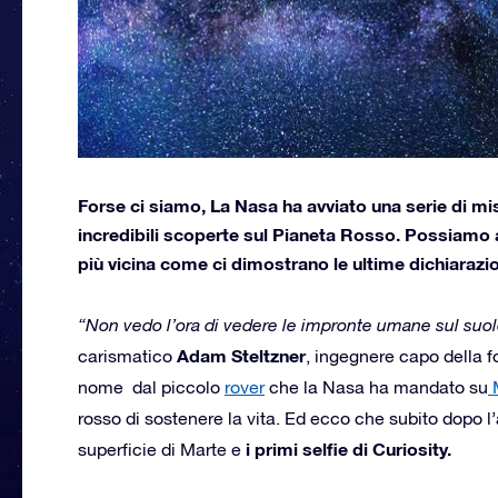
Forse ci siamo, La Nasa ha avviato una serie di mi
incredibili scoperte sul Pianeta Rosso. Possiamo 
più vicina come ci dimostrano le ultime dichiarazion
“Non vedo l’ora di vedere le impronte umane sul suo
Adam Steltzner
carismatico
, ingegnere capo della 
nome dal piccolo
rover
che la Nasa ha mandato su
rosso di sostenere la vita. Ed ecco che subito dopo l’a
i primi selfie di Curiosity.
superficie di Marte e