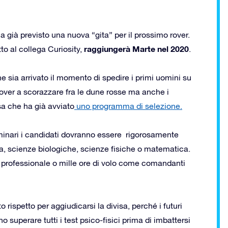
 già previsto una nuova “gita” per il prossimo rover.
raggiungerà Marte nel 2020
to al collega Curiosity,
.
he sia arrivato il momento di spedire i primi uomini su
rover a scorazzare fra le dune rosse ma anche i
sa che ha già avviato
uno programma di selezione.
iminari i candidati dovranno essere rigorosamente
ria, scienze biologiche, scienze fisiche o matematica.
a professionale o mille ore di volo come comandanti
rispetto per aggiudicarsi la divisa, perché i futuri
 superare tutti i test psico-fisici prima di imbattersi