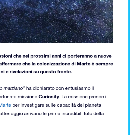
ssioni che nei prossimi anni ci porteranno a nuove
affermare che la colonizzazione di Marte è sempre
i e rivelazioni su questo fronte.
lo marziano”
ha dichiarato con entusiasmo il
Curiosity
fortunata missione
. La missione prende il
Marte
per investigare sulle capacità del pianeta
tterraggio arrivano le prime incredibili foto della