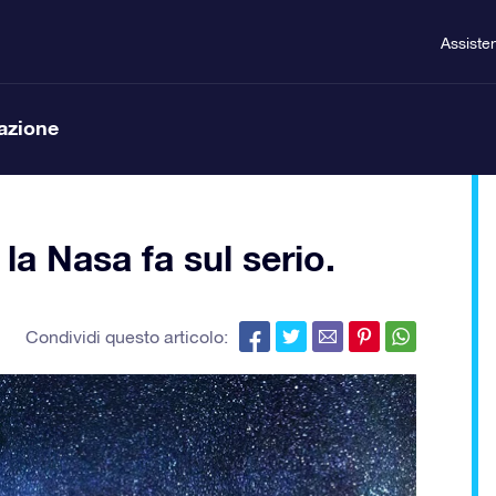
Assiste
lazione
la Nasa fa sul serio.
Condividi questo articolo: