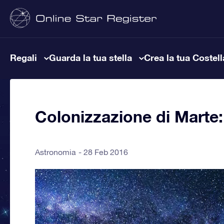
Regali
Guarda la tua stella
Crea la tua Costel
Colonizzazione di Marte: 
Astronomia
28 Feb 2016