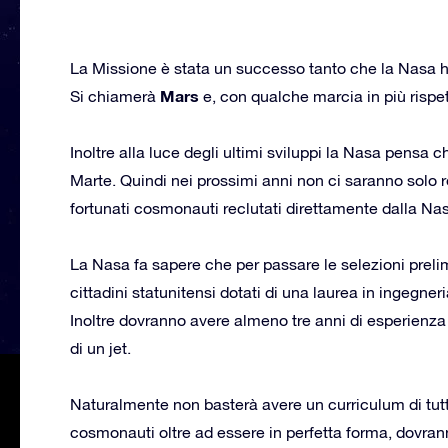
La Missione è stata un successo tanto che la Nasa ha
Mars
Si chiamerà
e, con qualche marcia in più rispet
Inoltre alla luce degli ultimi sviluppi la Nasa pensa c
Marte. Quindi nei prossimi anni non ci saranno solo 
fortunati cosmonauti reclutati direttamente dalla Na
La Nasa fa sapere che per passare le selezioni prel
cittadini statunitensi dotati di una laurea in ingegne
Inoltre dovranno avere almeno tre anni di esperienz
di un jet.
Naturalmente non basterà avere un curriculum di tutto 
cosmonauti oltre ad essere in perfetta forma, dovranno