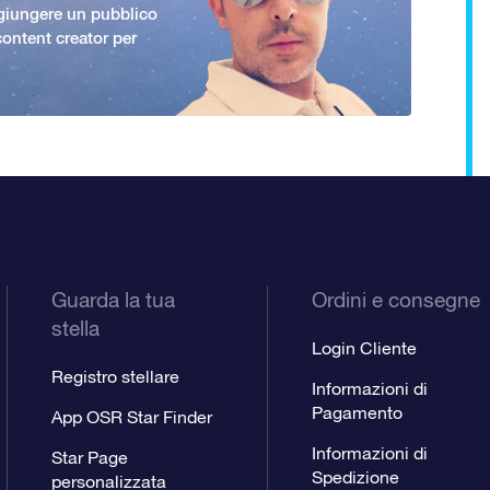
giungere un pubblico
ontent creator per
Guarda la tua
Ordini e consegne
stella
Login Cliente
Registro stellare
Informazioni di
Pagamento
App OSR Star Finder
Informazioni di
Star Page
Spedizione
personalizzata