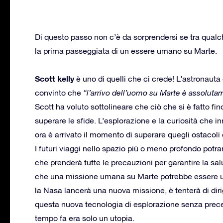
Di questo passo non c’è da sorprendersi se tra qua
la prima passeggiata di un essere umano su Marte.
Scott kelly
è uno di quelli che ci crede! L’astronauta
convinto che
“l’arrivo dell’uomo su Marte è assoluta
Scott ha voluto sottolineare che ciò che si è fatto fi
superare le sfide. L’esplorazione e la curiosità che
ora è arrivato il momento di superare quegli ostacoli 
I futuri viaggi nello spazio più o meno profondo potr
che prenderà tutte le precauzioni per garantire la sa
che una missione umana su Marte potrebbe essere un 
la Nasa lancerà una nuova missione, è tenterà di dir
questa nuova tecnologia di esplorazione senza prece
tempo fa era solo un utopia.