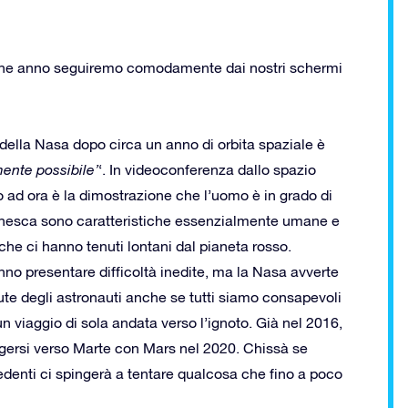
lche anno seguiremo comodamente dai nostri schermi
 della Nasa dopo circa un anno di orbita spaziale è
mente possibile’
‘. In videoconferenza dallo spazio
no ad ora è la dimostrazione che l’uomo è in grado di
 innesca sono caratteristiche essenzialmente umane e
che ci hanno tenuti lontani dal pianeta rosso.
anno presentare difficoltà inedite, ma la Nasa avverte
lute degli astronauti anche se tutti siamo consapevoli
viaggio di sola andata verso l’ignoto. Già nel 2016,
igersi verso Marte con Mars nel 2020. Chissà se
denti ci spingerà a tentare qualcosa che fino a poco