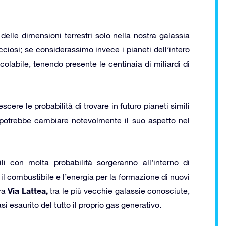
delle dimensioni terrestri solo nella nostra galassia
cciosi; se considerassimo invece i pianeti dell’intero
olabile, tenendo presente le centinaia di miliardi di
ere le probabilità di trovare in futuro pianeti simili
 potrebbe cambiare notevolmente il suo aspetto nel
ili con molta probabilità sorgeranno all’interno di
il combustibile e l’energia per la formazione di nuovi
Via Lattea,
tra
tra le più vecchie galassie conosciute,
i esaurito del tutto il proprio gas generativo.