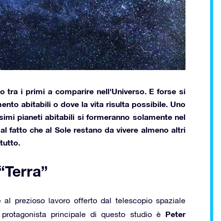
to tra i primi a comparire nell'Universo. E forse si
nto abitabili o dove la vita risulta possibile. Uno
simi pianeti abitabili si formeranno solamente nel
al fatto che al Sole restano da vivere almeno altri
tutto.
 “Terra”
e al prezioso lavoro offerto dal telescopio spaziale
Peter
 protagonista principale di questo studio è