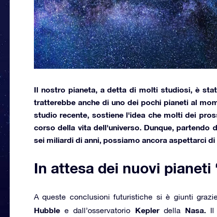
Il nostro pianeta, a detta di molti studiosi, è sta
tratterebbe anche di uno dei pochi pianeti al mome
studio recente, sostiene l'idea che molti dei pros
corso della vita dell'universo. Dunque, partendo d
sei miliardi di anni, possiamo ancora aspettarci di 
In attesa dei nuovi pianeti
A queste conclusioni futuristiche si è giunti grazi
Hubble
Kepler
Nasa.
e dall’osservatorio
della
Il