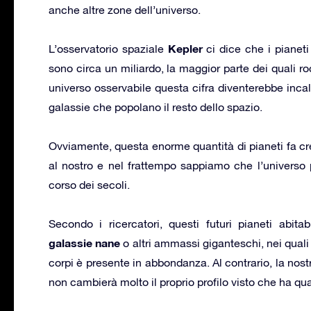
anche altre zone dell’universo.
Kepler
L’osservatorio spaziale
ci dice che i pianeti 
sono circa un miliardo, la maggior parte dei quali ro
universo osservabile questa cifra diventerebbe incalc
galassie che popolano il resto dello spazio.
Ovviamente, questa enorme quantità di pianeti fa cresc
al nostro e nel frattempo sappiamo che l’universo
corso dei secoli.
Secondo i ricercatori, questi futuri pianeti abitab
galassie nane
o altri ammassi giganteschi, nei quali 
corpi è presente in abbondanza. Al contrario, la nos
non cambierà molto il proprio profilo visto che ha quas