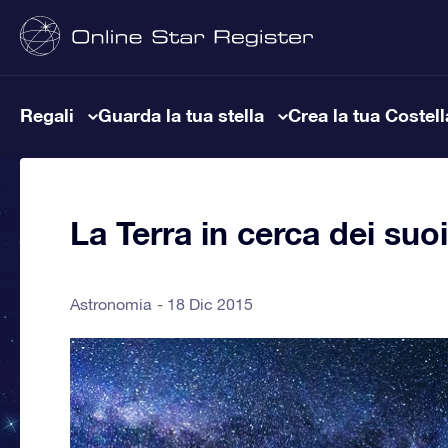
Regali
Guarda la tua stella
Crea la tua Costel
La Terra in cerca dei suoi
Astronomia
18 Dic 2015