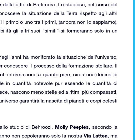
e
della città di Baltimora. Lo studioso, nel corso del
oscere la situazione della Terra rispetto agli altri
o il primo o uno tra i primi, (ancora non lo sappiamo),
ilità gli altri suoi “simili” si formeranno solo in un
negli anni ha monitorato la situazione dell’universo,
per conoscere il processo della formazione stellare. Il
nti informazioni: a quanto pare, circa una decina di
elle in quantità notevole pur essendo le quantità di
vece, nascono meno stelle ed a ritimi più compassati,
niverso garantirà la nascita di pianeti e corpi celesti
Molly Peeples,
allo studio di Behroozi,
secondo la
Via Lattea,
meranno non popoleranno solo la nostra
ma