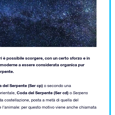
eri è possibile scorgere, con un certo sforzo e in
oni moderne a essere considerata organica pur
erpente.
a del Serpente (Ser cp)
o secondo una
Coda del Serpente (Ser cd)
orientale,
o
Serpens
nda costellazione, posta a metà di quella del
 l’animale: per questo motivo viene anche chiamata