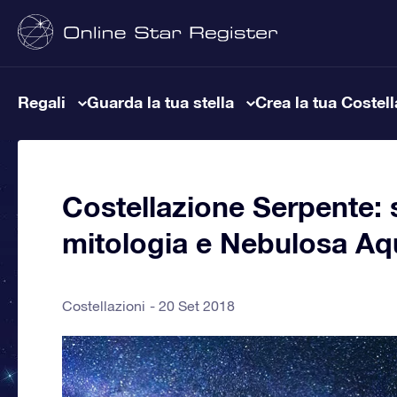
Regali
Guarda la tua stella
Crea la tua Costel
Costellazione Serpente: st
mitologia e Nebulosa Aq
Costellazioni
20 Set 2018