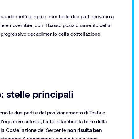
seconda metà di aprile, mentre le due parti arrivano a
tobre e novembre, con il basso posizionamento della
l progressivo decadimento della costellazione.
 stelle principali
no le due parti e del posizionamento di Testa e
equatore celeste, l’altra a lambire la base della
non risulta ben
, la Costellazione del Serpente
tamente è necessario un cielo buio e terso,