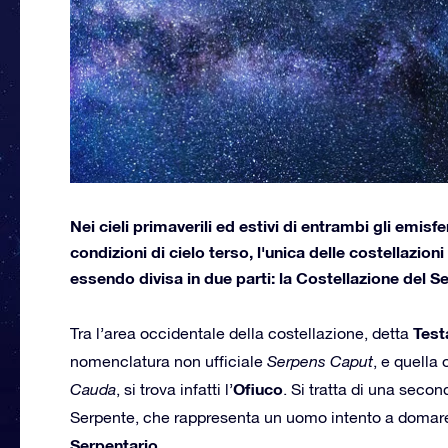
Nei cieli primaverili ed estivi di entrambi gli emisf
condizioni di cielo terso, l'unica delle costellazi
essendo divisa in due parti: la Costellazione del S
Test
Tra l’area occidentale della costellazione, detta
nomenclatura non ufficiale
Serpens Caput
, e quella 
Ofiuco
Cauda
, si trova infatti l’
. Si tratta di una seco
Serpente, che rappresenta un uomo intento a domare
Serpentario.