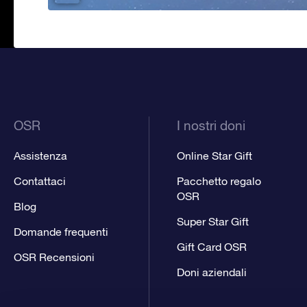
OSR
I nostri doni
Assistenza
Online Star Gift
Contattaci
Pacchetto regalo
OSR
Blog
Super Star Gift
Domande frequenti
Gift Card OSR
OSR Recensioni
Doni aziendali