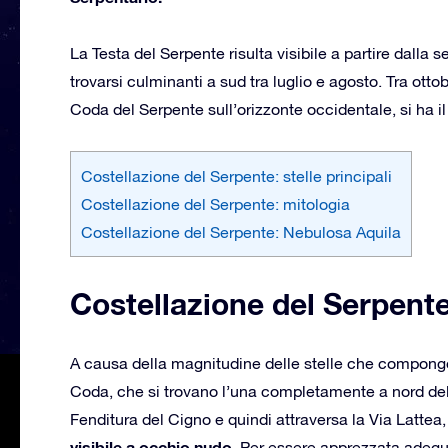
La Testa del Serpente risulta visibile a partire dalla 
trovarsi culminanti a sud tra luglio e agosto. Tra ot
Coda del Serpente sull’orizzonte occidentale, si ha i
Costellazione del Serpente: stelle principali
Costellazione del Serpente: mitologia
Costellazione del Serpente: Nebulosa Aquila
Costellazione del Serpente:
A causa della magnitudine delle stelle che compongo
Coda, che si trovano l’una completamente a nord dell’
Fenditura del Cigno e quindi attraversa la Via Lattea
visibile a occhio nudo.
Per essere apprezzata adegua