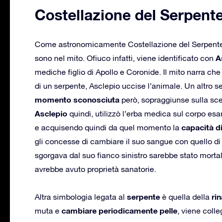
Costellazione del Serpente
Come astronomicamente Costellazione del Serpente e
A
sono nel mito. Ofiuco infatti, viene identificato con
mediche figlio di Apollo e Coronide. Il mito narra che
di un serpente, Asclepio uccise l’animale. Un altro 
momento sconosciuta
però, sopraggiunse sulla scen
Asclepio
quindi, utilizzò l’erba medica sul corpo es
capacità di
e acquisendo quindi da quel momento la
gli concesse di cambiare il suo sangue con quello 
sgorgava dal suo fianco sinistro sarebbe stato morta
avrebbe avuto proprietà sanatorie.
serpente
ri
Altra simbologia legata al
è quella della
cambiare periodicamente pelle
muta e
, viene coll