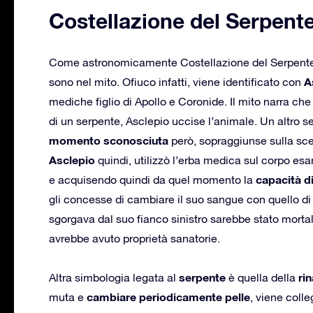
Costellazione del Serpente
Come astronomicamente Costellazione del Serpente e
A
sono nel mito. Ofiuco infatti, viene identificato con
mediche figlio di Apollo e Coronide. Il mito narra che
di un serpente, Asclepio uccise l’animale. Un altro 
momento sconosciuta
però, sopraggiunse sulla scen
Asclepio
quindi, utilizzò l’erba medica sul corpo es
capacità di
e acquisendo quindi da quel momento la
gli concesse di cambiare il suo sangue con quello 
sgorgava dal suo fianco sinistro sarebbe stato morta
avrebbe avuto proprietà sanatorie.
serpente
ri
Altra simbologia legata al
è quella della
cambiare periodicamente pelle
muta e
, viene coll