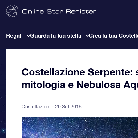
Regali
Guarda la tua stella
Crea la tua Costel
Costellazione Serpente: st
mitologia e Nebulosa Aq
Costellazioni
20 Set 2018