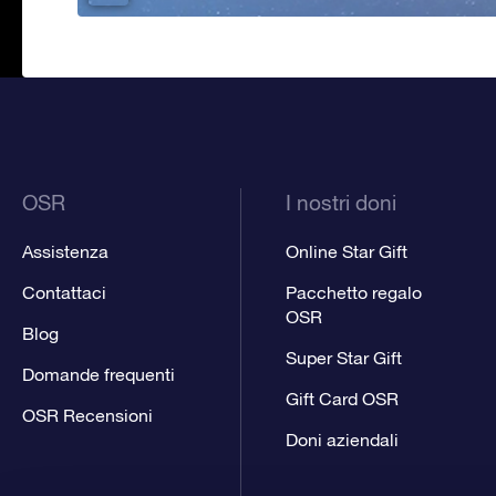
OSR
I nostri doni
Assistenza
Online Star Gift
Contattaci
Pacchetto regalo
OSR
Blog
Super Star Gift
Domande frequenti
Gift Card OSR
OSR Recensioni
Doni aziendali