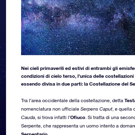
Nei cieli primaverili ed estivi di entrambi gli emisf
condizioni di cielo terso, l'unica delle costellazi
essendo divisa in due parti: la Costellazione del S
Test
Tra l’area occidentale della costellazione, detta
nomenclatura non ufficiale
Serpens Caput
, e quella 
Ofiuco
Cauda
, si trova infatti l’
. Si tratta di una seco
Serpente, che rappresenta un uomo intento a domare
Serpentario.