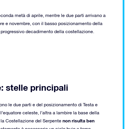
seconda metà di aprile, mentre le due parti arrivano a
tobre e novembre, con il basso posizionamento della
l progressivo decadimento della costellazione.
 stelle principali
no le due parti e del posizionamento di Testa e
equatore celeste, l’altra a lambire la base della
non risulta ben
, la Costellazione del Serpente
tamente è necessario un cielo buio e terso,