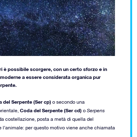
eri è possibile scorgere, con un certo sforzo e in
oni moderne a essere considerata organica pur
erpente.
a del Serpente (Ser cp)
o secondo una
Coda del Serpente (Ser cd)
orientale,
o
Serpens
nda costellazione, posta a metà di quella del
 l’animale: per questo motivo viene anche chiamata