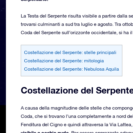
La Testa del Serpente risulta visibile a partire dalla 
trovarsi culminanti a sud tra luglio e agosto. Tra ot
Coda del Serpente sull’orizzonte occidentale, si ha i
Costellazione del Serpente: stelle principali
Costellazione del Serpente: mitologia
Costellazione del Serpente: Nebulosa Aquila
Costellazione del Serpente:
A causa della magnitudine delle stelle che compongo
Coda, che si trovano l’una completamente a nord dell’
Fenditura del Cigno e quindi attraversa la Via Lattea
visibile a occhio nudo.
Per essere apprezzata adegua