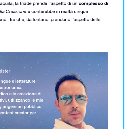
complesso di
’aquila, la triade prende l’aspetto di un
lla Creazione
e conterebbe in realtà cinque
ono i tre che, da lontano, prendono l’aspetto delle
ister
ingue e letterature
 astronomia,
ico alla creazione di
ivi, utilizzando le mie
giungere un pubblico
ontent creator per