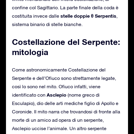
confine col Sagittario. La parte finale della coda è
stelle doppie θ Serpentis
costituita invece dalle
,
sistema binario di stelle bianche.
Costellazione del Serpente:
mitologia
Come astronomicamente Costellazione del
Serpente e dell’Ofiuco sono strettamente legate,
così lo sono nel mito. Ofiuco infatti, viene
Asclepio
identificato con
(nome greco di
Esculapio), dio delle arti mediche figlio di Apollo e
Coronide. Il mito narra che trovandosi di fronte alla
morte di un amico ad opera di un serpente,
Asclepio uccise l’animale. Un altro serpente