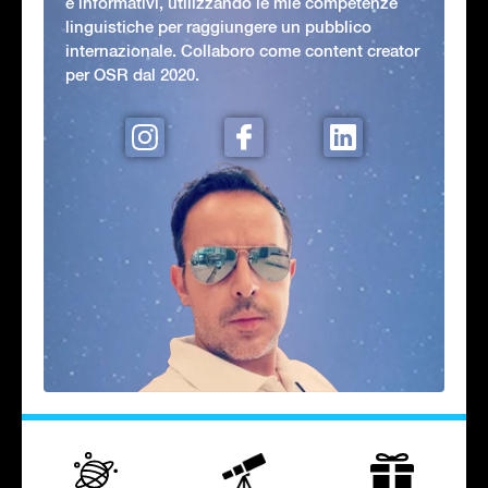
e informativi, utilizzando le mie competenze
linguistiche per raggiungere un pubblico
internazionale. Collaboro come content creator
per OSR dal 2020.