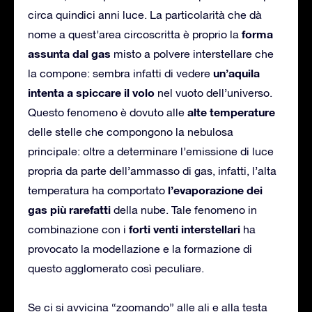
circa quindici anni luce. La particolarità che dà
forma
nome a quest’area circoscritta è proprio la
assunta dal gas
misto a polvere interstellare che
un’aquila
la compone: sembra infatti di vedere
intenta a spiccare il volo
nel vuoto dell’universo.
alte temperature
Questo fenomeno è dovuto alle
delle stelle che compongono la nebulosa
principale: oltre a determinare l’emissione di luce
propria da parte dell’ammasso di gas, infatti, l’alta
l’evaporazione dei
temperatura ha comportato
gas più rarefatti
della nube. Tale fenomeno in
forti venti interstellari
combinazione con i
ha
provocato la modellazione e la formazione di
questo agglomerato così peculiare.
Se ci si avvicina “zoomando” alle ali e alla testa