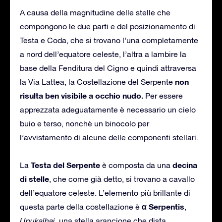
A causa della magnitudine delle stelle che
compongono le due parti e del posizionamento di
Testa e Coda, che si trovano l’una completamente
a nord dell’equatore celeste, l’altra a lambire la
base della Fenditura del Cigno e quindi attraversa
non
la Via Lattea, la Costellazione del Serpente
risulta ben visibile a occhio nudo.
Per essere
apprezzata adeguatamente è necessario un cielo
buio e terso, nonchè un binocolo per
l’avvistamento di alcune delle componenti stellari.
Testa del Serpente
decina
La
è composta da una
di stelle
, che come già detto, si trovano a cavallo
dell’equatore celeste. L’elemento più brillante di
α Serpentis
questa parte della costellazione è
,
Unukalhai
, una stella arancione che dista