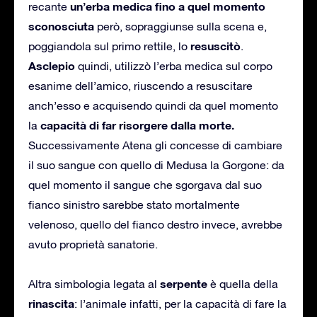
un’erba medica fino a quel momento
recante
sconosciuta
però, sopraggiunse sulla scena e,
resuscitò
poggiandola sul primo rettile, lo
.
Asclepio
quindi, utilizzò l’erba medica sul corpo
esanime dell’amico, riuscendo a resuscitare
anch’esso e acquisendo quindi da quel momento
capacità di far risorgere dalla morte.
la
Successivamente Atena gli concesse di cambiare
il suo sangue con quello di Medusa la Gorgone: da
quel momento il sangue che sgorgava dal suo
fianco sinistro sarebbe stato mortalmente
velenoso, quello del fianco destro invece, avrebbe
avuto proprietà sanatorie.
serpente
Altra simbologia legata al
è quella della
rinascita
: l’animale infatti, per la capacità di fare la