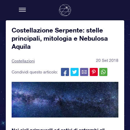
Costellazione Serpente: stelle
principali, mitologia e Nebulosa
Aquila
20 Set 2018
Costellazioni
Condividi questo articolo:
Nei cieli primaverili ed estivi di entrambi gli