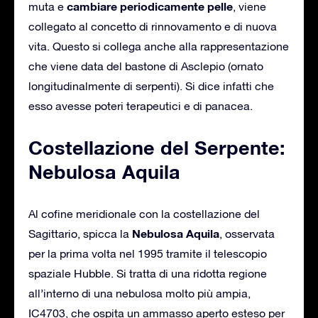
cambiare periodicamente pelle
muta e
, viene
collegato al concetto di rinnovamento e di nuova
vita. Questo si collega anche alla rappresentazione
che viene data del bastone di Asclepio (ornato
longitudinalmente di serpenti). Si dice infatti che
esso avesse poteri terapeutici e di panacea.
Costellazione del Serpente:
Nebulosa Aquila
Al cofine meridionale con la costellazione del
Nebulosa Aquila
Sagittario, spicca la
, osservata
per la prima volta nel 1995 tramite il telescopio
spaziale Hubble. Si tratta di una ridotta regione
all’interno di una nebulosa molto più ampia,
IC4703, che ospita un ammasso aperto esteso per