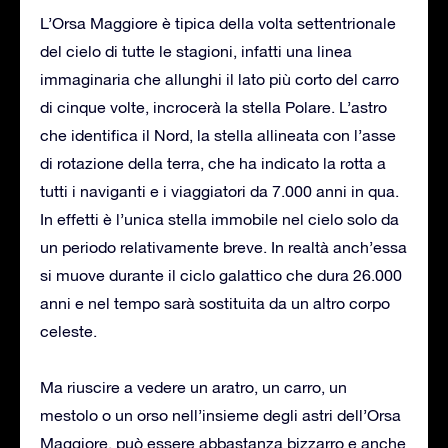
L’Orsa Maggiore è tipica della volta settentrionale
del cielo di tutte le stagioni, infatti una linea
immaginaria che allunghi il lato più corto del carro
di cinque volte, incrocerà la stella Polare. L’astro
che identifica il Nord, la stella allineata con l’asse
di rotazione della terra, che ha indicato la rotta a
tutti i naviganti e i viaggiatori da 7.000 anni in qua.
In effetti è l’unica stella immobile nel cielo solo da
un periodo relativamente breve. In realtà anch’essa
si muove durante il ciclo galattico che dura 26.000
anni e nel tempo sarà sostituita da un altro corpo
celeste.
Ma riuscire a vedere un aratro, un carro, un
mestolo o un orso nell’insieme degli astri dell’Orsa
Maggiore, può essere abbastanza bizzarro e anche