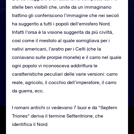
stelle ben visibili che, unite da un immaginario
trattino gli conferiscono l’immagine che nei secoli
ha suggerito a tutti i popoli dell’emisfero Nord.
Infatti l’orsa è la visione suggerita da più civiltà,
così come il mestolo al quale somigliava per i
nativi americani, l’aratro per i Celti (che la
coniavano sulle prorpie monete) e il carro nel quale
ogni popolo vi riconosceva addirittura le
caratteristiche peculiari delle varie versioni: carro
reale, agricolo, il cocchio dell’imperatore, il carro
da guerra, ecc.
I romani antichi ci vedevano 7 buoi e da “Septem
Triones” deriva il termine Settentrione, che
identifica il Nord.