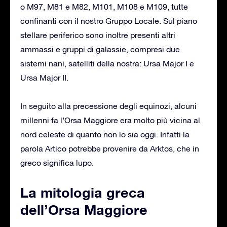
o M97, M81 e M82, M101, M108 e M109, tutte
confinanti con il nostro Gruppo Locale. Sul piano
stellare periferico sono inoltre presenti altri
ammassi e gruppi di galassie, compresi due
sistemi nani, satelliti della nostra: Ursa Major I e
Ursa Major II.
In seguito alla precessione degli equinozi, alcuni
millenni fa l’Orsa Maggiore era molto più vicina al
nord celeste di quanto non lo sia oggi. Infatti la
parola Artico potrebbe provenire da Arktos, che in
greco significa lupo.
La mitologia greca
dell’Orsa Maggiore