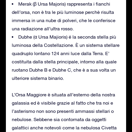
Merak (β Ursa Majoris) rappresenta i fianchi
dell’orsa, non è tra le più luminose perchè risulta
immersa in una nube di polveri, che le conferisce
una radiazione all’ultra rosso.
Dubhe (α Ursa Majioris) é la seconda stella più
luminosa della Costellazione. È un sistema stellare
quadruplo lontano 124 anni luce dalla Terra. E’
costituita dalla stella principale, intorno alla quale
ruotano Dubhe B e Dubhe C, che è a sua volta un
ulteriore sistema binario.
L’Orsa Maggiore è situata all’esterno della nostra
galassia ed è visibile grazie al fatto che tra noi e
l’asterismo non sono presenti ammassi stellari o
nebulose. Sebbene sia contornata da oggetti
galattici anche notevoli come la nebulosa Civetta