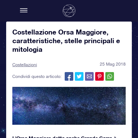
Costellazione Orsa Maggiore,
caratteristiche, stelle principali e
mitologia
25 Mag 2018
Costellazioni
Condividi questo articolo:
L'Orsa Maggiore detta anche Grande Carro è