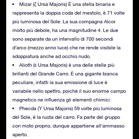
Mizar (ζ Ursa Majoris) È una stella binaria e
rappresenta la doppia coda del mestolo, è 71 volte
più luminosa del Sole. La sua compagna Alcor
molto più debole, ha una magnitudine 4. Le due
sono separate da un intervallo di 700 secondi
d’arco (mezzo anno luce) che ne rende visibile la
sdoppiatura anche ad occhio nudo.
Alioth (ε Ursa Majoris) è una delle stelle più
brillanti del Grande Carro. È una gigante bianca
peculiare, infatti la sua emissione di luce è
variabile nello spettro, poichè il suo enorme campo
magnetico ne influenza gli elementi chimici.
Phecda (Υ Ursa Majoris) 59 volte più luminosa
del Sole, è la ruota del carro. Fa parte del gruppo
con moto proprio, dunque appartiene all’ammasso
aperto.