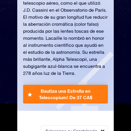
telescopio aéreo, como el que utilizó
J.D. Cassini en el Observatorio de París.
El motivo de su gran longitud fue reducir
la aberración cromática (color falso)
producida por las lentes toscas de ese
momento. Lacaille lo nombró en honor
al instrumento científico que ayudó en
el estudio de la astronomía. Su estrella
más brillante, Alpha Telescopii, una
subgigante azul-blanca se encuentra a
278 años luz de la Tierra.
Bautiza una Estrella en
Telescopium!
De 37 CA$