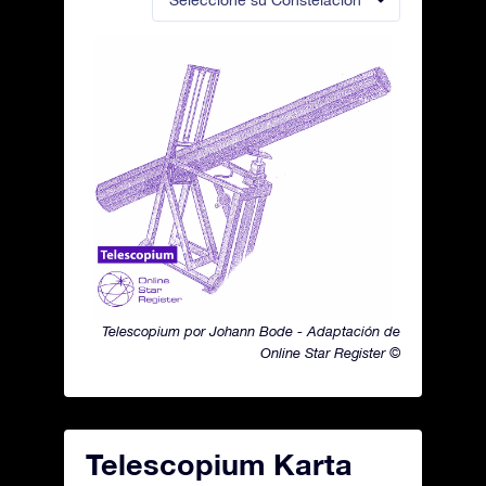
Seleccione su Constelación
Telescopium por Johann Bode - Adaptación de
Online Star Register ©
Telescopium Karta