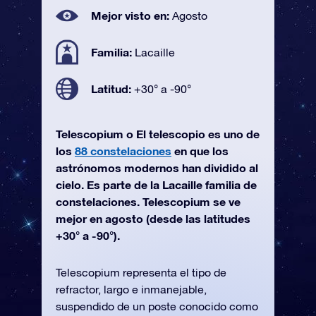
Mejor visto en:
Agosto
Familia:
Lacaille
Latitud:
+30° a -90°
Telescopium o El telescopio es uno de
los
88 constelaciones
en que los
astrónomos modernos han dividido al
cielo. Es parte de la Lacaille familia de
constelaciones. Telescopium se ve
mejor en agosto (desde las latitudes
+30° a -90°).
Telescopium representa el tipo de
refractor, largo e inmanejable,
suspendido de un poste conocido como