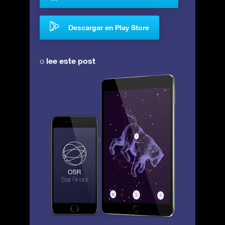
Descargar en Play Store
lee este post
o