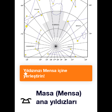
Yıldızınızı Mensa içine
yerleştirin!
Masa (Mensa)
ana yıldızları