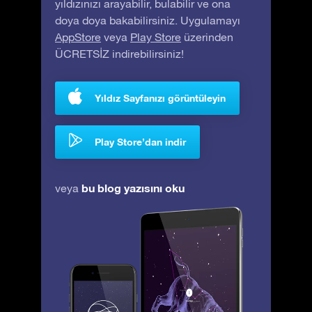
yıldızınızı arayabilir, bulabilir ve ona
doya doya bakabilirsiniz. Uygulamayı
AppStore
veya
Play Store
üzerinden
ÜCRETSİZ indirebilirsiniz!
Yıldız Sayfanızı görüntüleyin
Play Store’dan indir
bu blog yazısını oku
veya