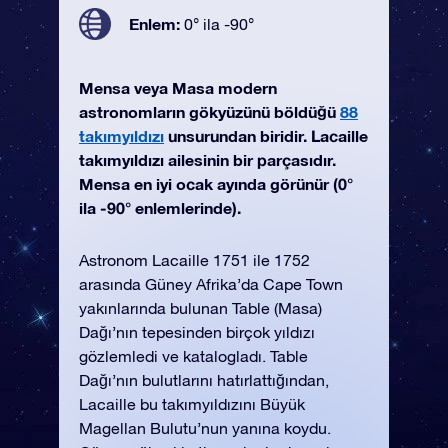
Enlem:
0° ila -90°
Mensa veya Masa modern
astronomların gökyüzünü böldüğü
88
takımyıldızı
unsurundan biridir. Lacaille
takımyıldızı ailesinin bir parçasıdır.
Mensa en iyi ocak ayında görünür (0°
ila -90° enlemlerinde).
Astronom Lacaille 1751 ile 1752
arasında Güney Afrika’da Cape Town
yakınlarında bulunan Table (Masa)
Dağı’nın tepesinden birçok yıldızı
gözlemledi ve katalogladı. Table
Dağı’nın bulutlarını hatırlattığından,
Lacaille bu takımyıldızını Büyük
Magellan Bulutu’nun yanına koydu.