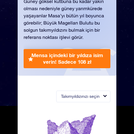
Güney göksel kutbuna bu kadar yakın
olması nedeniyle güney yarımkürede
yaşayanlar Masa’yı bütün yıl boyunca
görebilir; Büyük Magellan Bulutu bu
solgun takımyıldızını bulmak için bir
referans noktası işlevi görür.
Mensa içindeki bir yıldıza isim
verin!
Sadece 108 zł
Takımyıldızınızı seçin